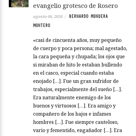
evangelio grotesco de Rosero
BERNARDO MUNUERA
agosto 06, 2026
/
MONTERO
«casi de cincuenta años, muy pequeño
de cuerpo y poca persona; mal agestado,
la cara pequeña y chupada; los ojos que
si miraban de hito le estaban bullendo
en el casco, especial cuando estaba
enojado […]. Fue un gran sufridor de
trabajos, especialmente del sueño […].
Era naturalmente enemigo de los
buenos y virtuosos […]. Era amigo y
compañero de los bajos e infames
hombres […]. Fue siempre cauteloso,
vario y fementido, engañador […]. Era