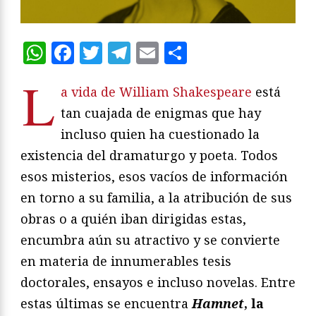
WhatsApp
Facebook
Twitter
Telegram
Email
Compartir
L
a vida de William Shakespeare
está
tan cuajada de enigmas que hay
incluso quien ha cuestionado la
existencia del dramaturgo y poeta. Todos
esos misterios, esos vacíos de información
en torno a su familia, a la atribución de sus
obras o a quién iban dirigidas estas,
encumbra aún su atractivo y se convierte
en materia de innumerables tesis
doctorales, ensayos e incluso novelas. Entre
estas últimas se encuentra
Hamnet
, la