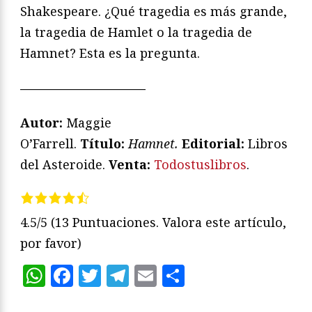
Shakespeare. ¿Qué tragedia es más grande,
la tragedia de Hamlet o la tragedia de
Hamnet? Esta es la pregunta.
——————————
Autor:
Maggie
O’Farrell.
Título:
Hamnet.
Editorial:
Libros
del Asteroide.
Venta:
Todostuslibros
.
4.5/5
(13 Puntuaciones. Valora este artículo,
por favor)
WhatsApp
Facebook
Twitter
Telegram
Email
Compartir