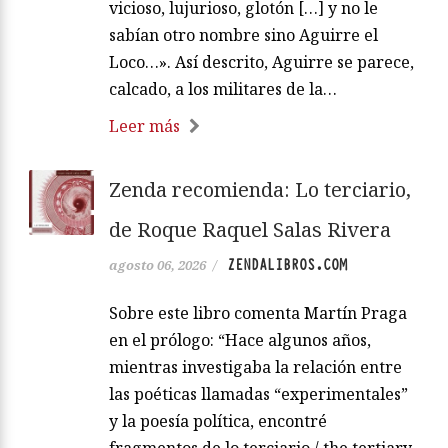
vicioso, lujurioso, glotón […] y no le
sabían otro nombre sino Aguirre el
Loco…». Así descrito, Aguirre se parece,
calcado, a los militares de la…
Leer más
Zenda recomienda: Lo terciario,
de Roque Raquel Salas Rivera
ZENDALIBROS.COM
agosto 06, 2026
/
Sobre este libro comenta Martín Praga
en el prólogo: “Hace algunos años,
mientras investigaba la relación entre
las poéticas llamadas “experimentales”
y la poesía política, encontré
fragmentos de lo terciario / the tertiary