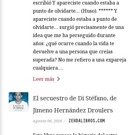
escribió Y apareciste cuando estaba a
punto de olvidarte… (Huso). ****** Y
apareciste cuando estaba a punto de
olvidarte… surgió precisamente de una
idea que me ha perseguido durante
años: ¿qué ocurre cuando la vida te
devuelve a una persona que creías
superada? No me refiero a una expareja
cualquiera….
Leer más
El secuestro de Di Stéfano, de
Jimeno Hernández Droulers
ZENDALIBROS.COM
agosto 06, 2026
/