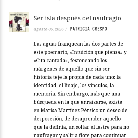
Ser isla después del naufragio
PATRICIA CRESPO
agosto 06, 2026
/
Las aguas franquean las dos partes de
este poemario, «Intuición que piensa» y
«Cita cantada», festoneando los
márgenes de aquello que sin ser
historia teje la propia de cada uno: la
identidad, el linaje, los vínculos, la
memoria. Sin embargo, más que una
búsqueda en la que enraizarse, existe
en Marisa Martínez Pérsico un deseo de
desposesión, de desaprender aquello
que la definía, un soltar el lastre para no
naufragar y salir a flote para continuar