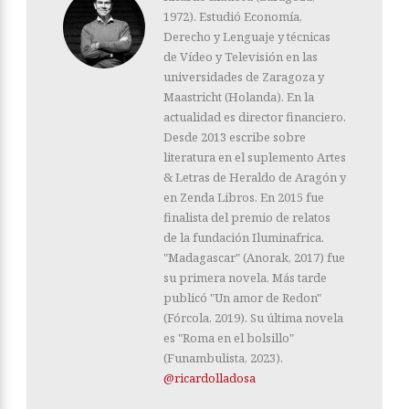
1972). Estudió Economía,
Derecho y Lenguaje y técnicas
de Vídeo y Televisión en las
universidades de Zaragoza y
Maastricht (Holanda). En la
actualidad es director financiero.
Desde 2013 escribe sobre
literatura en el suplemento Artes
& Letras de Heraldo de Aragón y
en Zenda Libros. En 2015 fue
finalista del premio de relatos
de la fundación Iluminafrica.
"Madagascar" (Anorak, 2017) fue
su primera novela. Más tarde
publicó "Un amor de Redon"
(Fórcola, 2019). Su última novela
es "Roma en el bolsillo"
(Funambulista, 2023).
@ricardolladosa