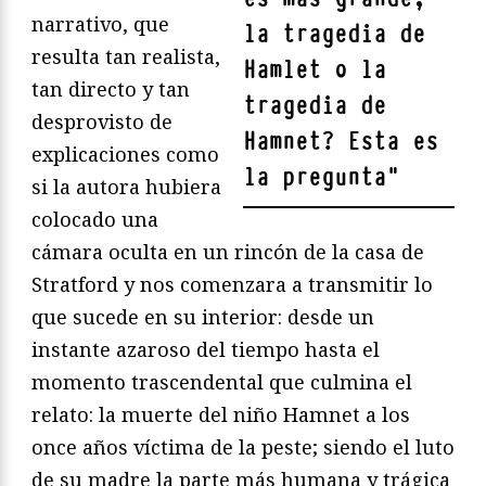
narrativo, que
la tragedia de
resulta tan realista,
Hamlet o la
tan directo y tan
tragedia de
desprovisto de
Hamnet? Esta es
explicaciones como
la pregunta
"
si la autora hubiera
colocado una
cámara oculta en un rincón de la casa de
Stratford y nos comenzara a transmitir lo
que sucede en su interior: desde un
instante azaroso del tiempo hasta el
momento trascendental que culmina el
relato: la muerte del niño Hamnet a los
once años víctima de la peste; siendo el luto
de su madre la parte más humana y trágica