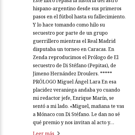
Este libro repasa la historia del astro
hispano-argentino desde sus primeros
pasos en el fútbol hasta su fallecimiento.
Y lo hace tomando como hilo su
secuestro por parte de un grupo
guerrillero mientras el Real Madrid
disputaba un torneo en Caracas. En
Zenda reproducimos el Prólogo de El
secuestro de Di Stéfano (Pepitas), de
Jimeno Hernández Droulers. *****
PRÓLOGO Miguel Ángel Lara En esa
placidez veraniega andaba yo cuando
mi redactor jefe, Enrique Marín, se
sentó a mi lado. «Miguel, mañana te vas
a Mónaco con Di Stéfano. Le dan no sé
qué premio y nos invitan al acto y…
Leer más