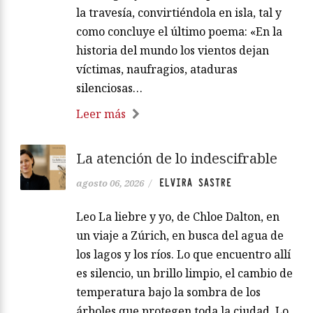
la travesía, convirtiéndola en isla, tal y
como concluye el último poema: «En la
historia del mundo los vientos dejan
víctimas, naufragios, ataduras
silenciosas…
Leer más
La atención de lo indescifrable
ELVIRA SASTRE
agosto 06, 2026
/
Leo La liebre y yo, de Chloe Dalton, en
un viaje a Zúrich, en busca del agua de
los lagos y los ríos. Lo que encuentro allí
es silencio, un brillo limpio, el cambio de
temperatura bajo la sombra de los
árboles que protegen toda la ciudad. Lo