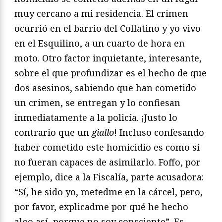
muy cercano a mi residencia. El crimen
ocurrió en el barrio del Collatino y yo vivo
en el Esquilino, a un cuarto de hora en
moto. Otro factor inquietante, interesante,
sobre el que profundizar es el hecho de que
dos asesinos, sabiendo que han cometido
un crimen, se entregan y lo confiesan
inmediatamente a la policía. ¡Justo lo
contrario que un
giallo
! Incluso confesando
haber cometido este homicidio es como si
no fueran capaces de asimilarlo. Foffo, por
ejemplo, dice a la Fiscalía, parte acusadora:
“Sí, he sido yo, metedme en la cárcel, pero,
por favor, explicadme por qué he hecho
algo así, porque no soy consciente”. Es