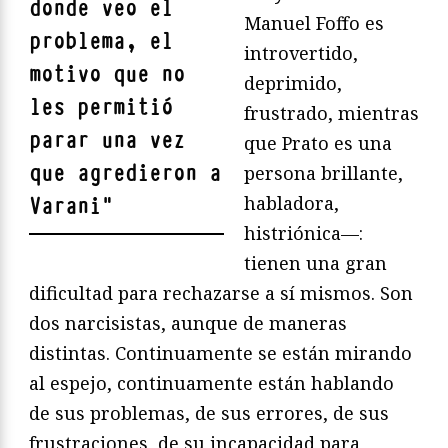
donde veo el
Manuel Foffo es
problema, el
introvertido,
motivo que no
deprimido,
les permitió
frustrado, mientras
parar una vez
que Prato es una
que agredieron a
persona brillante,
habladora,
Varani
"
histriónica—:
tienen una gran
dificultad para rechazarse a sí mismos. Son
dos narcisistas, aunque de maneras
distintas. Continuamente se están mirando
al espejo, continuamente están hablando
de sus problemas, de sus errores, de sus
frustraciones, de su incapacidad para