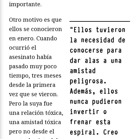
importante.
Otro motivo es que
ellos se conocieron
"
Ellos tuvieron
en enero. Cuando
la necesidad de
ocurrió el
conocerse para
asesinato había
dar alas a una
pasado muy poco
amistad
tiempo, tres meses
peligrosa.
desde la primera
Además, ellos
vez que se vieron.
nunca pudieron
Pero la suya fue
invertir o
una relación tóxica,
frenar esta
una amistad tóxica
pero no desde el
espiral. Creo