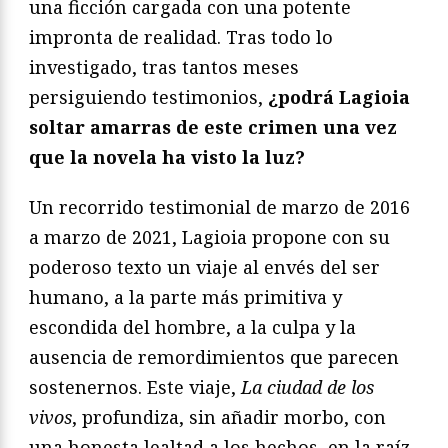
una ficción cargada con una potente
impronta de realidad. Tras todo lo
investigado, tras tantos meses
persiguiendo testimonios,
¿podrá Lagioia
soltar amarras de este crimen una vez
que la novela ha visto la luz?
Un recorrido testimonial de marzo de 2016
a marzo de 2021, Lagioia propone con su
poderoso texto un viaje al envés del ser
humano, a la parte más primitiva y
escondida del hombre, a la culpa y la
ausencia de remordimientos que parecen
sostenernos. Este viaje,
La ciudad de los
vivos
, profundiza, sin añadir morbo, con
una honesta lealtad a los hechos, en la raíz