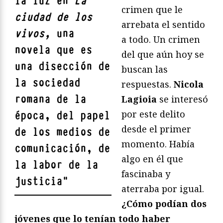
la luz en
La
crimen que le
ciudad de los
arrebata el sentido
vivos,
una
a todo. Un crimen
novela que es
del que aún hoy se
una disección de
buscan las
la sociedad
respuestas.
Nicola
romana de la
Lagioia
se interesó
por este delito
época, del papel
desde el primer
de los medios de
momento. Había
comunicación, de
algo en él que
la labor de la
fascinaba y
justicia
"
aterraba por igual.
¿Cómo podían dos
jóvenes que lo tenían todo haber