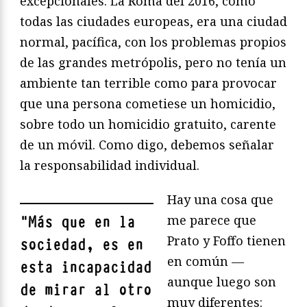
excepcionales. La Roma del 2016, como
todas las ciudades europeas, era una ciudad
normal, pacífica, con los problemas propios
de las grandes metrópolis, pero no tenía un
ambiente tan terrible como para provocar
que una persona cometiese un homicidio,
sobre todo un homicidio gratuito, carente
de un móvil. Como digo, debemos señalar
la responsabilidad individual.
Hay una cosa que
me parece que
"
Más que en la
Prato y Foffo tienen
sociedad, es en
en común —
esta incapacidad
aunque luego son
de mirar al otro
muy diferentes: