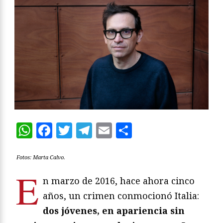
WhatsApp
Facebook
Twitter
Telegram
Email
Compartir
Fotos: Marta Calvo.
E
n marzo de 2016, hace ahora cinco
años, un crimen conmocionó Italia:
dos jóvenes, en apariencia sin