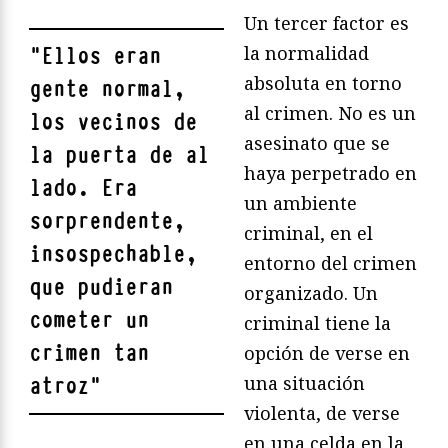
Un tercer factor es
la normalidad
"
Ellos eran
absoluta en torno
gente normal,
al crimen. No es un
los vecinos de
asesinato que se
la puerta de al
haya perpetrado en
lado. Era
un ambiente
sorprendente,
criminal, en el
insospechable,
entorno del crimen
que pudieran
organizado. Un
cometer un
criminal tiene la
crimen tan
opción de verse en
una situación
atroz
"
violenta, de verse
en una celda en la