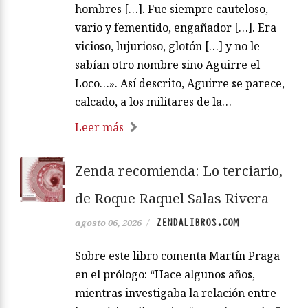
hombres […]. Fue siempre cauteloso,
vario y fementido, engañador […]. Era
vicioso, lujurioso, glotón […] y no le
sabían otro nombre sino Aguirre el
Loco…». Así descrito, Aguirre se parece,
calcado, a los militares de la…
Leer más
Zenda recomienda: Lo terciario,
de Roque Raquel Salas Rivera
ZENDALIBROS.COM
agosto 06, 2026
/
Sobre este libro comenta Martín Praga
en el prólogo: “Hace algunos años,
mientras investigaba la relación entre