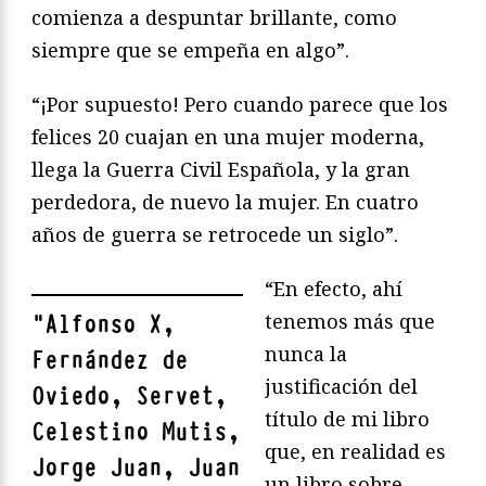
comienza a despuntar brillante, como
siempre que se empeña en algo”.
“¡Por supuesto! Pero cuando parece que los
felices 20 cuajan en una mujer moderna,
llega la Guerra Civil Española, y la gran
perdedora, de nuevo la mujer. En cuatro
años de guerra se retrocede un siglo”.
“En efecto, ahí
tenemos más que
"
Alfonso X,
nunca la
Fernández de
justificación del
Oviedo, Servet,
título de mi libro
Celestino Mutis,
que, en realidad es
Jorge Juan, Juan
un libro sobre