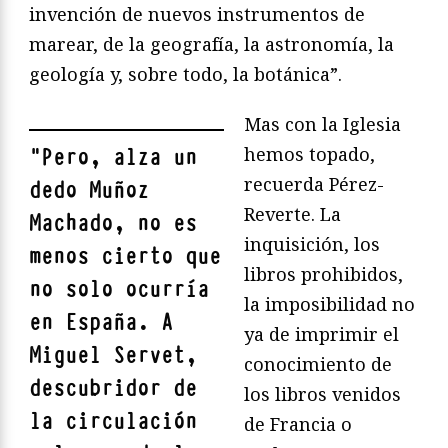
invención de nuevos instrumentos de
marear, de la geografía, la astronomía, la
geología y, sobre todo, la botánica”.
Mas con la Iglesia
hemos topado,
"
Pero, alza un
recuerda Pérez-
dedo Muñoz
Reverte. La
Machado, no es
inquisición, los
menos cierto que
libros prohibidos,
no solo ocurría
la imposibilidad no
en España. A
ya de imprimir el
Miguel Servet,
conocimiento de
descubridor de
los libros venidos
la circulación
de Francia o