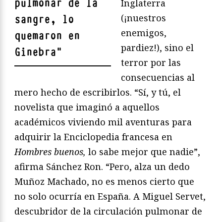
pulmonar de la
Inglaterra
(¡nuestros
sangre, lo
enemigos,
quemaron en
pardiez!), sino el
Ginebra
"
terror por las
consecuencias al
mero hecho de escribirlos. “Sí, y tú, el
novelista que imaginó a aquellos
académicos viviendo mil aventuras para
adquirir la Enciclopedia francesa en
Hombres buenos,
lo sabe mejor que nadie”,
afirma Sánchez Ron. “Pero, alza un dedo
Muñoz Machado, no es menos cierto que
no solo ocurría en España. A Miguel Servet,
descubridor de la circulación pulmonar de