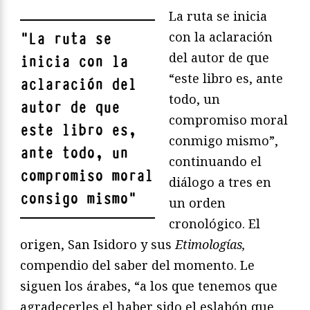
La ruta se inicia
con la aclaración
"
La ruta se
del autor de que
inicia con la
“este libro es, ante
aclaración del
todo, un
autor de que
compromiso moral
este libro es,
conmigo mismo”,
ante todo, un
continuando el
compromiso moral
diálogo a tres en
consigo mismo
"
un orden
cronológico. El
origen, San Isidoro y sus
Etimologías,
compendio del saber del momento. Le
siguen los árabes, “a los que tenemos que
agradecerles el haber sido el eslabón que