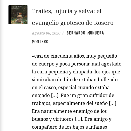
Frailes, lujuria y selva: el
evangelio grotesco de Rosero
BERNARDO MUNUERA
agosto 06, 2026
/
MONTERO
«casi de cincuenta años, muy pequeño
de cuerpo y poca persona; mal agestado,
la cara pequeña y chupada; los ojos que
si miraban de hito le estaban bullendo
en el casco, especial cuando estaba
enojado […]. Fue un gran sufridor de
trabajos, especialmente del sueño […].
Era naturalmente enemigo de los
buenos y virtuosos […]. Era amigo y
compañero de los bajos e infames