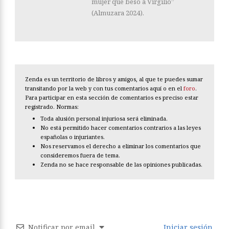
mujer que besó a Virgilio”
(Almuzara 2024).
Zenda es un territorio de libros y amigos, al que te puedes sumar
transitando por la web y con tus comentarios aquí o en el
foro
.
Para participar en esta sección de comentarios es preciso estar
registrado. Normas:
Toda alusión personal injuriosa será eliminada.
No está permitido hacer comentarios contrarios a las leyes
españolas o injuriantes.
Nos reservamos el derecho a eliminar los comentarios que
consideremos fuera de tema.
Zenda no se hace responsable de las opiniones publicadas.
Notificar por email
Iniciar sesión