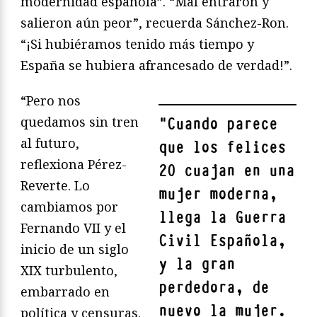
modernidad española”. “Mal entraron y
salieron aún peor”, recuerda Sánchez-Ron.
“¡Si hubiéramos tenido más tiempo y
España se hubiera afrancesado de verdad!”.
“Pero nos
quedamos sin tren
"
Cuando parece
al futuro,
que los felices
reflexiona Pérez-
20 cuajan en una
Reverte. Lo
mujer moderna,
cambiamos por
llega la Guerra
Fernando VII y el
Civil Española,
inicio de un siglo
y la gran
XIX turbulento,
perdedora, de
embarrado en
nuevo la mujer.
política y censuras.