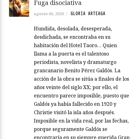
Fuga disociativa
GLORIA ARTEAGA
agosto 06, 2026
/
Hundida, desolada, desesperada,
desdichada, se encontraba en su
habitación del Hotel Taoro… Quien
llama a la puerta es el talentoso
periodista, novelista y dramaturgo
grancanario Benito Pérez Galdós. La
acción de la obra se sitúa a finales de los
años veinte del siglo XX; por ello, el
encuentro parece imposible, puesto que
Galdós ya había fallecido en 1920 y
Christie visitó la isla años después.
Imposible en la vida real, por las fechas,
porque seguramente Galdós se
encontraría en su siempre querida Gran