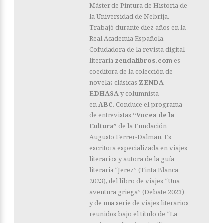
Máster de Pintura de Historia de
la Universidad de Nebrija.
Trabajó durante diez años en la
Real Academia Española.
Cofudadora de la revista digital
literaria
zendalibros.com
es
coeditora de la colección de
novelas clásicas
ZENDA-
EDHASA
y columnista
en
ABC.
Conduce el programa
de entrevistas
“Voces de la
Cultura”
de la Fundación
Augusto Ferrer-Dalmau. Es
escritora especializada en viajes
literarios y autora de la guía
literaria “Jerez” (Tinta Blanca
2023), del libro de viajes “Una
aventura griega” (Debate 2023)
y de una serie de viajes literarios
reunidos bajo el título de “La