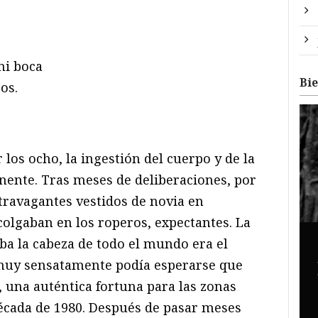
mi boca
Bi
os.
los ocho, la ingestión del cuerpo y de la
inente. Tras meses de deliberaciones, por
travagantes vestidos de novia en
 colgaban en los roperos, expectantes. La
a la cabeza de todo el mundo era el
muy sensatamente podía esperarse que
s, una auténtica fortuna para las zonas
écada de 1980. Después de pasar meses