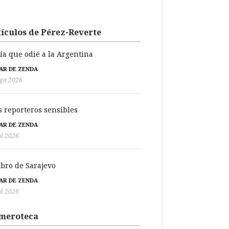
ículos de Pérez-Reverte
día que odié a la Argentina
BAR DE ZENDA
go 2026
s reporteros sensibles
BAR DE ZENDA
ul 2026
libro de Sarajevo
BAR DE ZENDA
ul 2026
meroteca