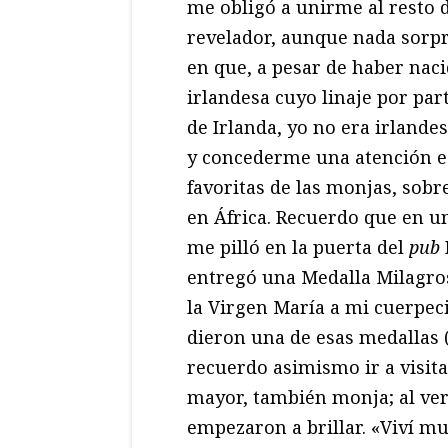
me obligó a unirme al resto 
revelador, aunque nada sorpr
en que, a pesar de haber nac
irlandesa cuyo linaje por pa
de Irlanda, yo no era irlande
y concederme una atención esp
favoritas de las monjas, sobr
en África. Recuerdo que en 
me pilló en la puerta del
pub
entregó una Medalla Milagros
la Virgen María a mi cuerpec
dieron una de esas medallas (
recuerdo asimismo ir a visita
mayor, también monja; al verm
empezaron a brillar. «Viví m