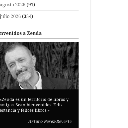
agosto 2026
(91)
julio 2026
(354)
envenidos a Zenda
«Zenda es un territorio de libros y
amigos. Sean bienvenidos. Feliz
estancia y felices libros.»
Arturo Pérez-Reverte