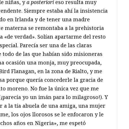
de niñas, y
a posteriori
eso resulta muy
endente. Siempre estaba ahí la insistencia
ido en Irlanda y de tener una madre
rte materna se remontaba a la prehistoria
sa «de verdad». Solían apartarme del resto
ecial. Parecía ser una de las claras
e todo de las que habían sido misioneras
una ocasión una monja, muy preocupada,
Bird Flanagan, en la zona de Rialto, y me
a porque quería concederle la gracia de
ito moreno. No fue la única vez que me
¡parecía yo un imán para lo milagroso!). Y
r a la tía abuela de una amiga, una mujer
e, los ojos llorosos se le enfocaron y le
uchos años en Nigeria», me espetó