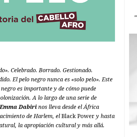
ram
il
ompartir
o». Celebrado. Borrado. Gestionado.
do. El pelo negro nunca es «solo pelo». Este
lo negro es importante y de cómo puede
lonización. A lo largo de una serie de
Emma Dabiri
nos lleva desde el África
nacimiento de Harlem, el
Black Power
y hasta
atural, la apropiación cultural y más allá.