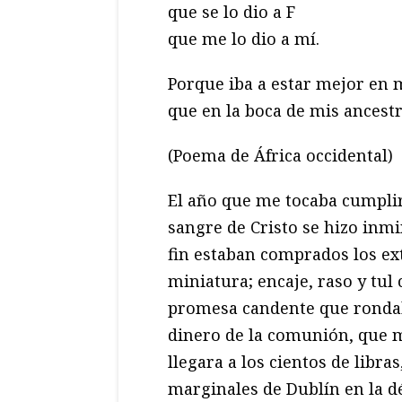
que se lo dio a F
que me lo dio a mí.
Porque iba a estar mejor en 
que en la boca de mis ancestr
(Poema de África occidental)
El año que me tocaba cumplir 
sangre de Cristo se hizo inm
fin estaban comprados los ex
miniatura; encaje, raso y tul
promesa candente que rondab
dinero de la comunión, que 
llegara a los cientos de libra
marginales de Dublín en la d