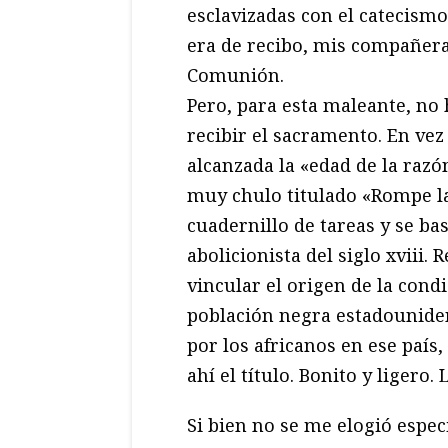
esclavizadas con el catecis
era de recibo, mis compañera
Comunión.
Pero, para esta maleante, no 
recibir el sacramento. En vez
alcanzada la «edad de la razón
muy chulo titulado «Rompe la
cuadernillo de tareas y se ba
abolicionista del siglo xviii.
vincular el origen de la cond
población negra estadouniden
por los africanos en ese país
ahí el título. Bonito y ligero.
Si bien no se me elogió espe