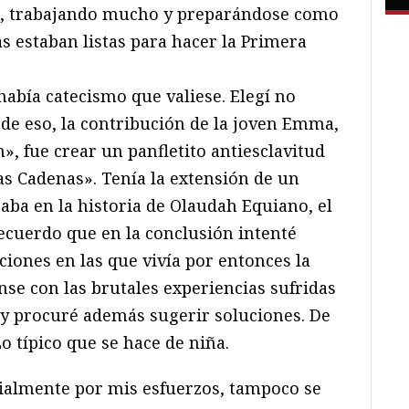
mo, trabajando mucho y preparándose como
s estaban listas para hacer la Primera
había catecismo que valiese. Elegí no
 de eso, la contribución de la joven Emma,
», fue crear un panfletito antiesclavitud
s Cadenas». Tenía la extensión de un
saba en la historia de Olaudah Equiano, el
 Recuerdo que en la conclusión intenté
iciones en las que vivía por entonces la
se con las brutales experiencias sufridas
, y procuré además sugerir soluciones. De
 Lo típico que se hace de niña.
cialmente por mis esfuerzos, tampoco se