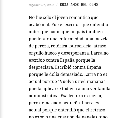
ROSA AMOR DEL OLMO
agosto 07, 2026
/
No fue solo el joven romántico que
acabó mal. Fue el escritor que entendió
antes que nadie que un país también
puede ser una enfermedad: una mezcla
de pereza, retórica, burocracia, atraso,
orgullo hueco y desesperanza. Larra no
escribió contra España porque la
despreciara. Escribió contra España
porque le dolía demasiado. Larra no es
actual porque “Vuelva usted mañana”
pueda aplicarse todavía a una ventanilla
administrativa. Esa lectura es cierta,
pero demasiado pequeña. Larra es
actual porque entendió que el retraso
no es solo una cuestión de papeles, sino