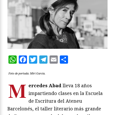
WhatsApp
Facebook
Twitter
Telegram
Email
Compartir
Foto de portada: Miri García.
M
ercedes Abad
lleva 18 años
impartiendo clases en la Escuela
de Escritura del Ateneu
Barcelonés, el taller literario más grande