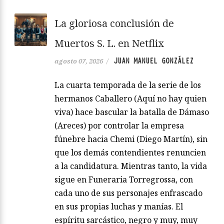
La gloriosa conclusión de
Muertos S. L. en Netflix
JUAN MANUEL GONZÁLEZ
agosto 07, 2026
/
La cuarta temporada de la serie de los
hermanos Caballero (Aquí no hay quien
viva) hace bascular la batalla de Dámaso
(Areces) por controlar la empresa
fúnebre hacia Chemi (Diego Martín), sin
que los demás contendientes renuncien
a la candidatura. Mientras tanto, la vida
sigue en Funeraria Torregrossa, con
cada uno de sus personajes enfrascado
en sus propias luchas y manías. El
espíritu sarcástico, negro y muy, muy