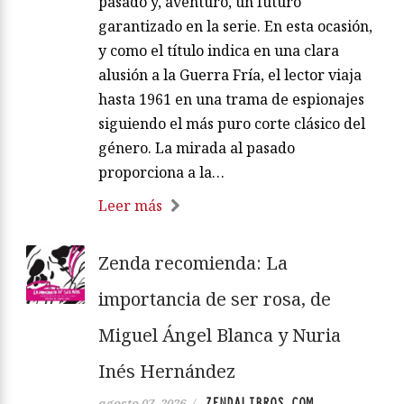
pasado y, aventuro, un futuro
garantizado en la serie. En esta ocasión,
y como el título indica en una clara
alusión a la Guerra Fría, el lector viaja
hasta 1961 en una trama de espionajes
siguiendo el más puro corte clásico del
género. La mirada al pasado
proporciona a la…
Leer más
Zenda recomienda: La
importancia de ser rosa, de
Miguel Ángel Blanca y Nuria
Inés Hernández
ZENDALIBROS.COM
agosto 07, 2026
/