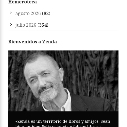
Hemeroteca
agosto 2026
(82)
julio 2026
(354)
Bienvenidos a Zenda
«Zenda es un territorio de libros y amigos. Sean
bienvenidos. Feliz estancia y felices libros.»