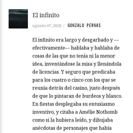
El infinito
GONZALO PERNAS
agosto 07, 2026
/
El infinito era largo y desgarbado y —
efectivamente— hablaba y hablaba de
cosas de las que no tenía ni la menor
idea, inventándose la misa y llenándola
de licencias. Y seguro que predicaba
para los cuatro o cinco con los que se
reunía detrás del casino, justo después
de que lo pintaran de burdeos y blanco.
En fiestas desplegaba su entusiasmo
inventivo, y citaba a Amélie Nothomb
como si la hubiera leído, y dibujaba
anécdotas de personajes que había