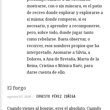
mostrarse, con o sin máscara, es el patio
de recreo donde explorar y explorarse a
sí misma; donde romperse, si es
necesario, y aprender a recomponerse,
pero, sobre todo, donde jugar tanto
como rebelarse. Basta observar, o
recorrer, esos nombres propios que ha
interpretado. Asomarse a Silvia, a
Dolores, a Ana de Bretaña, Marta de la
Reina, Cristina o Mónica Baéz, para
darse cuenta de ello.
El fuego
ERNESTO PÉREZ ZUÑIGA
agosto 07, 2026
/
Cuando vienes al bosque, eres el absoluto. Cuando