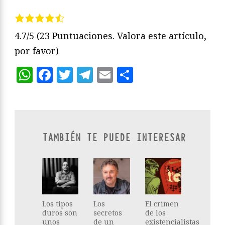
4.7/5
(23 Puntuaciones. Valora este artículo,
por favor)
WhatsApp
Facebook
Twitter
Telegram
Email
Compartir
TAMBIÉN TE PUEDE INTERESAR
Los tipos
Los
El crimen
duros son
secretos
de los
unos
de un
existencialistas