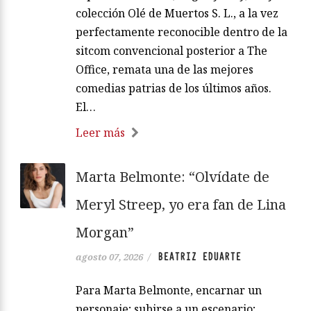
colección Olé de Muertos S. L., a la vez
perfectamente reconocible dentro de la
sitcom convencional posterior a The
Office, remata una de las mejores
comedias patrias de los últimos años.
El…
Leer más
Marta Belmonte: “Olvídate de
Meryl Streep, yo era fan de Lina
Morgan”
BEATRIZ EDUARTE
agosto 07, 2026
/
Para Marta Belmonte, encarnar un
personaje; subirse a un escenario;