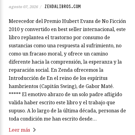
ZENDALIBROS.COM
agosto 07, 2026
/
Merecedor del Premio Hubert Evans de No Ficción
2010 y convertido en best seller internacional, este
libro replantea el trastorno por consumo de
sustancias como una respuesta al sufrimiento, no
como un fracaso moral, y ofrece un camino
diferente hacia la comprensión, la esperanza y la
reparación social. En Zenda ofrecemos la
Introducción de En el reino de los espíritus
hambrientos (Capitán Swing), de Gabor Maté.
***** El emotivo abrazo de un solo padre afligido
valida haber escrito este libro y el trabajo que
supuso. A lo largo de la última década, personas de
toda condición me han escrito desde…
Leer más