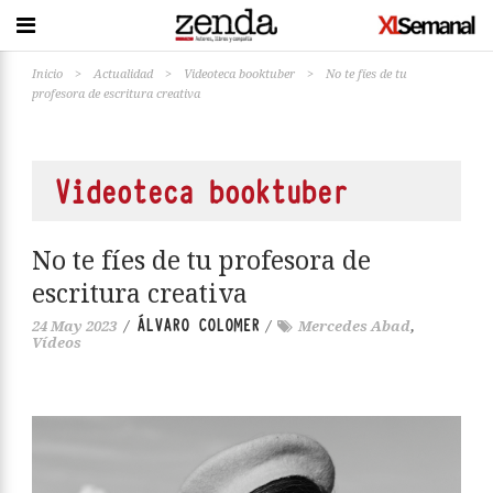
Inicio
>
Actualidad
>
Videoteca booktuber
>
No te fíes de tu
profesora de escritura creativa
Videoteca booktuber
No te fíes de tu profesora de
escritura creativa
ÁLVARO COLOMER
24 May 2023
/
/
Mercedes Abad
,
Vídeos