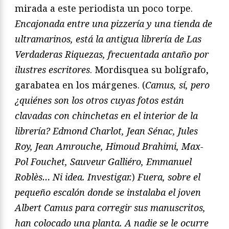
mirada a este periodista un poco torpe.
Encajonada entre una pizzería y una tienda de
ultramarinos, está la antigua librería de Las
Verdaderas Riquezas, frecuentada antaño por
ilustres escritores
. Mordisquea su bolígrafo,
garabatea en los márgenes. (
Camus, sí, pero
¿quiénes son los otros cuyas fotos están
clavadas con chinchetas en el interior de la
librería? Edmond Charlot, Jean Sénac, Jules
Roy, Jean Amrouche, Himoud Brahimi, Max-
Pol Fouchet, Sauveur Galliéro, Emmanuel
Roblès… Ni idea. Investigar.
)
Fuera, sobre el
pequeño escalón donde se instalaba el joven
Albert Camus para corregir sus manuscritos,
han colocado una planta. A nadie se le ocurre