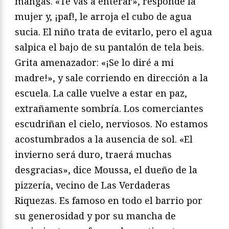
mangas. «Te vas a enterar», responde la
mujer y, ¡paf!, le arroja el cubo de agua
sucia. El niño trata de evitarlo, pero el agua
salpica el bajo de su pantalón de tela beis.
Grita amenazador: «¡Se lo diré a mi
madre!», y sale corriendo en dirección a la
escuela. La calle vuelve a estar en paz,
extrañamente sombría. Los comerciantes
escudriñan el cielo, nerviosos. No estamos
acostumbrados a la ausencia de sol. «El
invierno será duro, traerá muchas
desgracias», dice Moussa, el dueño de la
pizzería, vecino de Las Verdaderas
Riquezas. Es famoso en todo el barrio por
su generosidad y por su mancha de