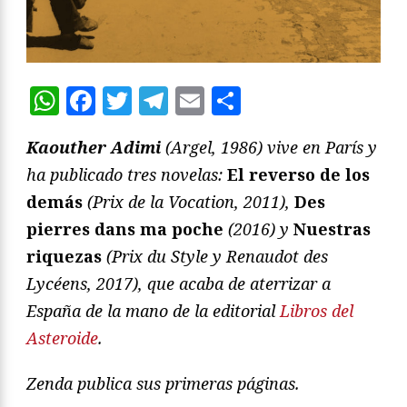
WhatsApp
Facebook
Twitter
Telegram
Email
Compartir
Kaouther Adimi
(Argel, 1986) vive en París y
ha publicado tres novelas:
El reverso de los
demás
(Prix de la Vocation, 2011),
Des
pierres dans ma poche
(2016) y
Nuestras
riquezas
(Prix du Style y Renaudot des
Lycéens, 2017), que acaba de aterrizar a
España de la mano de la editorial
Libros del
Asteroide
.
Zenda publica sus primeras páginas.