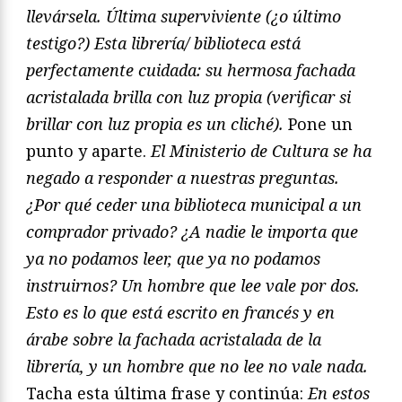
llevársela. Última superviviente (¿o último
testigo?) Esta librería/ biblioteca está
perfectamente cuidada: su hermosa fachada
acristalada brilla con luz propia (verificar si
brillar con luz propia es un cliché).
Pone un
punto y aparte.
El Ministerio de Cultura se ha
negado a responder a nuestras preguntas.
¿Por qué ceder una biblioteca municipal a un
comprador privado? ¿A nadie le importa que
ya no podamos leer, que ya no podamos
instruirnos? Un hombre que lee vale por dos.
Esto es lo que está escrito en francés y en
árabe sobre la fachada acristalada de la
librería, y un hombre que no lee no vale nada.
Tacha esta última frase y continúa:
En estos