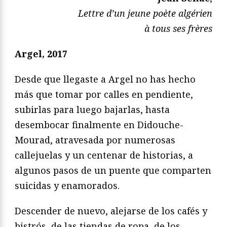
Lettre d’un jeune poète algérien
à tous ses frères
Argel, 2017
Desde que llegaste a Argel no has hecho
más que tomar por calles en pendiente,
subirlas para luego bajarlas, hasta
desembocar finalmente en Didouche-
Mourad, atravesada por numerosas
callejuelas y un centenar de historias, a
algunos pasos de un puente que comparten
suicidas y enamorados.
Descender de nuevo, alejarse de los cafés y
bistrós, de las tiendas de ropa, de los