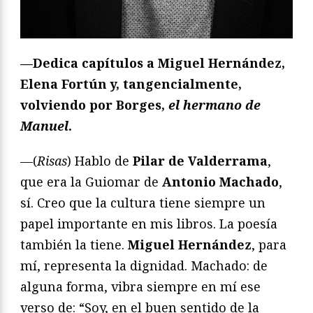
—Dedica capítulos a Miguel Hernández,
Elena Fortún y, tangencialmente,
volviendo por Borges,
el hermano de
Manuel
.
—(
Risas
) Hablo de
Pilar de Valderrama
,
que era la Guiomar de
Antonio Machado
,
sí. Creo que la cultura tiene siempre un
papel importante en mis libros. La poesía
también la tiene.
Miguel Hernández
, para
mí, representa la dignidad. Machado: de
alguna forma, vibra siempre en mí ese
verso de: “Soy, en el buen sentido de la