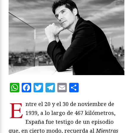
WhatsApp
Facebook
Twitter
Telegram
Email
Compartir
E
ntre el 20 y el 30 de noviembre de
1939, a lo largo de 467 kilómetros,
España fue testigo de un episodio
que, en cierto modo, recuerda al
Mientras