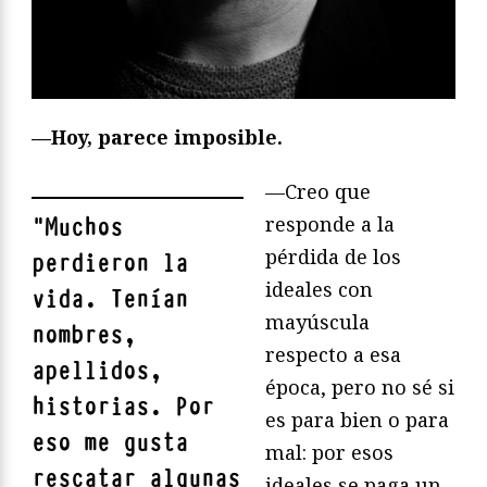
—Hoy, parece imposible.
—Creo que
responde a la
"
Muchos
pérdida de los
perdieron la
ideales con
vida. Tenían
mayúscula
nombres,
respecto a esa
apellidos,
época, pero no sé si
historias. Por
es para bien o para
eso me gusta
mal: por esos
rescatar algunas
ideales se paga un