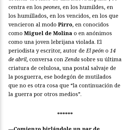
centra en los
peones
, en los humildes, en
los humillados, en los vencidos, en los que
vencieron al modo
Pirro
, en conocidos
como
Miguel de Molina
o en anónimos
como una joven lebrijana violada. El
periodista y escritor, autor de
El peón
o
14
de abril
, conversa con
Zenda
sobre su última
criatura de celulosa, una postal salvaje de
la posguerra, ese bodegón de mutilados
que no es otra cosa que “la continuación de
la guerra por otros medios”.
******
—Comienzo birlándole un par de