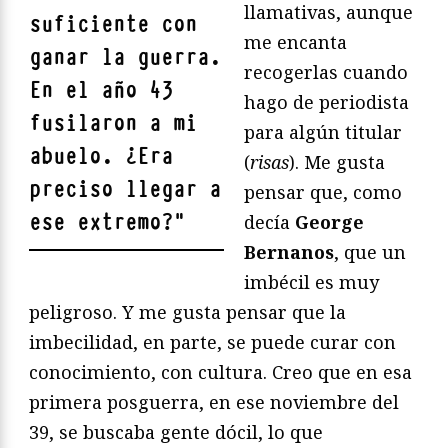
llamativas, aunque
suficiente con
me encanta
ganar la guerra.
recogerlas cuando
En el año 43
hago de periodista
fusilaron a mi
para algún titular
abuelo. ¿Era
(
risas
). Me gusta
preciso llegar a
pensar que, como
ese extremo?
"
decía
George
Bernanos
, que un
imbécil es muy
peligroso. Y me gusta pensar que la
imbecilidad, en parte, se puede curar con
conocimiento, con cultura. Creo que en esa
primera posguerra, en ese noviembre del
39, se buscaba gente dócil, lo que