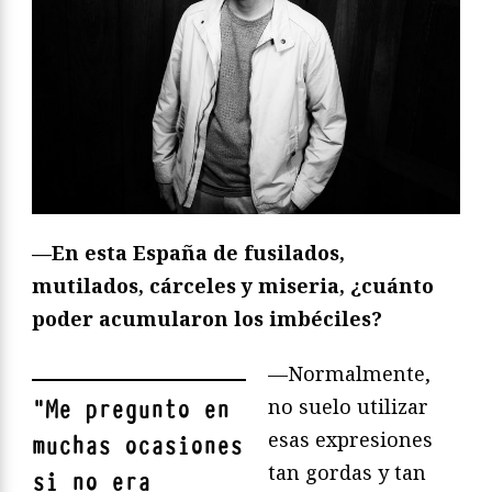
—En esta España de fusilados,
mutilados, cárceles y miseria, ¿cuánto
poder acumularon los imbéciles?
—Normalmente,
no suelo utilizar
"
Me pregunto en
esas expresiones
muchas ocasiones
tan gordas y tan
si no era