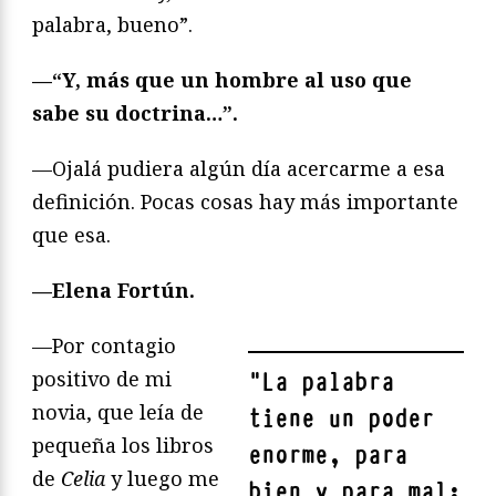
palabra, bueno”.
—“Y, más que un hombre al uso que
sabe su doctrina…”.
—Ojalá pudiera algún día acercarme a esa
definición. Pocas cosas hay más importante
que esa.
—Elena Fortún.
—Por contagio
positivo de mi
"
La palabra
novia, que leía de
tiene un poder
pequeña los libros
enorme, para
de
Celia
y luego me
bien y para mal: