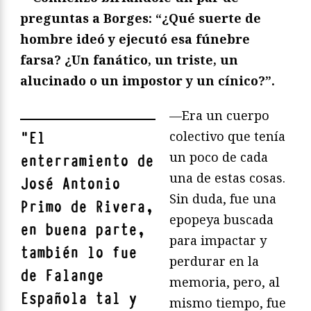
preguntas a Borges: “¿Qué suerte de
hombre ideó y ejecutó esa fúnebre
farsa? ¿Un fanático, un triste, un
alucinado o un impostor y un cínico?”.
—Era un cuerpo
colectivo que tenía
"
El
un poco de cada
enterramiento de
una de estas cosas.
José Antonio
Sin duda, fue una
Primo de Rivera,
epopeya buscada
en buena parte,
para impactar y
también lo fue
perdurar en la
de Falange
memoria, pero, al
Española tal y
mismo tiempo, fue