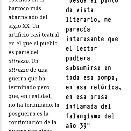
"
Desde el punto
barroco más
de vista
abarrocado del
literario, me
siglo XX. Un
parecía
artificio casi teatral
interesante que
en el que el pueblo
el lector
es parte del
pudiera
attrezzo
. Un
subsumirse en
attrezzo
de una
toda esa pompa,
guerra que ha
en esa retórica,
terminado pero
que, en realidad,
en esa prosa
no ha terminado: la
inflamada del
posguerra es la
falangismo del
continuación de la
año 39
"
guerra por otros