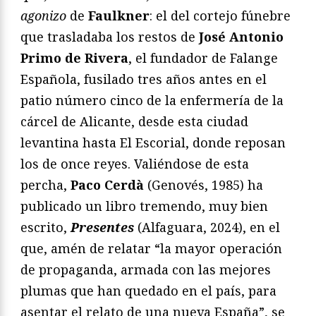
agonizo
de
Faulkner
: el del cortejo fúnebre
que trasladaba los restos de
José Antonio
Primo de Rivera
, el fundador de Falange
Española, fusilado tres años antes en el
patio número cinco de la enfermería de la
cárcel de Alicante, desde esta ciudad
levantina hasta El Escorial, donde reposan
los de once reyes. Valiéndose de esta
percha,
Paco Cerdà
(Genovés, 1985) ha
publicado un libro tremendo, muy bien
escrito,
Presentes
(Alfaguara, 2024), en el
que, amén de relatar “la mayor operación
de propaganda, armada con las mejores
plumas que han quedado en el país, para
asentar el relato de una nueva España”, se