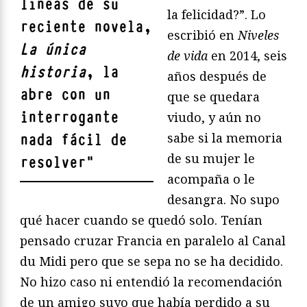
líneas de su
la felicidad?”. Lo
reciente novela,
escribió en
Niveles
La única
de vida
en 2014, seis
historia
, la
años después de
abre con un
que se quedara
interrogante
viudo, y aún no
sabe si la memoria
nada fácil de
de su mujer le
resolver
"
acompaña o le
desangra. No supo
qué hacer cuando se quedó solo. Tenían
pensado cruzar Francia en paralelo al Canal
du Midi pero que se sepa no se ha decidido.
No hizo caso ni entendió la recomendación
de un amigo suyo que había perdido a su