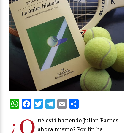
WhatsApp
Facebook
Twitter
Telegram
Email
Compartir
¿Q
ué está haciendo Julian Barnes
ahora mismo? Por fin ha