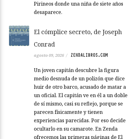
Pirineos donde una niña de siete años
desaparece.
El cómplice secreto, de Joseph
Conrad
ZENDALIBROS.COM
agosto 09, 2026
/
Un joven capitán descubre la figura
medio desnuda de un polizón que dice
huir de otro barco, acusado de matar a
un oficial. El capitán ve en él a un doble
de sí mismo, casi su reflejo, porque se
parecen físicamente y tienen
experiencias parecidas. Por eso decide
ocultarlo en su camarote. En Zenda
ofrecemos las primeras páginas de El