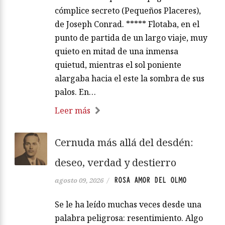
cómplice secreto (Pequeños Placeres),
de Joseph Conrad. ***** Flotaba, en el
punto de partida de un largo viaje, muy
quieto en mitad de una inmensa
quietud, mientras el sol poniente
alargaba hacia el este la sombra de sus
palos. En…
Leer más
Cernuda más allá del desdén:
deseo, verdad y destierro
ROSA AMOR DEL OLMO
agosto 09, 2026
/
Se le ha leído muchas veces desde una
palabra peligrosa: resentimiento. Algo