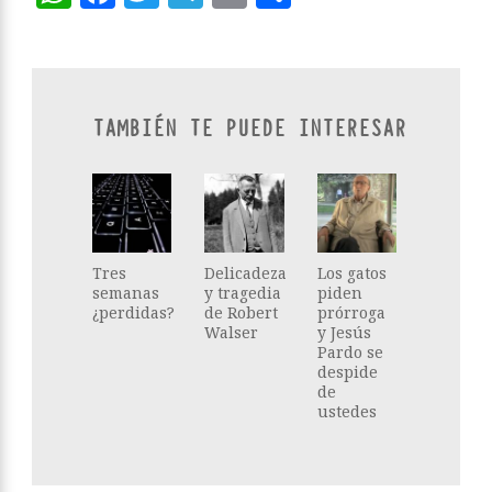
TAMBIÉN TE PUEDE INTERESAR
Tres
Delicadeza
Los gatos
semanas
y tragedia
piden
¿perdidas?
de Robert
prórroga
Walser
y Jesús
Pardo se
despide
de
ustedes