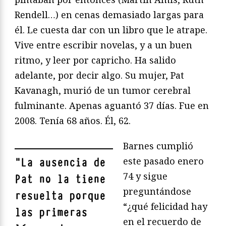
Rendell…) en cenas demasiado largas para
él. Le cuesta dar con un libro que le atrape.
Vive entre escribir novelas, y a un buen
ritmo, y leer por capricho. Ha salido
adelante, por decir algo. Su mujer, Pat
Kavanagh, murió de un tumor cerebral
fulminante. Apenas aguantó 37 días. Fue en
2008. Tenía 68 años. Él, 62.
Barnes cumplió
este pasado enero
"
La ausencia de
74 y sigue
Pat no la tiene
preguntándose
resuelta porque
“¿qué felicidad hay
las primeras
en el recuerdo de