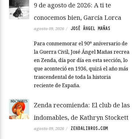
9 de agosto de 2026: A ti te
conocemos bien, García Lorca
JOSÉ ÁNGEL MAÑAS
agosto 09, 2026
/
Para conmemorar el 90º aniversario de
la Guerra Civil, José Ángel Mañas recrea
en Zenda, día por día en esta sección, lo
que aconteció en 1936, quizá el año más
trascendental de toda la historia
reciente de España.
Zenda recomienda: El club de las
indomables, de Kathryn Stockett
ZENDALIBROS.COM
agosto 09, 2026
/