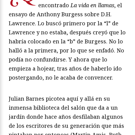
encontrado
La vida en llamas
, el
ensayo de Anthony Burgess sobre D.H.
Lawrence. Lo buscó primero por la “l” de
Lawrence y no estaba, después creyó que lo
habría colocado en la “b” de Burgess. No lo
halló a la primera, por lo que se enfadó. No
podía no confundirse. Y ahora que lo
empieza a hojear, tras años de haberlo ido
postergando, no le acaba de convencer.
Julian Barnes picotea aquí y allá en su
inmensa biblioteca del salón que da a un
jardín donde hace años desfilaban algunos
de los escritores de su generación que más
pintaban por entonces (Martin Amis, Ruth