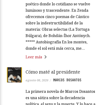
poético donde lo cotidiano se vuelve
luminoso y trascendente. En Zenda
ofrecemos cinco poemas de Cántico
sobre la indestructibilidad de la
materia: Obras selectas (La Tortuga
Búlgara), de Bohdán-Íhor Antónych.
***** Autobiografía En los montes,
donde el sol está más cerca, me…
Leer más
Cómo maté al presidente
MARCOS DOSANTOS
agosto 08, 2026
/
La primera novela de Marcos Dosantos
es una sátira sobre la decadencia
política, el sexo y la muerte. Y lo hace a