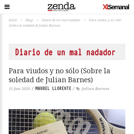
Inicio
>
Blogs
>
Diario de un mal nadador
>
Para viudos y no sólo
(Sobre la soledad de Julian Barnes)
Diario de un mal nadador
Para viudos y no sólo (Sobre la
soledad de Julian Barnes)
MANUEL LLORENTE
15 Jun 2020
/
/
Julian Barnes