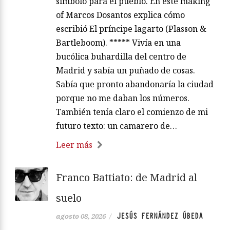
símbolo para el pueblo. En este making
of Marcos Dosantos explica cómo
escribió El príncipe lagarto (Plasson &
Bartleboom). ***** Vivía en una
bucólica buhardilla del centro de
Madrid y sabía un puñado de cosas.
Sabía que pronto abandonaría la ciudad
porque no me daban los números.
También tenía claro el comienzo de mi
futuro texto: un camarero de…
Leer más
Franco Battiato: de Madrid al
suelo
JESÚS FERNÁNDEZ ÚBEDA
agosto 08, 2026
/