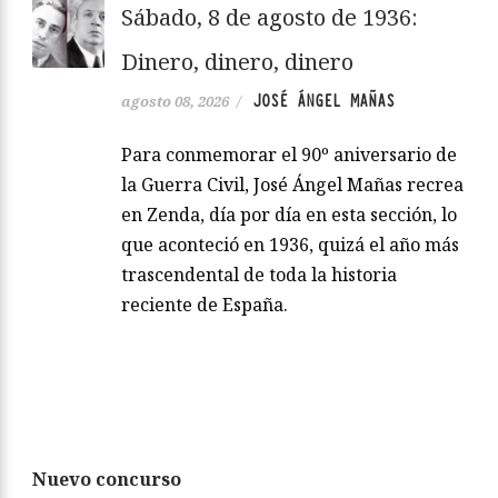
Sábado, 8 de agosto de 1936:
Dinero, dinero, dinero
JOSÉ ÁNGEL MAÑAS
agosto 08, 2026
/
Para conmemorar el 90º aniversario de
la Guerra Civil, José Ángel Mañas recrea
en Zenda, día por día en esta sección, lo
que aconteció en 1936, quizá el año más
trascendental de toda la historia
reciente de España.
Nuevo concurso