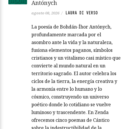
Antónych
LAURA DI VERSO
agosto 08, 2026
/
La poesía de Bohdán-Íhor Antónych,
profundamente marcada por el
asombro ante la vida y la naturaleza,
fusiona elementos paganos, símbolos
cristianos y un vitalismo casi místico que
convierte al mundo natural en un
territorio sagrado. El autor celebra los
ciclos de la tierra, la energía creativa y
la armonía entre lo humano y lo
cósmico, construyendo un universo
poético donde lo cotidiano se vuelve
luminoso y trascendente. En Zenda
ofrecemos cinco poemas de Cántico
sobre la indestructibilidad de la