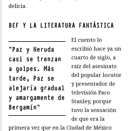
delicia.
BEF Y LA LITERATURA FANTÁSTICA
El cuento lo
escribió hace ya un
"
Paz y Neruda
cuarto de siglo, a
casi se trenzan
raíz del asesinato
a golpes. Más
del popular locutor
tarde, Paz se
y presentador de
alejaría gradual
televisión Paco
y amargamente de
Stanley, porque
Bergamín
"
tuvo la sensación
de que era la
primera vez que en la Ciudad de México