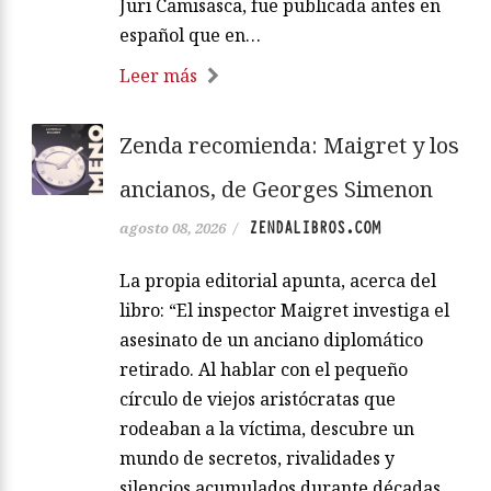
Juri Camisasca, fue publicada antes en
español que en…
Leer más
Zenda recomienda: Maigret y los
ancianos, de Georges Simenon
ZENDALIBROS.COM
agosto 08, 2026
/
La propia editorial apunta, acerca del
libro: “El inspector Maigret investiga el
asesinato de un anciano diplomático
retirado. Al hablar con el pequeño
círculo de viejos aristócratas que
rodeaban a la víctima, descubre un
mundo de secretos, rivalidades y
silencios acumulados durante décadas.