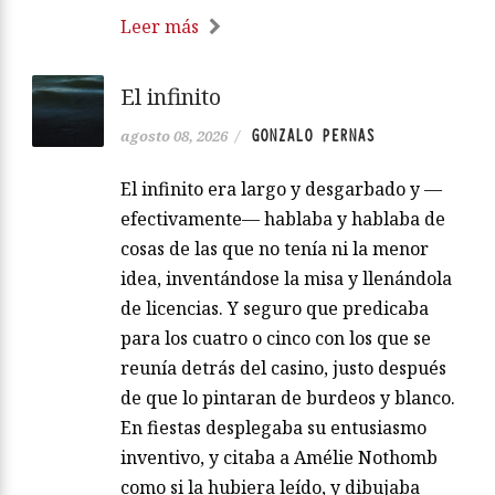
Leer más
El infinito
GONZALO PERNAS
agosto 08, 2026
/
El infinito era largo y desgarbado y —
efectivamente— hablaba y hablaba de
cosas de las que no tenía ni la menor
idea, inventándose la misa y llenándola
de licencias. Y seguro que predicaba
para los cuatro o cinco con los que se
reunía detrás del casino, justo después
de que lo pintaran de burdeos y blanco.
En fiestas desplegaba su entusiasmo
inventivo, y citaba a Amélie Nothomb
como si la hubiera leído, y dibujaba