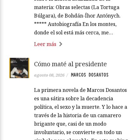
materia: Obras selectas (La Tortuga
Búlgara), de Bohdán-Íhor Antónych.
***** Autobiografía En los montes,
donde el sol está más cerca, me…
Leer más
Cómo maté al presidente
MARCOS DOSANTOS
agosto 08, 2026
/
La primera novela de Marcos Dosantos
es una sátira sobre la decadencia
política, el sexo y la muerte. Y lo hace a
través de la historia de un camarero
brigante que, casi de un modo
involuntario, se convierte en todo un