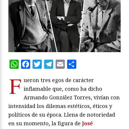
WhatsApp
Facebook
Twitter
Telegram
Email
Compartir
F
ueron tres egos de carácter
inflamable que, como ha dicho
Armando González Torres, vivían con
intensidad los dilemas estéticos, éticos y
políticos de su época. Llena de notoriedad
en su momento, la figura de
José