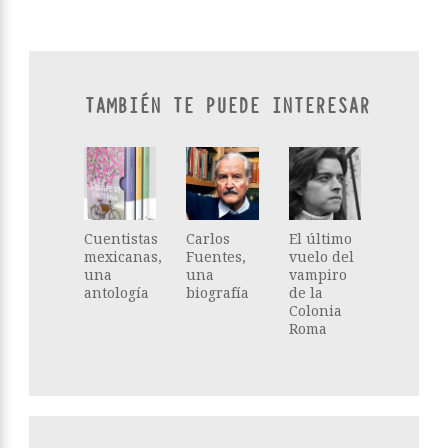
TAMBIÉN TE PUEDE INTERESAR
Cuentistas
Carlos
El último
mexicanas,
Fuentes,
vuelo del
una
una
vampiro
antología
biografía
de la
Colonia
Roma