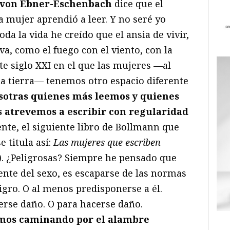
 von Ebner-Eschenbach
dice que el
mujer aprendió a leer. Y no seré yo
da la vida he creído que el ansia de vivir,
iva, como el fuego con el viento, con la
ste siglo XXI en el que las mujeres —al
la tierra— tenemos otro espacio diferente
sotras quienes más leemos y quienes
s atrevemos a escribir con regularidad
ente, el siguiente libro de Bollmann que
 titula así:
Las mujeres que escriben
). ¿Peligrosas? Siempre he pensado que
ente del sexo, es escaparse de las normas
igro. O al menos predisponerse a él.
rse daño. O para hacerse daño.
vimos caminando por el alambre