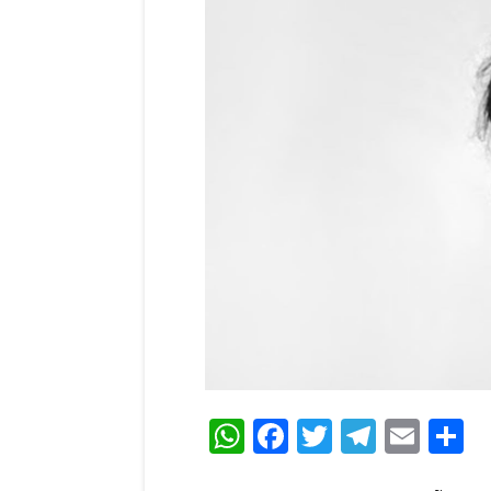
WhatsApp
Facebook
Twitter
Teleg
Ema
C