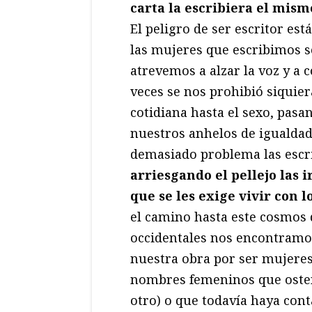
carta la escribiera el mism
El peligro de ser escritor est
las mujeres que escribimos 
atrevemos a alzar la voz y a c
veces se nos prohibió siquie
cotidiana hasta el sexo, pas
nuestros anhelos de igualdad
demasiado problema las escr
arriesgando el pellejo las i
que se les exige vivir con lo
el camino hasta este cosmos d
occidentales nos encontramo
nuestra obra por ser mujeres
nombres femeninos que ostent
otro) o que todavía haya cont