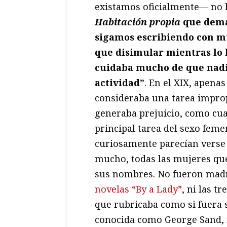
existamos oficialmente— no h
Habitación propia
que dema
sigamos escribiendo con m
que disimular mientras lo
cuidaba mucho de que nadi
actividad”
. En el XIX, apenas
consideraba una tarea improp
generaba prejuicio, como cual
principal tarea del sexo feme
curiosamente parecían verse 
mucho, todas las mujeres que
sus nombres. No fueron mad
novelas “By a Lady”
, ni las 
que rubricaba como si fuera 
conocida como George Sand, ni