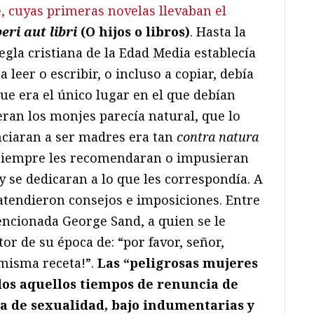
e, cuyas primeras novelas llevaban el
beri aut libri
(O hijos o libros)
. Hasta la
egla cristiana de la Edad Media establecía
 leer o escribir, o incluso a copiar, debía
ue era el único lugar en el que debían
ieran los monjes parecía natural, que lo
nciaran a ser madres era tan
contra natura
siempre les recomendaran o impusieran
se dedicaran a lo que les correspondía. A
atendieron consejos e imposiciones. Entre
mencionada George Sand, a quien se le
or de su época de: “por favor, señor,
 misma receta!”.
Las “peligrosas mujeres
odos aquellos tiempos de renuncia de
a de sexualidad, bajo indumentarias y