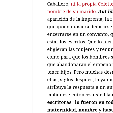
Caballero,
ni la propia Colett
nombre de su marido
.
Aut li
aparición de la imprenta, la r
que quien quisiera dedicarse a
encerrarse en un convento, q
estar los escritos. Que lo hic
eligieran las mujeres y renu
como para que los hombres 
que abandonaran el empeño y 
tener hijos. Pero muchas des
ellas, siglos después, la ya 
atribuye la respuesta a un aut
¡aplíquese entonces usted la
escritoras” lo fueron en t
maternidad, nombre y hast