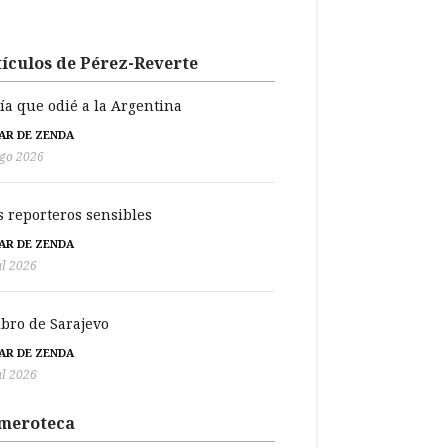
ículos de Pérez-Reverte
día que odié a la Argentina
BAR DE ZENDA
go 2026
s reporteros sensibles
BAR DE ZENDA
ul 2026
libro de Sarajevo
BAR DE ZENDA
ul 2026
meroteca