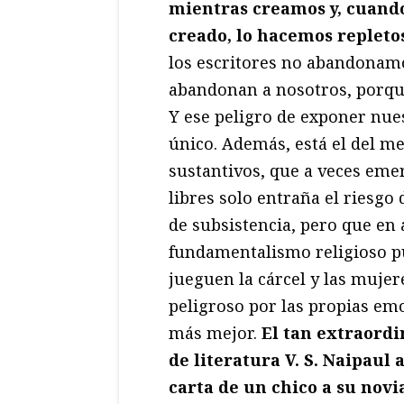
mientras creamos y, cuand
creado, lo hacemos repleto
los escritores no abandonamo
abandonan a nosotros, porque
Y ese peligro de exponer nues
único. Además, está el del me
sustantivos, que a veces emerg
libres solo entraña el riesgo d
de subsistencia, pero que en
fundamentalismo religioso pu
jueguen la cárcel y las mujere
peligroso por las propias emo
más mejor.
El tan extraord
de literatura V. S. Naipaul
carta de un chico a su novi