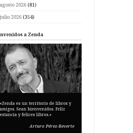
agosto 2026
(81)
julio 2026
(354)
envenidos a Zenda
«Zenda es un territorio de libros y
amigos. Sean bienvenidos. Feliz
estancia y felices libros.»
Arturo Pérez-Reverte