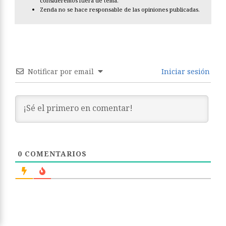
consideremos fuera de tema.
Zenda no se hace responsable de las opiniones publicadas.
Notificar por email
Iniciar sesión
0
COMENTARIOS