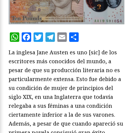
WhatsApp
Facebook
Twitter
Telegram
Email
Compartir
La inglesa Jane Austen es uno [sic] de los
escritores más conocidos del mundo, a
pesar de que su producción literaria no es
particularmente extensa. Esto fue debido a
su condición de mujer de principios del
siglo XIX, en una Inglaterra que todavía
relegaba a sus féminas a una condición
ciertamente inferior a la de sus varones.
Además, a pesar de que cuando apareció su
primera novela consiguió gran éxito,