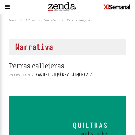
Inicio
>
Libros
>
Narrativa
>
Perras callejeras
Narrativa
Perras callejeras
RAQUEL JIMÉNEZ JIMÉNEZ
19 Oct 2019
/
/