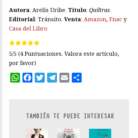
Autora
: Arelis Uribe.
Título
:
Quiltras
.
Editorial
: Tránsito.
Venta
:
Amazon
,
Fnac
y
Casa del Libro
5/5
(4 Puntuaciones. Valora este artículo,
por favor)
WhatsApp
Facebook
Twitter
Telegram
Email
Compartir
TAMBIÉN TE PUEDE INTERESAR