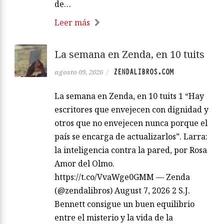
de…
Leer más
La semana en Zenda, en 10 tuits
ZENDALIBROS.COM
agosto 09, 2026
/
La semana en Zenda, en 10 tuits 1 “Hay
escritores que envejecen con dignidad y
otros que no envejecen nunca porque el
país se encarga de actualizarlos”. Larra:
la inteligencia contra la pared, por Rosa
Amor del Olmo.
https://t.co/VvaWge0GMM — Zenda
(@zendalibros) August 7, 2026 2 S.J.
Bennett consigue un buen equilibrio
entre el misterio y la vida de la