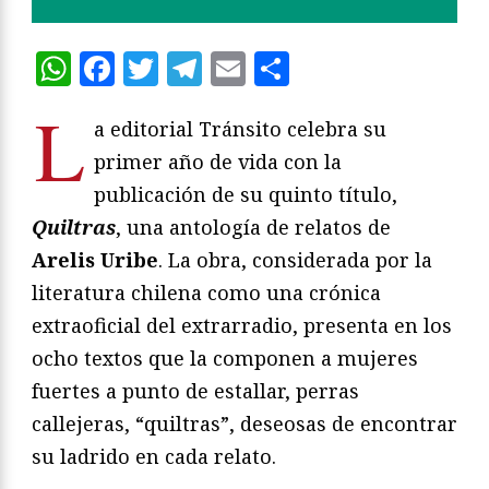
WhatsApp
Facebook
Twitter
Telegram
Email
Compartir
L
a editorial Tránsito celebra su
primer año de vida con la
publicación de su quinto título,
Quiltras
, una antología de relatos de
Arelis Uribe
. La obra, considerada por la
literatura chilena como una crónica
extraoficial del extrarradio, presenta en los
ocho textos que la componen a mujeres
fuertes a punto de estallar, perras
callejeras, “quiltras”, deseosas de encontrar
su ladrido en cada relato.