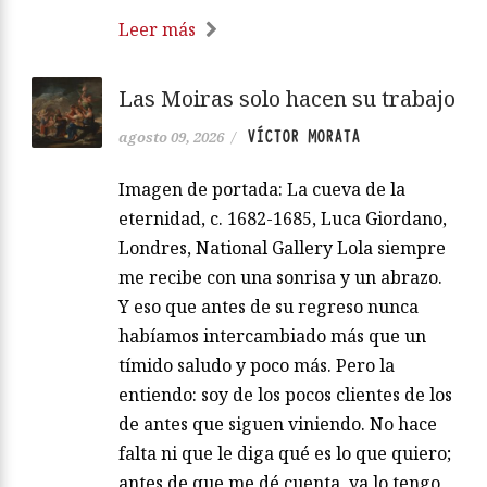
Leer más
Las Moiras solo hacen su trabajo
VÍCTOR MORATA
agosto 09, 2026
/
Imagen de portada: La cueva de la
eternidad, c. 1682-1685, Luca Giordano,
Londres, National Gallery Lola siempre
me recibe con una sonrisa y un abrazo.
Y eso que antes de su regreso nunca
habíamos intercambiado más que un
tímido saludo y poco más. Pero la
entiendo: soy de los pocos clientes de los
de antes que siguen viniendo. No hace
falta ni que le diga qué es lo que quiero;
antes de que me dé cuenta, ya lo tengo