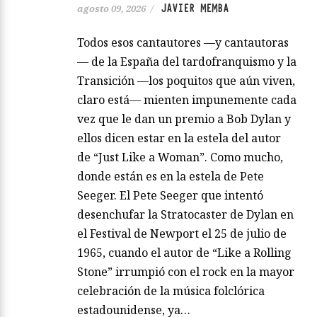
JAVIER MEMBA
agosto 09, 2026
/
Todos esos cantautores —y cantautoras
— de la España del tardofranquismo y la
Transición —los poquitos que aún viven,
claro está— mienten impunemente cada
vez que le dan un premio a Bob Dylan y
ellos dicen estar en la estela del autor
de “Just Like a Woman”. Como mucho,
donde están es en la estela de Pete
Seeger. El Pete Seeger que intentó
desenchufar la Stratocaster de Dylan en
el Festival de Newport el 25 de julio de
1965, cuando el autor de “Like a Rolling
Stone” irrumpió con el rock en la mayor
celebración de la música folclórica
estadounidense, ya…