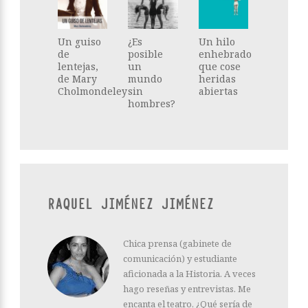
Un guiso
¿Es
Un hilo
de
posible
enhebrado
lentejas,
un
que cose
de Mary
mundo
heridas
Cholmondeley
sin
abiertas
hombres?
RAQUEL JIMÉNEZ JIMÉNEZ
Chica prensa (gabinete de
comunicación) y estudiante
aficionada a la Historia. A veces
hago reseñas y entrevistas. Me
encanta el teatro, ¿Qué sería de