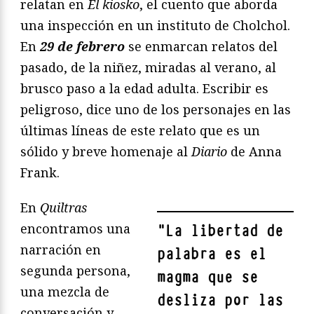
relatan en
El kiosko
, el cuento que aborda
una inspección en un instituto de Cholchol.
En
29 de febrero
se enmarcan relatos del
pasado, de la niñez, miradas al verano, al
brusco paso a la edad adulta. Escribir es
peligroso, dice uno de los personajes en las
últimas líneas de este relato que es un
sólido y breve homenaje al
Diario
de Anna
Frank.
En
Quiltras
encontramos una
"
La libertad de
narración en
palabra es el
segunda persona,
magma que se
una mezcla de
desliza por las
conversación y