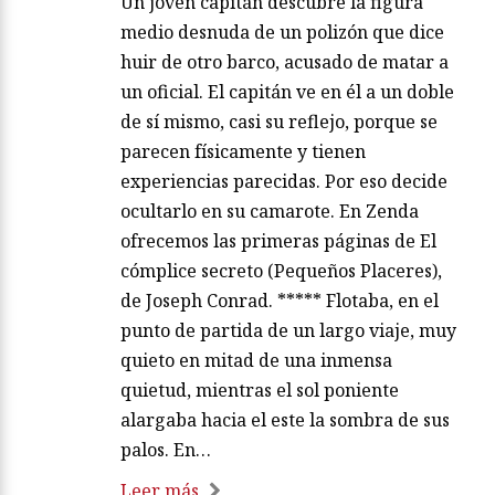
Un joven capitán descubre la figura
medio desnuda de un polizón que dice
huir de otro barco, acusado de matar a
un oficial. El capitán ve en él a un doble
de sí mismo, casi su reflejo, porque se
parecen físicamente y tienen
experiencias parecidas. Por eso decide
ocultarlo en su camarote. En Zenda
ofrecemos las primeras páginas de El
cómplice secreto (Pequeños Placeres),
de Joseph Conrad. ***** Flotaba, en el
punto de partida de un largo viaje, muy
quieto en mitad de una inmensa
quietud, mientras el sol poniente
alargaba hacia el este la sombra de sus
palos. En…
Leer más