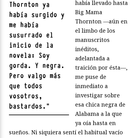
había llevado hasta
Thornton ya
Big Mama
había surgido y
Thornton —aún en
me había
el limbo de los
susurrado el
manuscritos
inicio de la
inéditos,
novela:
Soy
adelantada a
gorda. Y negra.
traición por ésta—,
Pero valgo más
me puse de
que todos
inmediato a
investigar sobre
vosotros,
esa chica negra de
bastardos.
"
Alabama a la que
ya oía hasta en
sueños. Ni siquiera sentí el habitual vacío