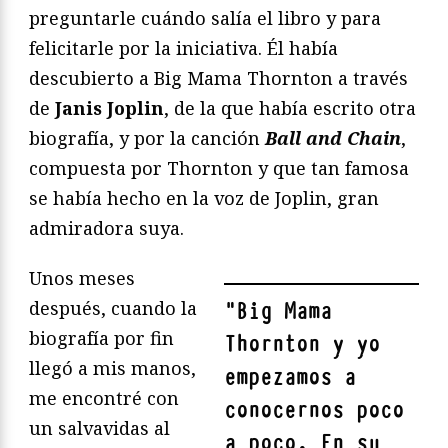
preguntarle cuándo salía el libro y para
felicitarle por la iniciativa. Él había
descubierto a Big Mama Thornton a través
de
Janis Joplin
, de la que había escrito otra
biografía, y por la canción
Ball and Chain
,
compuesta por Thornton y que tan famosa
se había hecho en la voz de Joplin, gran
admiradora suya.
Unos meses
después, cuando la
"
Big Mama
biografía por fin
Thornton y yo
llegó a mis manos,
empezamos a
me encontré con
conocernos poco
un salvavidas al
a poco. En su