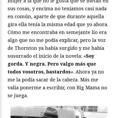
mujer a la que no le gusta que se metan en
sus cosas, y encima no teníamos casi nada
en común, aparte de que durante aquella
gira ella tenía la misma edad que yo ahora.
Cómo me encontraba en semejante lío era
algo que no me podía explicar, pero la voz
de Thornton ya había surgido y me había
susurrado el inicio de la novela: «
Soy
gorda. Y negra. Pero valgo más que
todos vosotros, bastardos
». Ahora ya no
me la podía sacar de la cabeza. Más me
valía ponerme a escribir, con Big Mama no
se juega.