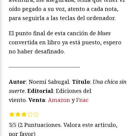
oído pegado a su voz, atento a cada nota,
para seguirla a las teclas del ordenador.
El punto final de esta canción de
blues
convertida en libro ya está puesto, espero
no haber desafinado.
—————————————
Autor
: Noemí Sabugal.
Título
:
Una chica sin
suerte
.
Editorial
: Ediciones del
viento.
Venta
:
Amazon
y
Fnac
3/5
(2 Puntuaciones. Valora este artículo,
por favor)