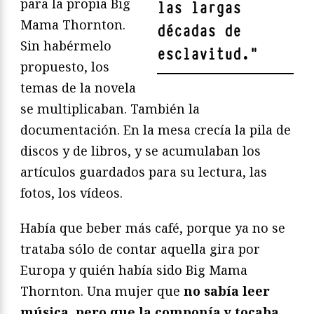
para la propia Big
las largas
Mama Thornton.
décadas de
Sin habérmelo
esclavitud.
"
propuesto, los
temas de la novela
se multiplicaban. También la
documentación. En la mesa crecía la pila de
discos y de libros, y se acumulaban los
artículos guardados para su lectura, las
fotos, los vídeos.
Había que beber más café, porque ya no se
trataba sólo de contar aquella gira por
Europa y quién había sido Big Mama
Thornton. Una mujer que
no sabía leer
música, pero que la componía y tocaba