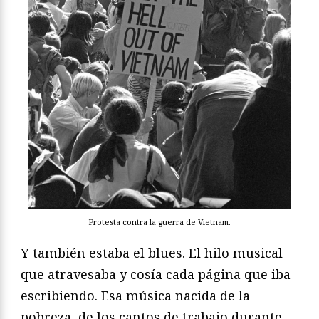
Protesta contra la guerra de Vietnam.
Y también estaba el blues. El hilo musical
que atravesaba y cosía cada página que iba
escribiendo. Esa música nacida de la
pobreza, de los cantos de trabajo durante