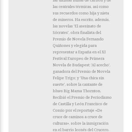
las últimas minas de carbón y de
las centrales térmicas, así como
sus recuerdos como hija y nieta
de mineros. Ha escrito, además,
las novelas 'El asesinato de
Sócrates', obra finalista del
Premio de Novela Fernando
Quiñones y elegida para
representar a España en el XI
Festival Europeo de Primera
Novela de Budapest; 'Al acecho',
ganadora del Premio de Novela
Felipe Trigo; y 'Una chica sin
suerte', sobre la cantante de
blues Big Mama Thornton.
Recibió el Premio de Periodismo
de Castilla y León Francisco de
Cossío por el reportaje «De
cruce de caminos a cruce de
culturas», sobre la inmigración
en el barrio leonés del Crucero.