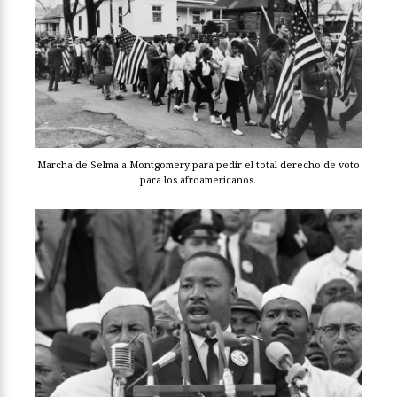
Marcha de Selma a Montgomery para pedir el total derecho de voto
para los afroamericanos.