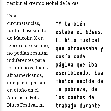
recibir el Premio Nobel de la Paz.
Estas
circunstancias,
"
Y también
junto al asesinato
estaba el
blues
.
de Malcolm X en
El hilo musical
febrero de ese año,
que atravesaba y
no podían resultar
cosía cada
indiferentes para
página que iba
los músicos, todos
escribiendo. Esa
afroamericanos,
música nacida de
que participarían
la pobreza, de
en otoño en el
los cantos de
American Folk
Blues Festival, ni
trabajo durante