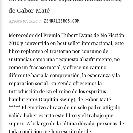
de Gabor Maté
ZENDALIBROS.COM
agosto 07, 2026
/
Merecedor del Premio Hubert Evans de No Ficción
2010 y convertido en best seller internacional, este
libro replantea el trastorno por consumo de
sustancias como una respuesta al sufrimiento, no
como un fracaso moral, y ofrece un camino
diferente hacia la comprensión, la esperanza y la
reparación social. En Zenda ofrecemos la
Introducción de En el reino de los espíritus
hambrientos (Capitán Swing), de Gabor Maté.
***** El emotivo abrazo de un solo padre afligido
valida haber escrito este libro y el trabajo que
supuso. A lo largo de la última década, personas de
toda condición me han escrito desde…