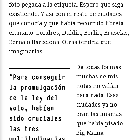
foto pegada a la etiqueta. Espero que siga
existiendo. Y así con el resto de ciudades
que conocía y que había recorrido libreta
en mano: Londres, Dublín, Berlín, Bruselas,
Berna o Barcelona. Otras tendría que
imaginarlas.
De todas formas,
muchas de mis
"
Para conseguir
notas no valían
la promulgación
para nada. Esas
de la ley del
ciudades ya no
voto, habían
eran las mismas
sido cruciales
que había pisado
las tres
Big Mama
multitudinarias