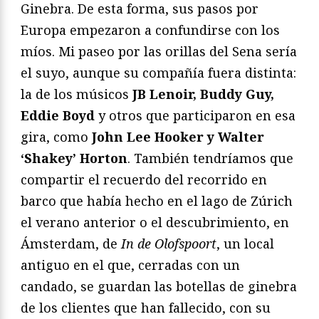
Ginebra. De esta forma, sus pasos por
Europa empezaron a confundirse con los
míos. Mi paseo por las orillas del Sena sería
el suyo, aunque su compañía fuera distinta:
la de los músicos
JB Lenoir, Buddy Guy,
Eddie Boyd
y otros que participaron en esa
gira, como
John Lee Hooker y Walter
‘Shakey’ Horton
. También tendríamos que
compartir el recuerdo del recorrido en
barco que había hecho en el lago de Zúrich
el verano anterior o el descubrimiento, en
Ámsterdam, de
In de Olofspoort
, un local
antiguo en el que, cerradas con un
candado, se guardan las botellas de ginebra
de los clientes que han fallecido, con su