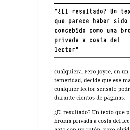
"
¿El resultado? Un te
que parece haber sido
concebido como una br
privada a costa del
lector
"
cualquiera. Pero Joyce, en un
temeridad, decide que ese ma
cualquier lector sensato pod
durante cientos de páginas.
¿El resultado? Un texto que 
broma privada a costa del lec
gato con un ratón, pero olvi