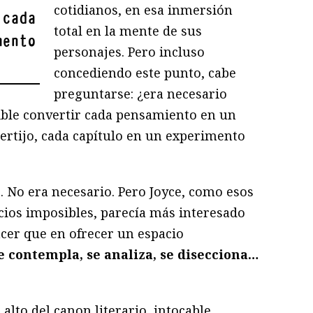
cotidianos, en esa inmersión
 cada
total en la mente de sus
mento
personajes. Pero incluso
concediendo este punto, cabe
preguntarse: ¿era necesario
ible convertir cada pensamiento en un
certijo, cada capítulo en un experimento
. No era necesario. Pero Joyce, como esos
cios imposibles, parecía más interesado
cer que en ofrecer un espacio
se contempla, se analiza, se disecciona…
 alto del canon literario, intocable,