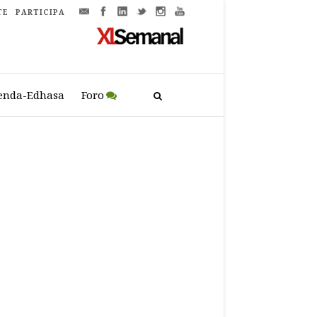
TE
PARTICIPA
enda-Edhasa
Foro