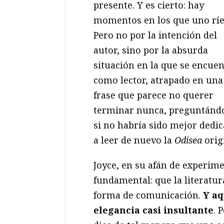
presente. Y es cierto: hay
momentos en los que uno ríe
Pero no por la intención del
autor, sino por la absurda
situación en la que se encuen
como lector, atrapado en una
frase que parece no querer
terminar nunca, preguntánd
si no habría sido mejor dedic
a leer de nuevo la
Odisea
orig
Joyce, en su afán de experime
fundamental: que la literatu
forma de comunicación.
Y aq
elegancia casi insultante
. 