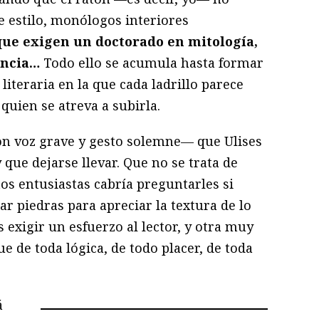
e estilo, monólogos interiores
que exigen un doctorado en mitología,
iencia…
Todo ello se acumula hasta formar
literaria en la que cada ladrillo parece
quien se atreva a subirla.
on voz grave y gesto solemne— que Ulises
que dejarse llevar. Que no se trata de
tos entusiastas cabría preguntarles si
 piedras para apreciar la textura de lo
 exigir un esfuerzo al lector, y otra muy
ue de toda lógica, de todo placer, de toda
á