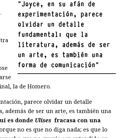
"
Joyce, en su afán de
.
experimentación, parece
olvidar un detalle
fundamental: que la
tra
literatura, además de ser
un arte, es también una
forma de comunicación
"
ose
arse
inal, la de Homero.
ntación, parece olvidar un detalle
ra, además de ser un arte, es también una
uí es donde
Ulises
fracasa con una
Porque no es que no diga nada; es que lo