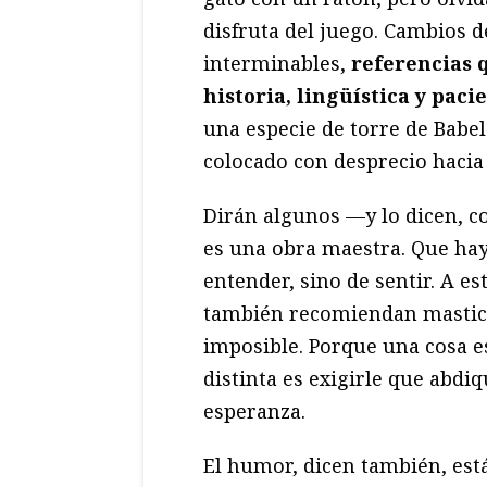
disfruta del juego. Cambios d
interminables,
referencias 
historia, lingüística y pac
una especie de torre de Babel 
colocado con desprecio hacia 
Dirán algunos —y lo dicen, c
es una obra maestra. Que hay 
entender, sino de sentir. A es
también recomiendan masticar
imposible. Porque una cosa es
distinta es exigirle que abdiq
esperanza.
El humor, dicen también, est