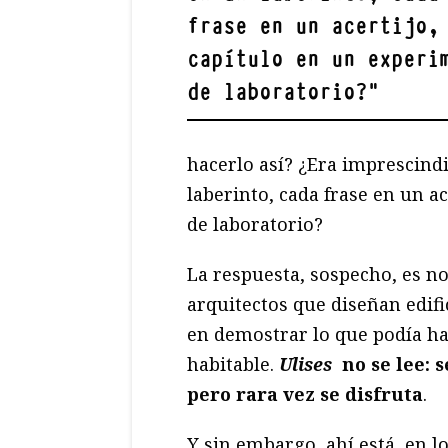
frase en un acertijo,
capítulo en un experi
de laboratorio?
"
hacerlo así? ¿Era imprescind
laberinto, cada frase en un a
de laboratorio?
La respuesta, sospecho, es no
arquitectos que diseñan edifi
en demostrar lo que podía ha
habitable.
Ulises
no se lee: 
pero rara vez se disfruta
.
Y sin embargo, ahí está, en lo