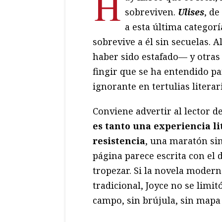
H
sobreviven.
Ulises
, d
a esta última categor
sobrevive a él sin secuelas.
haber sido estafado— y otras
fingir que se ha entendido 
ignorante en tertulias literar
Conviene advertir al lector d
es tanto una experiencia l
resistencia
, una maratón sin
página parece escrita con el 
tropezar. Si la novela moder
tradicional, Joyce no se limi
campo, sin brújula, sin mapa 