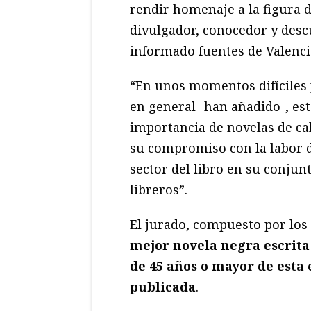
rendir homenaje a la figura 
divulgador, conocedor y desc
informado fuentes de Valenc
“En unos momentos difíciles pa
en general -han añadido-, est
importancia de novelas de ca
su compromiso con la labor d
sector del libro en su conjunt
libreros”.
El jurado, compuesto por los 
mejor novela negra escrita
de 45 años o mayor de esta
publicada
.