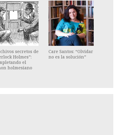
chivos secretos de
Care Santos: “Olvidar
erlock Holmes”:
no es la solución”
mpletando el
non holmesiano