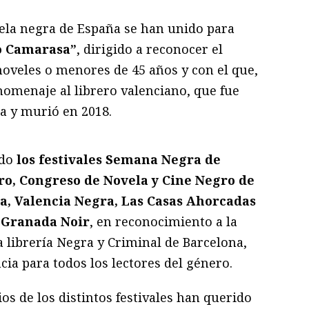
vela negra de España se han unido para
o Camarasa”
, dirigido a reconocer el
noveles o menores de 45 años y con el que,
omenaje al librero valenciano, que fue
a y murió en 2018.
ado
los festivales Semana Negra de
ro, Congreso de Novela y Cine Negro de
, Valencia Negra, Las Casas Ahorcadas
 Granada Noir
, en reconocimiento a la
la librería Negra y Criminal de Barcelona,
cia para todos los lectores del género.
os de los distintos festivales han querido