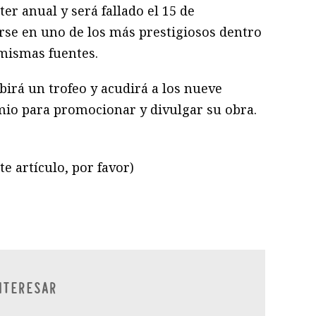
er anual y será fallado el 15 de
rse en uno de los más prestigiosos dentro
 mismas fuentes.
ibirá un trofeo y acudirá a los nueve
emio para promocionar y divulgar su obra.
te artículo, por favor)
ram
il
ompartir
NTERESAR