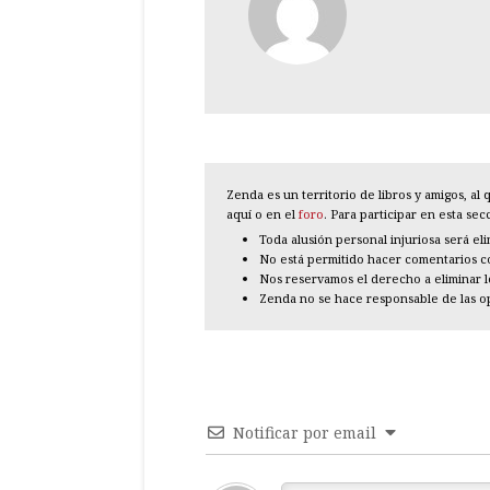
Zenda es un territorio de libros y amigos, a
aquí o en el
foro
. Para participar en esta se
Toda alusión personal injuriosa será el
No está permitido hacer comentarios con
Nos reservamos el derecho a eliminar 
Zenda no se hace responsable de las o
Notificar por email