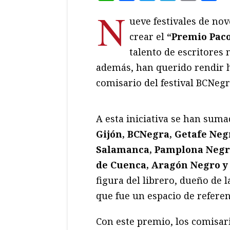
N
ueve festivales de no
crear el
“Premio Pac
talento de escritores 
además, han querido rendir h
comisario del festival BCNegr
A esta iniciativa se han sum
Gijón, BCNegra, Getafe Neg
Salamanca, Pamplona Negra
de Cuenca, Aragón Negro y
figura del librero, dueño de 
que fue un espacio de referen
Con este premio, los comisari