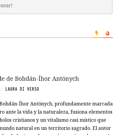
de de Bohdán-Íhor Antónych
LAURA DI VERSO
/
e Bohdán-Íhor Antónych, profundamente marcada
o ante la vida y la naturaleza, fusiona elementos
olos cristianos y un vitalismo casi místico que
mundo natural en un territorio sagrado. El autor