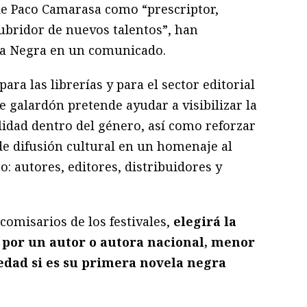
de Paco Camarasa como “prescriptor,
ubridor de nuevos talentos”, han
ia Negra en un comunicado.
ra las librerías y para el sector editorial
e galardón pretende ayudar a visibilizar la
lidad dentro del género, así como reforzar
e difusión cultural en un homenaje al
o: autores, editores, distribuidores y
comisarios de los festivales,
elegirá la
 por un autor o autora nacional, menor
 edad si es su primera novela negra