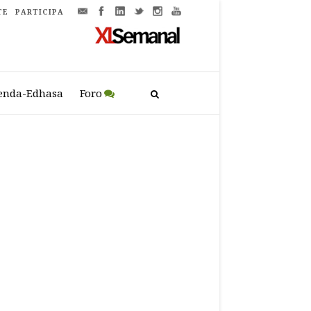
TE
PARTICIPA
enda-Edhasa
Foro