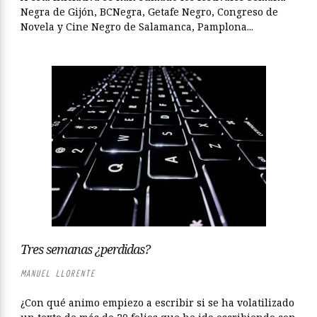
Negra de Gijón, BCNegra, Getafe Negro, Congreso de
Novela y Cine Negro de Salamanca, Pamplona...
Tres semanas ¿perdidas?
MANUEL LLORENTE
¿Con qué animo empiezo a escribir si se ha volatilizado