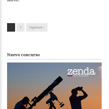
1
2
Siguiente ›
Nuevo concurso