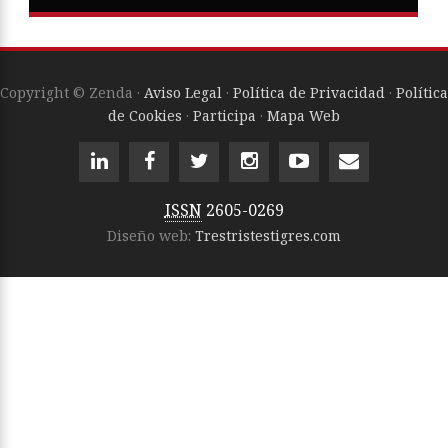
Copyright © Zenda ·
Aviso Legal
·
Política de Privacidad
·
Política
de Cookies
·
Participa
·
Mapa Web
ISSN
2605-0269
Diseño web:
Trestristestigres.com