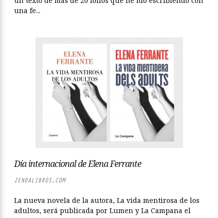
un texto de más de 20 folios que he ido escribiendo con
una fe...
Día internacional de Elena Ferrante
ZENDALIBROS.COM
La nueva novela de la autora, La vida mentirosa de los
adultos, será publicada por Lumen y La Campana el