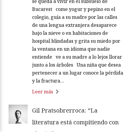
se queda a vivir en el subsuelo de
Bucarest come yogur y pepino en el
colegio, guía a su madre por las calles
de una lengua extranjera desaparece
bajo la nieve o en habitaciones de
hospital blindadas y grita su miedo por
la ventana en un idioma que nadie
entiende ve a su madre a lo lejos llorar
junto a los árboles Una niña que desea
pertenecer a un lugar conoce la pérdida
y la fractura…
Leer más
Gil Pratsobrerroca: “La
literatura está compitiendo con