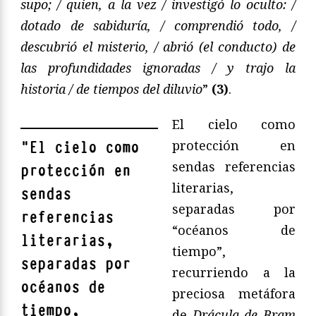
supo; / quien, a la vez / investigó lo oculto: /
dotado de sabiduría, / comprendió todo, /
descubrió el misterio, / abrió (el conducto) de
las profundidades ignoradas / y trajo la
historia / de tiempos del diluvio
”
(3)
.
El cielo como
protección en
"
El cielo como
sendas referencias
protección en
literarias,
sendas
separadas por
referencias
“océanos de
literarias,
tiempo”,
separadas por
recurriendo a la
océanos de
preciosa metáfora
tiempo,
de
Drácula de Bram