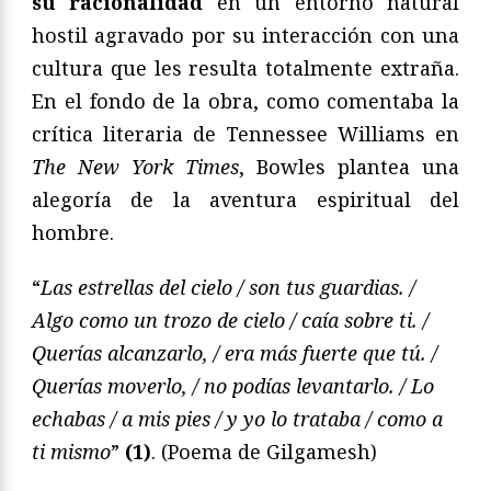
su racionalidad
en un entorno natural
hostil agravado por su interacción con una
cultura que les resulta totalmente extraña.
En el fondo de la obra, como comentaba la
crítica literaria de Tennessee Williams en
The New York Times
, Bowles plantea una
alegoría de la aventura espiritual del
hombre.
“
Las estrellas del cielo / son tus guardias. /
Algo como un trozo de cielo / caía sobre ti. /
Querías alcanzarlo, / era más fuerte que tú. /
Querías moverlo, / no podías levantarlo. / Lo
echabas / a mis pies / y yo lo trataba / como a
ti mismo
”
(1)
. (Poema de Gilgamesh)