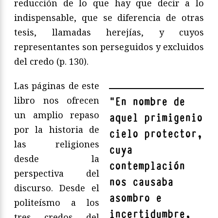
reducción de lo que hay que decir a lo
indispensable, que se diferencia de otras
tesis, llamadas herejías, y cuyos
representantes son perseguidos y excluidos
del credo (p. 130).
Las páginas de este
libro nos ofrecen
"
En nombre de
un amplio repaso
aquel primigenio
por la historia de
cielo protector,
las religiones
cuya
desde la
contemplación
perspectiva del
nos causaba
discurso. Desde el
asombro e
politeísmo a los
incertidumbre,
tres credos del