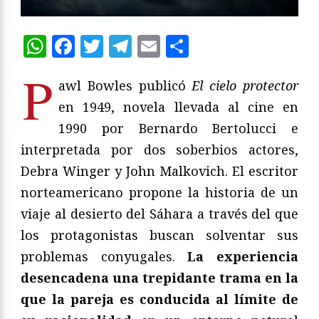
WhatsApp
Facebook
Twitter
Telegram
Email
Compartir
P
awl Bowles publicó
El cielo protector
en 1949, novela llevada al cine en
1990 por Bernardo Bertolucci e
interpretada por dos soberbios actores,
Debra Winger y John Malkovich. El escritor
norteamericano propone la historia de un
viaje al desierto del Sáhara a través del que
los protagonistas buscan solventar sus
problemas conyugales.
La experiencia
desencadena una trepidante trama en la
que la pareja es conducida al límite de