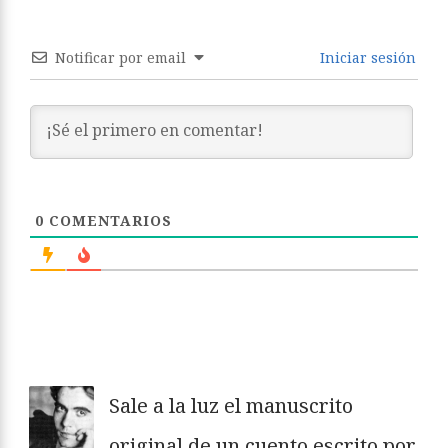
Notificar por email
Iniciar sesión
0
COMENTARIOS
Sale a la luz el manuscrito
original de un cuento escrito por