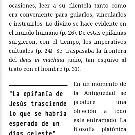
ocasiones, leer a su clientela tanto como
era conveniente para guiarlos, vincularlos
e instruirlos. Lo divino se hace evidente en
el mundo humano (p. 26). De estas epifanías
surgieron, con el tiempo, los imperativos
cultuales (p. 24). Se traspasaba la frontera
del
deus in machina
judío, tan esquivo al
trato con el hombre (p. 31).
En un momento de
la Antigüedad se
"
La epifanía de
produce una
Jesús trasciende
objeción a todo
lo que se habría
este entramado. La
esperado de un
filosofía platónica
dios celeste
"