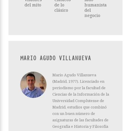
del mito
de lo
humanista
clásico
del
negocio
MARIO AGUDO VILLANUEVA
Mario Agudo Villanueva
(Madrid, 1977). Licenciado en
periodismo por la facultad de
Ciencias de la Información de la
Universidad Complutense de
Madrid, estudios que combinó
con un buen número de
asignaturas de las facultades de
Geografía e Historia y Filosofía