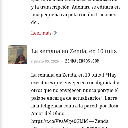
y la transcripción. Además, se editará en
una pequeña carpeta con ilustraciones
de…
Leer más
La semana en Zenda, en 10 tuits
ZENDALIBROS.COM
agosto 09, 2026
/
La semana en Zenda, en 10 tuits 1 “Hay
escritores que envejecen con dignidad y
otros que no envejecen nunca porque el
país se encarga de actualizarlos”. Larra:
la inteligencia contra la pared, por Rosa
Amor del Olmo.
https://t.co/VvaWge0GMM — Zenda