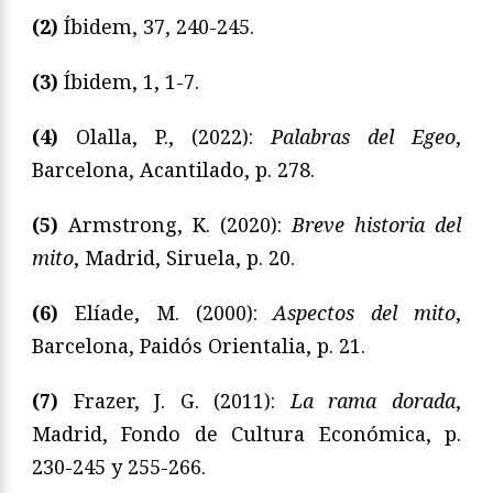
(2)
Íbidem, 37, 240-245.
(3)
Íbidem, 1, 1-7.
(4)
Olalla, P., (2022):
Palabras del Egeo
,
Barcelona, Acantilado, p. 278.
(5)
Armstrong, K. (2020):
Breve historia del
mito
, Madrid, Siruela, p. 20.
(6)
Elíade, M. (2000):
Aspectos del mito
,
Barcelona, Paidós Orientalia, p. 21.
(7)
Frazer, J. G. (2011):
La rama dorada
,
Madrid, Fondo de Cultura Económica, p.
230-245 y 255-266.