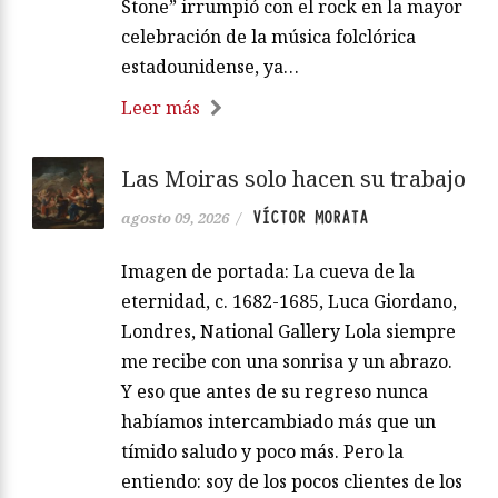
Stone” irrumpió con el rock en la mayor
celebración de la música folclórica
estadounidense, ya…
Leer más
Las Moiras solo hacen su trabajo
VÍCTOR MORATA
agosto 09, 2026
/
Imagen de portada: La cueva de la
eternidad, c. 1682-1685, Luca Giordano,
Londres, National Gallery Lola siempre
me recibe con una sonrisa y un abrazo.
Y eso que antes de su regreso nunca
habíamos intercambiado más que un
tímido saludo y poco más. Pero la
entiendo: soy de los pocos clientes de los