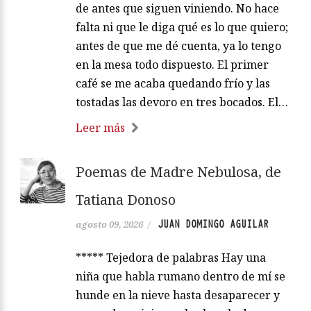
de antes que siguen viniendo. No hace
falta ni que le diga qué es lo que quiero;
antes de que me dé cuenta, ya lo tengo
en la mesa todo dispuesto. El primer
café se me acaba quedando frío y las
tostadas las devoro en tres bocados. El…
Leer más
Poemas de Madre Nebulosa, de
Tatiana Donoso
JUAN DOMINGO AGUILAR
agosto 09, 2026
/
***** Tejedora de palabras Hay una
niña que habla rumano dentro de mí se
hunde en la nieve hasta desaparecer y