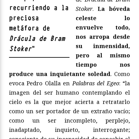
recurriendo a la
Stoker
.
La bóveda
preciosa
celeste lo
envuelve todo,
metáfora de
nos arropa desde
Drácula de Bram
su inmensidad,
Stoker
"
pero al mismo
tiempo nos
produce una inquietante soledad
. Como
evoca Pedro Olalla en
Palabras del Egeo
: “la
imagen del ser humano contemplando el
cielo es la que mejor acierta a retratarlo
como un ser portador de un extraño vacío;
como un ser incompleto, perplejo,
inadaptado, inquieto, interrogante;