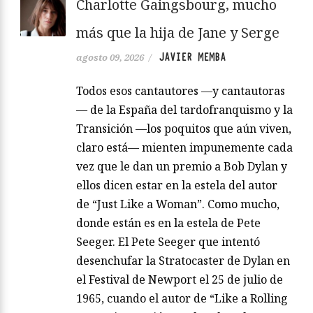
Charlotte Gaingsbourg, mucho
más que la hija de Jane y Serge
JAVIER MEMBA
agosto 09, 2026
/
Todos esos cantautores —y cantautoras
— de la España del tardofranquismo y la
Transición —los poquitos que aún viven,
claro está— mienten impunemente cada
vez que le dan un premio a Bob Dylan y
ellos dicen estar en la estela del autor
de “Just Like a Woman”. Como mucho,
donde están es en la estela de Pete
Seeger. El Pete Seeger que intentó
desenchufar la Stratocaster de Dylan en
el Festival de Newport el 25 de julio de
1965, cuando el autor de “Like a Rolling