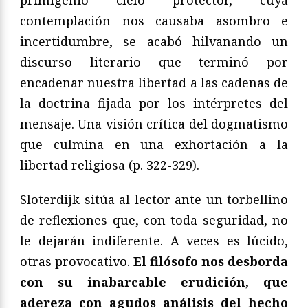
primigenio cielo protector, cuya
contemplación nos causaba asombro e
incertidumbre, se acabó hilvanando un
discurso literario que terminó por
encadenar nuestra libertad a las cadenas de
la doctrina fijada por los intérpretes del
mensaje. Una visión crítica del dogmatismo
que culmina en una exhortación a la
libertad religiosa (p. 322-329).
Sloterdijk sitúa al lector ante un torbellino
de reflexiones que, con toda seguridad, no
le dejarán indiferente. A veces es lúcido,
otras provocativo.
El filósofo nos desborda
con su inabarcable erudición, que
adereza con agudos análisis del hecho