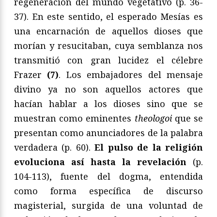
regeneración del mundo vegetativo (p. 36-
37). En este sentido, el esperado Mesías es
una encarnación de aquellos dioses que
morían y resucitaban, cuya semblanza nos
transmitió con gran lucidez el célebre
Frazer
(7)
. Los embajadores del mensaje
divino ya no son aquellos actores que
hacían hablar a los dioses sino que se
muestran como eminentes
theologoi
que se
presentan como anunciadores de la palabra
verdadera (p. 60).
El pulso de la religión
evoluciona así hasta la revelación
(p.
104-113), fuente del dogma, entendida
como forma específica de discurso
magisterial, surgida de una voluntad de