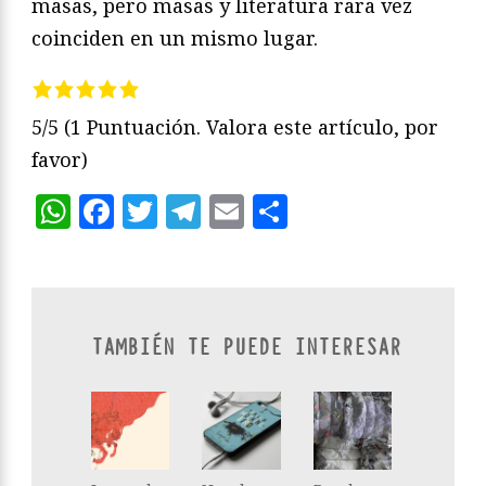
masas, pero masas y literatura rara vez
coinciden en un mismo lugar.
5/5
(1 Puntuación. Valora este artículo, por
favor)
WhatsApp
Facebook
Twitter
Telegram
Email
Compartir
TAMBIÉN TE PUEDE INTERESAR