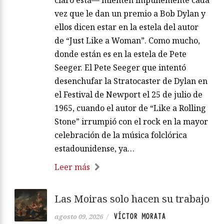
vez que le dan un premio a Bob Dylan y
ellos dicen estar en la estela del autor
de “Just Like a Woman”. Como mucho,
donde están es en la estela de Pete
Seeger. El Pete Seeger que intentó
desenchufar la Stratocaster de Dylan en
el Festival de Newport el 25 de julio de
1965, cuando el autor de “Like a Rolling
Stone” irrumpió con el rock en la mayor
celebración de la música folclórica
estadounidense, ya…
Leer más
Las Moiras solo hacen su trabajo
VÍCTOR MORATA
agosto 09, 2026
/