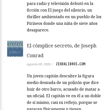
para radio y televisión debutó en la
ficción con El juego del silencio, un
thriller ambientado en un pueblo de los
Pirineos donde una niña de siete años
desaparece.
El cómplice secreto, de Joseph
Conrad
ZENDALIBROS.COM
agosto 09, 2026
/
Un joven capitán descubre la figura
medio desnuda de un polizón que dice
huir de otro barco, acusado de matar a
un oficial. El capitán ve en él a un doble
de sí mismo, casi su reflejo, porque se
parecen físicamente y tienen