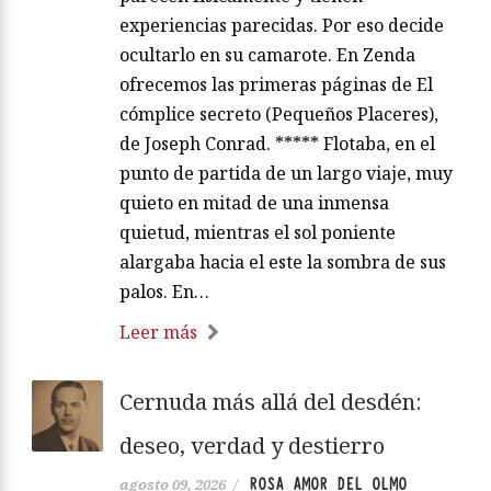
experiencias parecidas. Por eso decide
ocultarlo en su camarote. En Zenda
ofrecemos las primeras páginas de El
cómplice secreto (Pequeños Placeres),
de Joseph Conrad. ***** Flotaba, en el
punto de partida de un largo viaje, muy
quieto en mitad de una inmensa
quietud, mientras el sol poniente
alargaba hacia el este la sombra de sus
palos. En…
Leer más
Cernuda más allá del desdén:
deseo, verdad y destierro
ROSA AMOR DEL OLMO
agosto 09, 2026
/