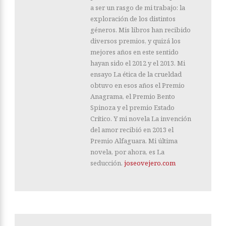
a ser un rasgo de mi trabajo: la
exploración de los distintos
géneros. Mis libros han recibido
diversos premios, y quizá los
mejores años en este sentido
hayan sido el 2012 y el 2013. Mi
ensayo La ética de la crueldad
obtuvo en esos años el Premio
Anagrama, el Premio Bento
Spinoza y el premio Estado
Crítico. Y mi novela La invención
del amor recibió en 2013 el
Premio Alfaguara. Mi última
novela, por ahora, es La
seducción.
joseovejero.com