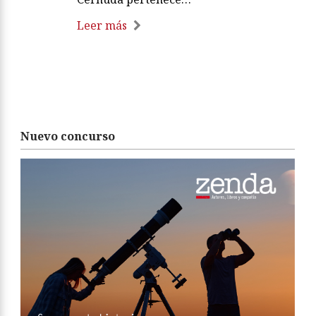
Leer más
Nuevo concurso