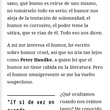
sano, qué bueno es reírse de uno mismo,
no tomárselo todo en serio; el humor nos
aleja de la tentación de solemnidad; el
humor es corrosivo, el poder teme la
sátira, que se rían de él. Todo eso nos dicen.
A mí me interesa el humor, he escrito
sobre humor cruel, así que no iría tan lejos
como
Peter Handke
, a quien leí que el
humor no tiene cabida en la literatura. Pero
el humor omnipresente se me ha vuelto
sospechoso.
¿Qué ocultamos
cuando nos reímos
"
¿Y si de vez en
tanto? He conocido