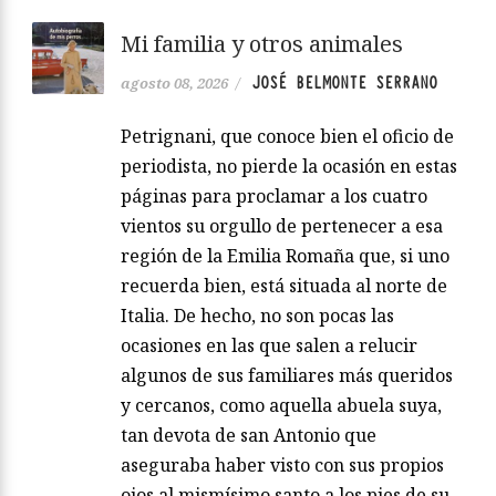
Mi familia y otros animales
JOSÉ BELMONTE SERRANO
agosto 08, 2026
/
Petrignani, que conoce bien el oficio de
periodista, no pierde la ocasión en estas
páginas para proclamar a los cuatro
vientos su orgullo de pertenecer a esa
región de la Emilia Romaña que, si uno
recuerda bien, está situada al norte de
Italia. De hecho, no son pocas las
ocasiones en las que salen a relucir
algunos de sus familiares más queridos
y cercanos, como aquella abuela suya,
tan devota de san Antonio que
aseguraba haber visto con sus propios
ojos al mismísimo santo a los pies de su