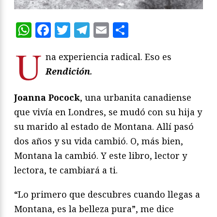
WhatsApp
Facebook
Twitter
Telegram
Email
Compartir
U
na experiencia radical. Eso es
Rendición
.
Joanna Pocock
, una urbanita canadiense
que vivía en Londres, se mudó con su hija y
su marido al estado de Montana. Allí pasó
dos años y su vida cambió. O, más bien,
Montana la cambió. Y este libro, lector y
lectora, te cambiará a ti.
“Lo primero que descubres cuando llegas a
Montana, es la belleza pura”, me dice