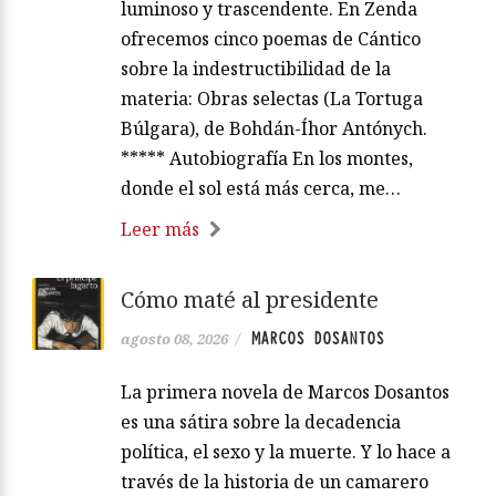
luminoso y trascendente. En Zenda
ofrecemos cinco poemas de Cántico
sobre la indestructibilidad de la
materia: Obras selectas (La Tortuga
Búlgara), de Bohdán-Íhor Antónych.
***** Autobiografía En los montes,
donde el sol está más cerca, me…
Leer más
Cómo maté al presidente
MARCOS DOSANTOS
agosto 08, 2026
/
La primera novela de Marcos Dosantos
es una sátira sobre la decadencia
política, el sexo y la muerte. Y lo hace a
través de la historia de un camarero