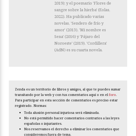
2019); y el poemario 'Flores de
sangre sobre la hierba' (Eolas,
2022). Ha publicado varias
novelas, 'Sendero de frío y
amor' (2013), 'Mi nombre es
Sena' (2016) y 'Pájaro del
Noroeste' (2019). 'Cordillera'
(AdN) es su cuarta novela.
Zenda es un territorio de libros y amigos, al que te puedes sumar
transitando por la web y con tus comentarios aquí o en el
foro
.
Para participar en esta sección de comentarios es preciso estar
registrado. Normas:
Toda alusión personal injuriosa será eliminada.
No está permitido hacer comentarios contrarios a las leyes
españolas o injuriantes.
Nos reservamos el derecho a eliminar los comentarios que
consideremos fuera de tema.