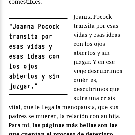
comestibles.
Joanna Pocock
transita por esas
"
Joanna Pocock
vidas y esas ideas
transita por
con los ojos
esas vidas y
abiertos y sin
esas ideas con
juzgar. Y en ese
los ojos
viaje descubrimos
abiertos y sin
quién es,
juzgar.
"
descubrimos que
sufre una crisis
vital, que le llega la menopausia, que sus
padres se mueren, la relación con su hija.
Para mí,
las páginas más bellas son las
que cuentan el proceso de deterioro