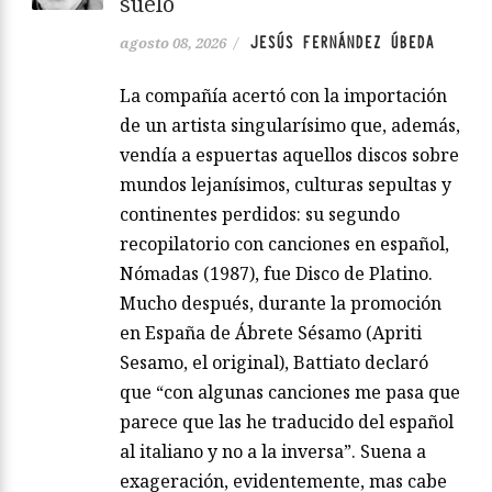
suelo
JESÚS FERNÁNDEZ ÚBEDA
agosto 08, 2026
/
La compañía acertó con la importación
de un artista singularísimo que, además,
vendía a espuertas aquellos discos sobre
mundos lejanísimos, culturas sepultas y
continentes perdidos: su segundo
recopilatorio con canciones en español,
Nómadas (1987), fue Disco de Platino.
Mucho después, durante la promoción
en España de Ábrete Sésamo (Apriti
Sesamo, el original), Battiato declaró
que “con algunas canciones me pasa que
parece que las he traducido del español
al italiano y no a la inversa”. Suena a
exageración, evidentemente, mas cabe