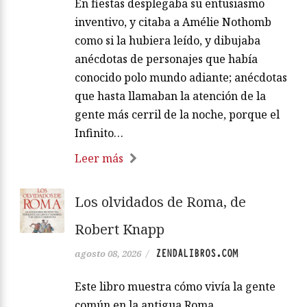
En fiestas desplegaba su entusiasmo
inventivo, y citaba a Amélie Nothomb
como si la hubiera leído, y dibujaba
anécdotas de personajes que había
conocido polo mundo adiante; anécdotas
que hasta llamaban la atención de la
gente más cerril de la noche, porque el
Infinito…
Leer más
Los olvidados de Roma, de
Robert Knapp
ZENDALIBROS.COM
agosto 08, 2026
/
Este libro muestra cómo vivía la gente
común en la antigua Roma.