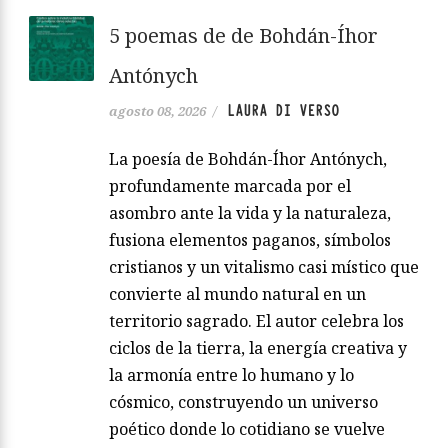
5 poemas de de Bohdán-Íhor
Antónych
LAURA DI VERSO
agosto 08, 2026
/
La poesía de Bohdán-Íhor Antónych,
profundamente marcada por el
asombro ante la vida y la naturaleza,
fusiona elementos paganos, símbolos
cristianos y un vitalismo casi místico que
convierte al mundo natural en un
territorio sagrado. El autor celebra los
ciclos de la tierra, la energía creativa y
la armonía entre lo humano y lo
cósmico, construyendo un universo
poético donde lo cotidiano se vuelve