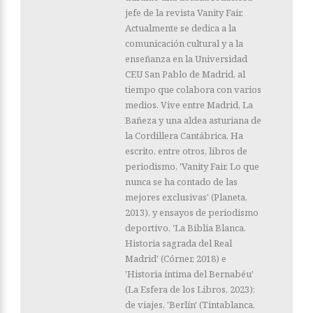
jefe de la revista Vanity Fair.
Actualmente se dedica a la
comunicación cultural y a la
enseñanza en la Universidad
CEU San Pablo de Madrid, al
tiempo que colabora con varios
medios. Vive entre Madrid, La
Bañeza y una aldea asturiana de
la Cordillera Cantábrica. Ha
escrito, entre otros, libros de
periodismo, 'Vanity Fair. Lo que
nunca se ha contado de las
mejores exclusivas' (Planeta,
2013), y ensayos de periodismo
deportivo, 'La Biblia Blanca.
Historia sagrada del Real
Madrid' (Córner, 2018) e
'Historia íntima del Bernabéu'
(La Esfera de los Libros, 2023);
de viajes, 'Berlín' (Tintablanca,