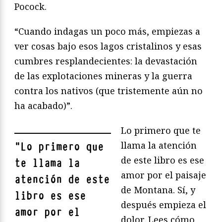
Pocock.
“Cuando indagas un poco más, empiezas a
ver cosas bajo esos lagos cristalinos y esas
cumbres resplandecientes: la devastación
de las explotaciones mineras y la guerra
contra los nativos (que tristemente aún no
ha acabado)”.
Lo primero que te
llama la atención
"
Lo primero que
de este libro es ese
te llama la
amor por el paisaje
atención de este
de Montana. Sí, y
libro es ese
después empieza el
amor por el
dolor. Lees cómo