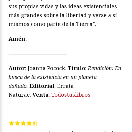
sus propias vidas y las ideas existenciales
más grandes sobre la libertad y verse a sí
mismos como parte de la Tierra”.
Amén.
———————————
Autor
: Joanna Pocock.
T
í
tulo
:
Rendición: En
busca de la existencia en un planeta
dañado.
Editorial
: Errata
Naturae.
Venta
:
Todostuslibros
.