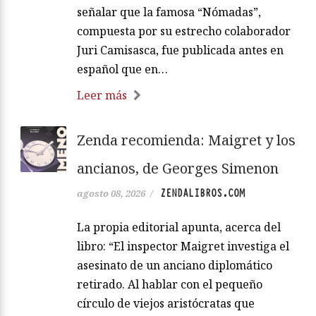
señalar que la famosa “Nómadas”,
compuesta por su estrecho colaborador
Juri Camisasca, fue publicada antes en
español que en…
Leer más
Zenda recomienda: Maigret y los
ancianos, de Georges Simenon
ZENDALIBROS.COM
agosto 08, 2026
/
La propia editorial apunta, acerca del
libro: “El inspector Maigret investiga el
asesinato de un anciano diplomático
retirado. Al hablar con el pequeño
círculo de viejos aristócratas que