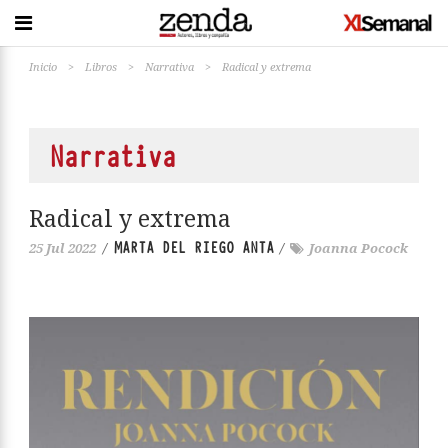
Inicio
>
Libros
>
Narrativa
>
Radical y extrema
Narrativa
Radical y extrema
MARTA DEL RIEGO ANTA
25 Jul 2022
/
/
Joanna Pocock