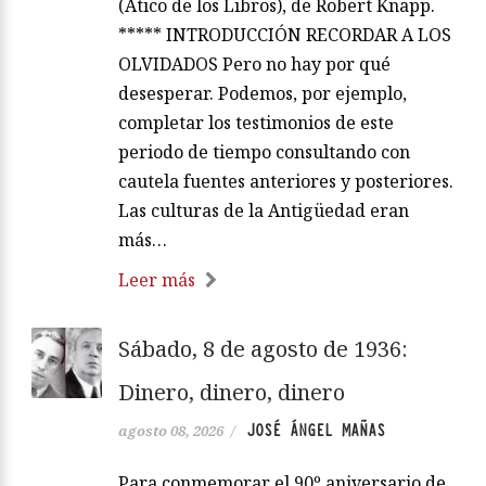
(Ático de los Libros), de Robert Knapp.
***** INTRODUCCIÓN RECORDAR A LOS
OLVIDADOS Pero no hay por qué
desesperar. Podemos, por ejemplo,
completar los testimonios de este
periodo de tiempo consultando con
cautela fuentes anteriores y posteriores.
Las culturas de la Antigüedad eran
más…
Leer más
Sábado, 8 de agosto de 1936:
Dinero, dinero, dinero
JOSÉ ÁNGEL MAÑAS
agosto 08, 2026
/
Para conmemorar el 90º aniversario de