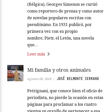
(Bélgica), Georges Simenon se curtió
como reportero de prensa y como autor
de novelas populares escritas con
pseudónimo. En 1931 publicó, por
primera vez con su propio
nombre, Pietr, el Letón, una novela
que…
Leer más
Mi familia y otros animales
JOSÉ BELMONTE SERRANO
agosto 08, 2026
/
Petrignani, que conoce bien el oficio de
periodista, no pierde la ocasión en estas
páginas para proclamar a los cuatro
vientos su orgullo de pertenecer a esa