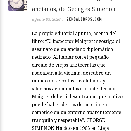
ancianos, de Georges Simenon
ZENDALIBROS.COM
agosto 08, 2026
/
La propia editorial apunta, acerca del
libro: “El inspector Maigret investiga el
asesinato de un anciano diplomático
retirado. Al hablar con el pequeño
círculo de viejos aristócratas que
rodeaban a la víctima, descubre un
mundo de secretos, rivalidades y
silencios acumulados durante décadas.
Maigret deberá desentrañar qué motivo
puede haber detrás de un crimen
cometido en un entorno aparentemente
tranquilo y respetable”. GEORGE
SIMENON Nacido en 1903 en Lieja