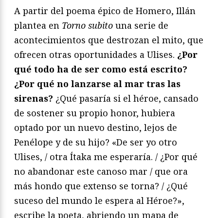
A partir del poema épico de Homero, Illán
plantea en
Torno subito
una serie de
acontecimientos que destrozan el mito, que
ofrecen otras oportunidades a Ulises.
¿Por
qué todo ha de ser como está escrito?
¿Por qué no lanzarse al mar tras las
sirenas?
¿Qué pasaría si el héroe, cansado
de sostener su propio honor, hubiera
optado por un nuevo destino, lejos de
Penélope y de su hijo? «De ser yo otro
Ulises, / otra Ítaka me esperaría. / ¿Por qué
no abandonar este canoso mar / que ora
más hondo que extenso se torna? / ¿Qué
suceso del mundo le espera al Héroe?»,
escribe la poeta, abriendo un mapa de