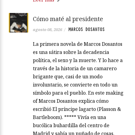
Cómo maté al presidente
MARCOS DOSANTOS
agosto 08, 2026
/
La primera novela de Marcos Dosantos
es una sátira sobre la decadencia
política, el sexo y la muerte. Y lo hace a
través de la historia de un camarero
brigante que, casi de un modo
involuntario, se convierte en todo un
símbolo para el pueblo. En este making
of Marcos Dosantos explica cómo
escribió El príncipe lagarto (Plasson &
Bartleboom). ***** Vivía en una
bucólica buhardilla del centro de
Madrid y sabía un puñado de cosas.