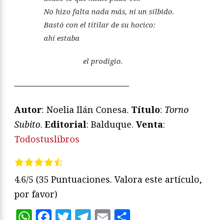
No hizo falta nada más, ni un silbido.
Bastó con el titilar de su hocico:
ahí estaba
el prodigio.
—————————————
Autor
: Noelia Ilán Conesa.
Título
:
Torno
Subito
.
Editorial
: Balduque.
Venta
:
Todostuslibros
4.6/5
(35 Puntuaciones. Valora este artículo,
por favor)
WhatsApp
Facebook
Twitter
Telegram
Email
Compartir