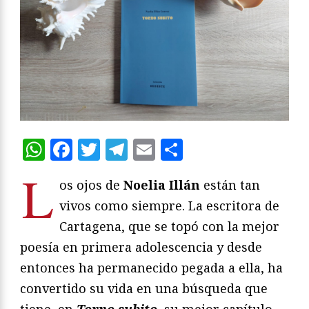
WhatsApp
Facebook
Twitter
Telegram
Email
Compartir
L
os ojos de
Noelia Illán
están tan
vivos como siempre. La escritora de
Cartagena, que se topó con la mejor
poesía en primera adolescencia y desde
entonces ha permanecido pegada a ella, ha
convertido su vida en una búsqueda que
tiene, en
Torno subito
, su mejor capítulo