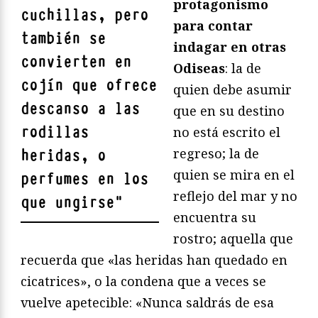
protagonismo
cuchillas, pero
para contar
también se
indagar en otras
convierten en
Odiseas
: la de
cojín que ofrece
quien debe asumir
descanso a las
que en su destino
rodillas
no está escrito el
regreso; la de
heridas, o
quien se mira en el
perfumes en los
reflejo del mar y no
que ungirse
"
encuentra su
rostro; aquella que
recuerda que «las heridas han quedado en
cicatrices», o la condena que a veces se
vuelve apetecible: «Nunca saldrás de esa