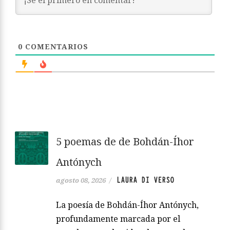
0
COMENTARIOS
5 poemas de de Bohdán-Íhor
Antónych
LAURA DI VERSO
agosto 08, 2026
/
La poesía de Bohdán-Íhor Antónych,
profundamente marcada por el