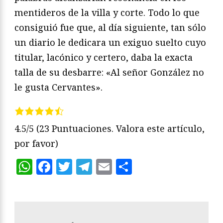
mentideros de la villa y corte. Todo lo que
consiguió fue que, al día siguiente, tan sólo
un diario le dedicara un exiguo suelto cuyo
titular, lacónico y certero, daba la exacta
talla de su desbarre: «Al señor González no
le gusta Cervantes».
4.5/5
(23 Puntuaciones. Valora este artículo,
por favor)
WhatsApp
Facebook
Twitter
Telegram
Email
Compartir