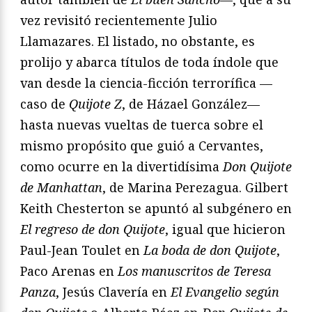
vez revisitó recientemente Julio
Llamazares. El listado, no obstante, es
prolijo y abarca títulos de toda índole que
van desde la ciencia-ficción terrorífica —
caso de
Quijote Z
, de Házael González—
hasta nuevas vueltas de tuerca sobre el
mismo propósito que guió a Cervantes,
como ocurre en la divertidísima
Don Quijote
de Manhattan
, de Marina Perezagua. Gilbert
Keith Chesterton se apuntó al subgénero en
El regreso de don Quijote
, igual que hicieron
Paul-Jean Toulet en
La boda de don Quijote
,
Paco Arenas en
Los manuscritos de Teresa
Panza
, Jesús Clavería en
El Evangelio según