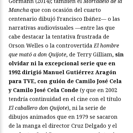
Gormann (2014); también el
Mortadelo de la
Mancha
que con ocasión del cuarto
centenario dibujó Francisco Ibáñez— o las
narrativas audiovisuales —entre las que
cabe destacar la tentativa frustrada de
Orson Welles o la controvertida
El hombre
que mató a don Quijote
, de Terry Gilliam,
sin
olvidar ni la excepcional serie que en
1992 dirigió Manuel Gutiérrez Aragón
para TVE, con guión de Camilo José Cela
y Camilo José Cela Conde
(y que en 2002
tendría continuidad en el cine con el título
El caballero don Quijote
), ni la serie de
dibujos animados que en 1979 se sacaron
de la manga el director Cruz Delgado y el