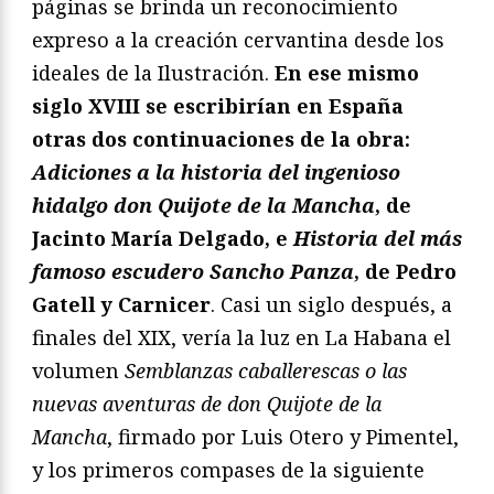
páginas se brinda un reconocimiento
expreso a la creación cervantina desde los
ideales de la Ilustración.
En ese mismo
siglo XVIII se escribirían en España
otras dos continuaciones de la obra:
Adiciones a la historia del ingenioso
hidalgo don Quijote de la Mancha
, de
Jacinto María Delgado, e
Historia del más
famoso escudero Sancho Panza
, de Pedro
Gatell y Carnicer
. Casi un siglo después, a
finales del XIX, vería la luz en La Habana el
volumen
Semblanzas caballerescas o las
nuevas aventuras de don Quijote de la
Mancha
, firmado por Luis Otero y Pimentel,
y los primeros compases de la siguiente