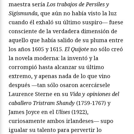
maestra sería
Los trabajos de Persiles y
Sigismunda
, que aún no había visto la luz
cuando él exhaló su último suspiro— fuese
consciente de la verdadera dimensión de
aquello que había salido de su pluma entre
los años 1605 y 1615.
El Quijote
no sólo creó
la novela moderna: la inventó y la
corrompió hasta alcanzar su último
extremo, y apenas nada de lo que vino
después —tan sólo osaron acercársele
Laurence Sterne en su
Vida y opiniones del
caballero Tristram Shandy
(1759-1767) y
James Joyce en el
Ulises
(1922),
curiosamente ambos irlandeses— supo
igualar su talento para pervertir lo