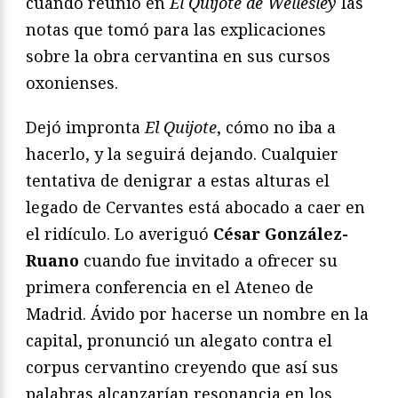
cuando reunió en
El Quijote de Wellesley
las
notas que tomó para las explicaciones
sobre la obra cervantina en sus cursos
oxonienses.
Dejó impronta
El Quijote
, cómo no iba a
hacerlo, y la seguirá dejando. Cualquier
tentativa de denigrar a estas alturas el
legado de Cervantes está abocado a caer en
el ridículo. Lo averiguó
César González-
Ruano
cuando fue invitado a ofrecer su
primera conferencia en el Ateneo de
Madrid. Ávido por hacerse un nombre en la
capital, pronunció un alegato contra el
corpus cervantino creyendo que así sus
palabras alcanzarían resonancia en los