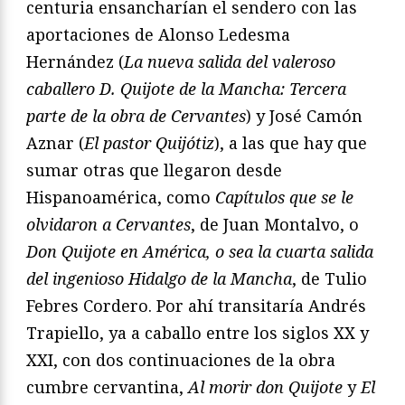
centuria ensancharían el sendero con las
aportaciones de Alonso Ledesma
Hernández (
La nueva salida del valeroso
caballero D. Quijote de la Mancha: Tercera
parte de la obra de Cervantes
) y José Camón
Aznar (
El pastor Quijótiz
), a las que hay que
sumar otras que llegaron desde
Hispanoamérica, como
Capítulos que se le
olvidaron a Cervantes
, de Juan Montalvo, o
Don Quijote en América, o sea la cuarta salida
del ingenioso Hidalgo de la Mancha
, de Tulio
Febres Cordero. Por ahí transitaría Andrés
Trapiello, ya a caballo entre los siglos XX y
XXI, con dos continuaciones de la obra
cumbre cervantina,
Al morir don Quijote
y
El