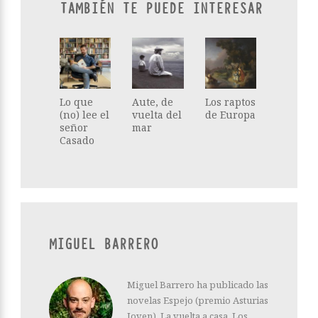
TAMBIÉN TE PUEDE INTERESAR
Lo que
Aute, de
Los raptos
(no) lee el
vuelta del
de Europa
señor
mar
Casado
MIGUEL BARRERO
Miguel Barrero ha publicado las
novelas Espejo (premio Asturias
Joven), La vuelta a casa, Los