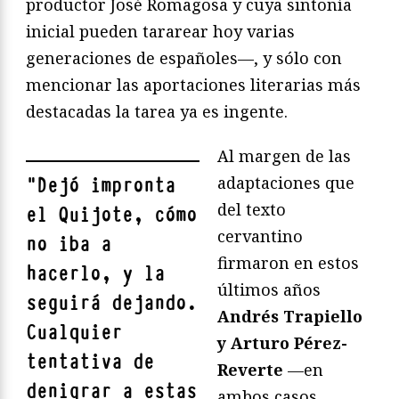
productor José Romagosa y cuya sintonía
inicial pueden tararear hoy varias
generaciones de españoles—, y sólo con
mencionar las aportaciones literarias más
destacadas la tarea ya es ingente.
Al margen de las
adaptaciones que
"
Dejó impronta
del texto
el Quijote, cómo
cervantino
no iba a
firmaron en estos
hacerlo, y la
últimos años
seguirá dejando.
Andrés Trapiello
Cualquier
y Arturo Pérez-
tentativa de
Reverte
—en
denigrar a estas
ambos casos