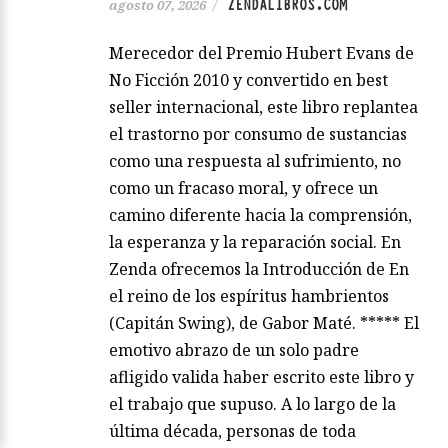
ZENDALIBROS.COM
agosto 07, 2026
/
Merecedor del Premio Hubert Evans de
No Ficción 2010 y convertido en best
seller internacional, este libro replantea
el trastorno por consumo de sustancias
como una respuesta al sufrimiento, no
como un fracaso moral, y ofrece un
camino diferente hacia la comprensión,
la esperanza y la reparación social. En
Zenda ofrecemos la Introducción de En
el reino de los espíritus hambrientos
(Capitán Swing), de Gabor Maté. ***** El
emotivo abrazo de un solo padre
afligido valida haber escrito este libro y
el trabajo que supuso. A lo largo de la
última década, personas de toda