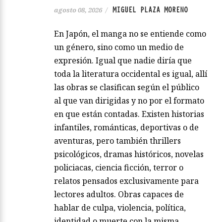
MIGUEL PLAZA MORENO
agosto 08, 2026
/
En Japón, el manga no se entiende como
un género, sino como un medio de
expresión. Igual que nadie diría que
toda la literatura occidental es igual, allí
las obras se clasifican según el público
al que van dirigidas y no por el formato
en que están contadas. Existen historias
infantiles, románticas, deportivas o de
aventuras, pero también thrillers
psicológicos, dramas históricos, novelas
policiacas, ciencia ficción, terror o
relatos pensados exclusivamente para
lectores adultos. Obras capaces de
hablar de culpa, violencia, política,
identidad o muerte con la misma