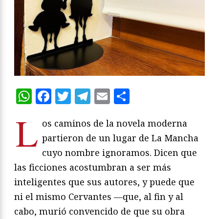
WhatsApp
Facebook
Twitter
Telegram
Email
Compartir
L
os caminos de la novela moderna
partieron de un lugar de La Mancha
cuyo nombre ignoramos. Dicen que
las ficciones acostumbran a ser más
inteligentes que sus autores, y puede que
ni el mismo Cervantes —que, al fin y al
cabo, murió convencido de que su obra