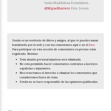
Santa Maddalena Foundation. .
@MiguelBarrero
Foto: Jeosm.
Zenda es un territorio de libros y amigos, al que te puedes sumar
transitando por la web y con tus comentarios aquí o en el
foro
.
Para participar en esta sección de comentarios es preciso estar
registrado. Normas:
Toda alusión personal injuriosa será eliminada.
No está permitido hacer comentarios contrarios a las leyes
españolas o injuriantes.
Nos reservamos el derecho a eliminar los comentarios que
consideremos fuera de tema.
Zenda no se hace responsable de las opiniones publicadas.