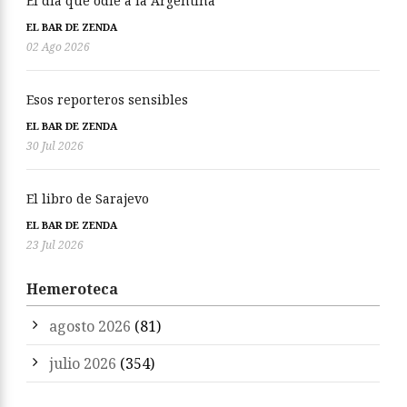
El día que odié a la Argentina
EL BAR DE ZENDA
02 Ago 2026
Esos reporteros sensibles
EL BAR DE ZENDA
30 Jul 2026
El libro de Sarajevo
EL BAR DE ZENDA
23 Jul 2026
Hemeroteca
agosto 2026
(81)
julio 2026
(354)