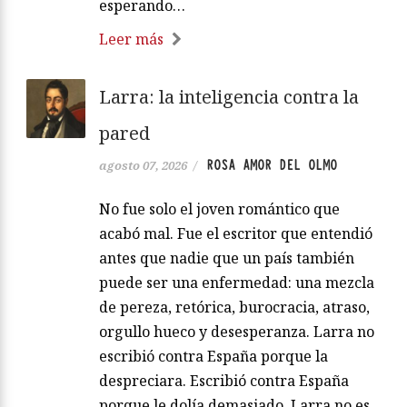
esperando…
Leer más
Larra: la inteligencia contra la
pared
ROSA AMOR DEL OLMO
agosto 07, 2026
/
No fue solo el joven romántico que
acabó mal. Fue el escritor que entendió
antes que nadie que un país también
puede ser una enfermedad: una mezcla
de pereza, retórica, burocracia, atraso,
orgullo hueco y desesperanza. Larra no
escribió contra España porque la
despreciara. Escribió contra España
porque le dolía demasiado. Larra no es