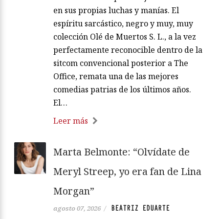
en sus propias luchas y manías. El
espíritu sarcástico, negro y muy, muy
colección Olé de Muertos S. L., a la vez
perfectamente reconocible dentro de la
sitcom convencional posterior a The
Office, remata una de las mejores
comedias patrias de los últimos años.
El…
Leer más
Marta Belmonte: “Olvídate de
Meryl Streep, yo era fan de Lina
Morgan”
BEATRIZ EDUARTE
agosto 07, 2026
/