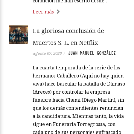
condición me han escrito desde…
Leer más
La gloriosa conclusión de
Muertos S. L. en Netflix
JUAN MANUEL GONZÁLEZ
agosto 07, 2026
/
La cuarta temporada de la serie de los
hermanos Caballero (Aquí no hay quien
viva) hace bascular la batalla de Dámaso
(Areces) por controlar la empresa
fúnebre hacia Chemi (Diego Martín), sin
que los demás contendientes renuncien
a la candidatura. Mientras tanto, la vida
sigue en Funeraria Torregrossa, con
cada uno de sus personajes enfrascado