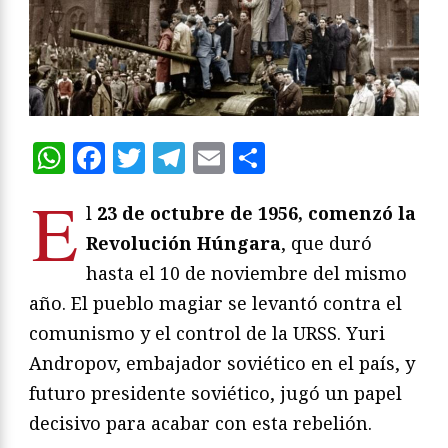
WhatsApp
Facebook
Twitter
Telegram
Email
Compartir
E
l
23 de octubre de 1956, comenzó la
Revolución Húngara
, que duró
hasta el 10 de noviembre del mismo
año. El pueblo magiar se levantó contra el
comunismo y el control de la URSS. Yuri
Andropov, embajador soviético en el país, y
futuro presidente soviético, jugó un papel
decisivo para acabar con esta rebelión.