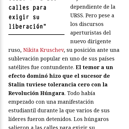
dependiente de la
calles para
URSS. Pero pese a
exigir su
los discursos
liberación
"
aperturistas del
nuevo dirigente
ruso,
Nikita Kruschev
, su posición ante una
sublevación popular en uno de sus países
satélites fue contundente.
El temor a un
efecto dominó hizo que el sucesor de
Stalin tuviese tolerancia cero con la
Revolución Húngara
. Todo había
empezado con una manifestación
estudiantil durante la que varios de sus
líderes fueron detenidos. Los húngaros
salieron a las calles para exigir su