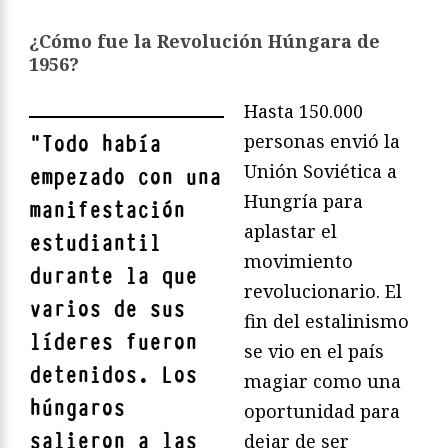
¿Cómo fue la Revolución Húngara de
1956?
Hasta 150.000
personas envió la
"
Todo había
Unión Soviética a
empezado con una
Hungría para
manifestación
aplastar el
estudiantil
movimiento
durante la que
revolucionario. El
varios de sus
fin del estalinismo
líderes fueron
se vio en el país
detenidos. Los
magiar como una
húngaros
oportunidad para
salieron a las
dejar de ser