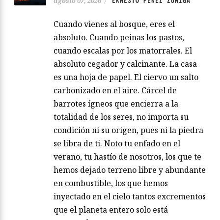
ERNESTO PÉREZ ZUÑIGA
agosto 07, 2026
/
Cuando vienes al bosque, eres el
absoluto. Cuando peinas los pastos,
cuando escalas por los matorrales. El
absoluto cegador y calcinante. La casa
es una hoja de papel. El ciervo un salto
carbonizado en el aire. Cárcel de
barrotes ígneos que encierra a la
totalidad de los seres, no importa su
condición ni su origen, pues ni la piedra
se libra de ti. Noto tu enfado en el
verano, tu hastío de nosotros, los que te
hemos dejado terreno libre y abundante
en combustible, los que hemos
inyectado en el cielo tantos excrementos
que el planeta entero solo está