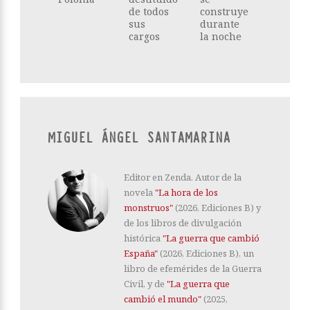
de todos
construye
sus
durante
cargos
la noche
MIGUEL ÁNGEL SANTAMARINA
Editor en Zenda. Autor de la
novela
"La hora de los
monstruos"
(2026, Ediciones B) y
de los libros de divulgación
histórica
"La guerra que cambió
España"
(2026, Ediciones B), un
libro de efemérides de la Guerra
Civil, y de
"La guerra que
cambió el mundo"
(2025,