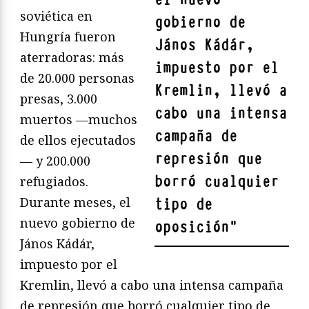
soviética en
gobierno de
Hungría fueron
János Kádár,
aterradoras: más
impuesto por el
de 20.000 personas
Kremlin, llevó a
presas, 3.000
cabo una intensa
muertos —muchos
campaña de
de ellos ejecutados
represión que
— y 200.000
borró cualquier
refugiados.
Durante meses, el
tipo de
nuevo gobierno de
oposición
"
János Kádár,
impuesto por el
Kremlin, llevó a cabo una intensa campaña
de represión que borró cualquier tipo de