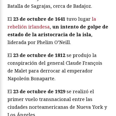
Batalla de Sagrajas, cerca de Badajoz.
El
23 de octubre de 1641
tuvo lugar
la
rebelión irlandesa
,
un intento de golpe de
estado de la aristocracia de la isla
,
liderada por Phelim O’Neill.
El
23 de octubre de 1812
se produjo la
conspiración del general Claude François
de Malet para derrocar al emperador
Napoleón Bonaparte.
El
23 de octubre de 1929
se realizó el
primer vuelo transnacional entre las
ciudades norteamericanas de Nueva York y
Los Ángeles.