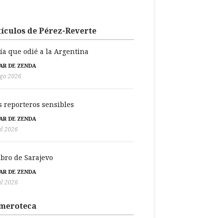
ículos de Pérez-Reverte
día que odié a la Argentina
BAR DE ZENDA
go 2026
s reporteros sensibles
BAR DE ZENDA
ul 2026
libro de Sarajevo
BAR DE ZENDA
ul 2026
meroteca