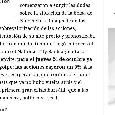
ción
comenzaron a surgir las dudas
sobre la situación de la bolsa de
Nueva York. Una parte de los
sobrevalorización de las acciones,
tentación de su alto precio y pronosticaba
í durante mucho tiempo. Llegó entonces el
omo el National City Bank aguantaron
 envite,
pero el jueves 24 de octubre ya
golpe: las acciones cayeron un 9%
. A la
eve recuperación, que continuó el lunes
sta que ya no hubo vuelta atrás y el
primera gran crisis bursátil, que a las
nanciera, política y social.
ón?