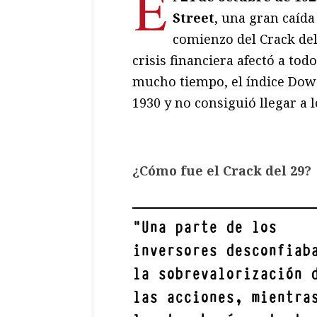
E
Street
, una gran caída
comienzo del Crack del
crisis financiera afectó a to
mucho tiempo, el índice Dow 
1930 y no consiguió llegar a l
¿Cómo fue el Crack del 29?
"
Una parte de los
inversores desconfiab
la sobrevalorización 
las acciones, mientra