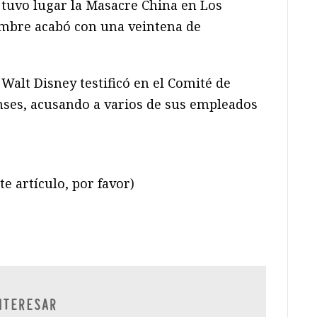
tuvo lugar la Masacre China en Los
mbre acabó con una veintena de
Walt Disney testificó en el Comité de
nses, acusando a varios de sus empleados
te artículo, por favor)
ram
il
ompartir
NTERESAR