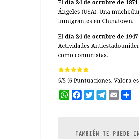
El
día 24 de octubre de 1871
Ángeles (USA). Una muchedu
inmigrantes en Chinatown.
El
día 24 de octubre de 1947
Actividades Antiestadounide
como comunistas.
5/5
(6 Puntuaciones. Valora es
WhatsApp
Facebook
Twitter
Teleg
Ema
C
TAMBIÉN TE PUEDE I