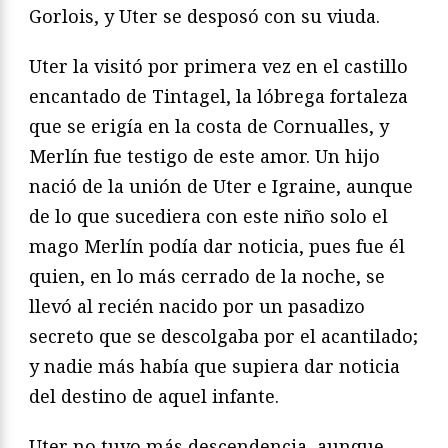
Gorlois, y Uter se desposó con su viuda.
Uter la visitó por primera vez en el castillo
encantado de Tintagel, la lóbrega fortaleza
que se erigía en la costa de Cornualles, y
Merlín fue testigo de este amor. Un hijo
nació de la unión de Uter e Igraine, aunque
de lo que sucediera con este niño solo el
mago Merlín podía dar noticia, pues fue él
quien, en lo más cerrado de la noche, se
llevó al recién nacido por un pasadizo
secreto que se des­colgaba por el acantilado;
y nadie más había que supiera dar noticia
del destino de aquel infante.
Uter no tuvo más descendencia, aunque