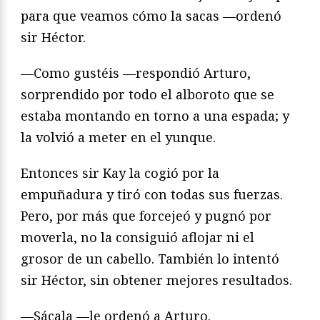
para que veamos cómo la sacas —ordenó
sir Héctor.
—Como gustéis —respondió Arturo,
sorprendido por todo el alboroto que se
estaba montando en torno a una espada; y
la volvió a meter en el yunque.
Entonces sir Kay la cogió por la
empuñadura y tiró con todas sus fuerzas.
Pero, por más que forcejeó y pugnó por
moverla, no la consiguió aflojar ni el
grosor de un cabello. También lo intentó
sir Héctor, sin obtener mejores resul­tados.
—Sácala —le ordenó a Arturo.