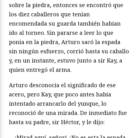
sobre la piedra, entonces se encontró que
los diez caballeros que tenían
encomendada su guarda también habían
ido al torneo. Sin pararse a leer lo que
ponía en la piedra, Arturo sacó la espada
sin ningún esfuerzo, corrió hasta su caballo
y, en un instante, estuvo junto a sir Kay, a
quien entregó el arma.
Arturo desconocía el significado de ese
acero, pero Kay, que poco antes ha­bía
intentado arrancarlo del yunque, lo
reconoció de una mirada. De inmediato fue
hasta su padre, sir Héctor, y le dijo:
—¡Mirad aquí, señor! ¿No es esta la espada