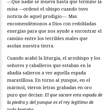
—Que nadie se mueva hasta que termine la
misa —ordenó el obispo cuando tuvo
noticia de aquel prodigio—. Mas
encomendémonos a Dios con redobladas
energías para que nos ayude a encontrar el
camino entre los terribles males que
asolan nuestra tierra.
Cuando acabó la liturgia, el arzobispo y los
señores y caballeros que estaban en la
abadía salieron a ver aquella espada
maravillosa. En torno al yunque, en el
mármol, vieron letras grabadas en oro
puro que decían:
El que sacare esta espada de
la piedra y del yunque es el rey legítimo de
toda bre­taña
.