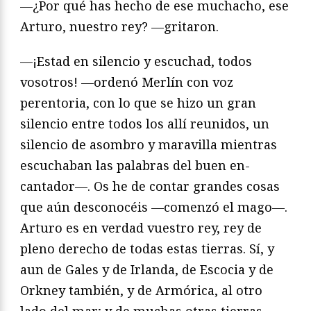
—¿Por qué has hecho de ese muchacho, ese
Arturo, nuestro rey? —gritaron.
—¡Estad en silencio y escuchad, todos
vosotros! —ordenó Merlín con voz
perentoria, con lo que se hizo un gran
silencio entre todos los allí reunidos, un
silencio de asombro y maravilla mientras
escuchaban las palabras del buen en­
cantador—. Os he de contar grandes cosas
que aún desconocéis —comenzó el mago—.
Arturo es en verdad vuestro rey, rey de
pleno derecho de todas estas tierras. Sí, y
aun de Gales y de Irlanda, de Escocia y de
Orkney también, y de Armórica, al otro
lado del mar; y de muchas otras tierras