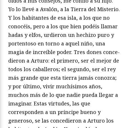
oídos a mis consejos, me confió a su hijo.
Yo lo llevé a Avalón, a la Tierra del Misterio.
Y los habitantes de esa isla, a los que no
conocéis, pero a los que bien podéis llamar
hadas y elfos, urdieron un hechizo puro y
por­tentoso en torno a aquel niño, una
magia de increíble poder. Tres dones conce­
dieron a Arturo: el primero, ser el mejor de
todos los caballeros; el segundo, ser el rey
más grande que esta tierra jamás conozca;
y por último, vivir muchísimos años,
muchos más de lo que nadie pueda llegar a
imaginar. Estas virtudes, las que
corresponden a un príncipe bueno y
generoso, se las concedieron a Arturo los