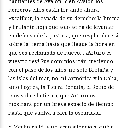
habitantes de Avalón. Y en Avalón los
herreros elfos están forjando ahora
Excalibur, la espada de su derecho: la limpia
y brillante hoja que solo se ha de le­vantar
en defensa de la justicia, que resplandecerá
sobre la tierra hasta que llegue la hora en
que sea reclamada de nuevo… ¡Arturo es
vuestro rey! Sus dominios irán creciendo
con el paso de los años: no solo Bretaña y
las islas del mar, no, ni Armórica y la Galia,
sino Logres, la Tierra Bendita, el Reino de
Dios sobre la tierra, que Arturo os
mostrará por un breve espacio de tiempo
hasta que vuelva a caer la oscuridad.
Y Merlín calló, y un gran silencio siguió a