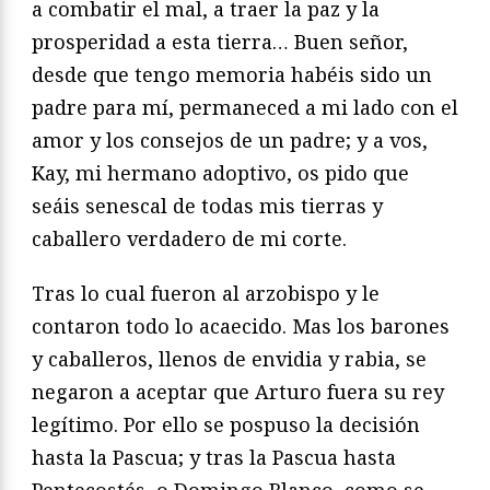
a combatir el mal, a traer la paz y la
prosperidad a esta tierra… Buen señor,
desde que tengo memoria habéis sido un
padre para mí, permaneced a mi lado con el
amor y los consejos de un padre; y a vos,
Kay, mi hermano adoptivo, os pido que
seáis senescal de todas mis tierras y
caballero verdadero de mi corte.
Tras lo cual fueron al arzobispo y le
contaron todo lo acaecido. Mas los baro­nes
y caballeros, llenos de envidia y rabia, se
negaron a aceptar que Arturo fuera su rey
legítimo. Por ello se pospuso la decisión
hasta la Pascua; y tras la Pascua hasta
Pentecostés, o Domingo Blanco, como se