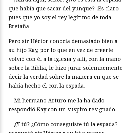
que había que sacar del yunque? ¡Es claro
pues que yo soy el rey legítimo de toda
Bretaña!
Pero sir Héctor conocía demasiado bien a
su hijo Kay, por lo que en vez de creerle
volvió con él a la iglesia y allí, con la mano
sobre la Biblia, le hizo jurar solemnemente
decir la verdad sobre la manera en que se
había hecho él con la espada.
—Mi hermano Arturo me la ha dado —
respondió Kay con un suspiro resig­nado.
—¿Y tú? ¿Cómo conseguiste tú la espada? —
preguntó sir Héctor a su hijo menor.