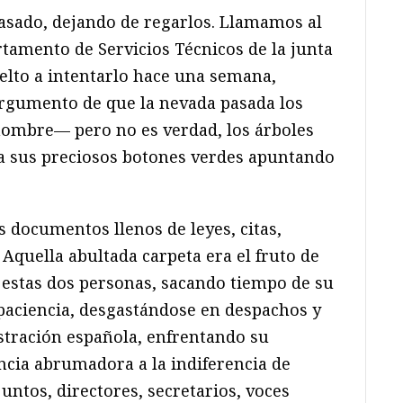
asado, dejando de regarlos. Llamamos al
rtamento de Servicios Técnicos de la junta
uelto a intentarlo hace una semana,
argumento de que la nevada pasada los
ombre— pero no es verdad, los árboles
ya sus preciosos botones verdes apuntando
s documentos llenos de leyes, citas,
Aquella abultada carpeta era el fruto de
estas dos personas, sacando tiempo de su
u paciencia, desgastándose en despachos y
istración española, enfrentando su
ncia abrumadora a la indiferencia de
juntos, directores, secretarios, voces