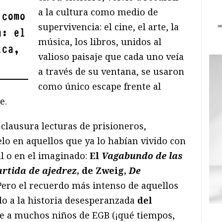
a la cultura como medio de
 como
supervivencia: el cine, el arte, la
a: el
música, los libros, unidos al
ica,
valioso paisaje que cada uno veía
a través de su ventana, se usaron
como único escape frente al
e.
lausura lecturas de prisioneros,
lo en aquellos que ya lo habían vivido con
l o en el imaginado:
El
Vagabundo de las
rtida de ajedrez
, de Zweig,
De
ero el recuerdo más intenso de aquellos
do a la historia desesperanzada
del
ue a muchos niños de EGB (¡qué tiempos,