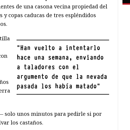
entes de una casona vecina propiedad del
s y copas caducas de tres espléndidos
os.
illa
"
Han vuelto a intentarlo
con
hace una semana, enviando
a taladores con el
argumento de que la nevada
años
pasada los había matado
"
erra
 solo unos minutos para pedirle si por
var los castaños.