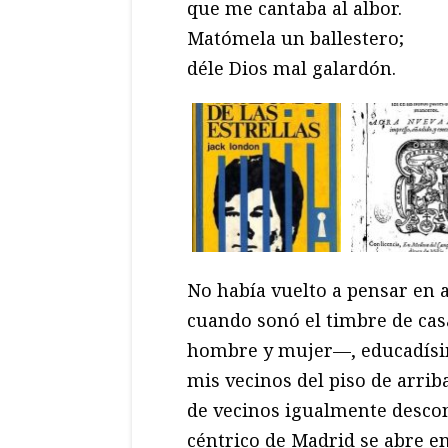
que me cantaba al albor.
Matómela un ballestero;
déle Dios mal galardón.
No había vuelto a pensar en a
cuando sonó el timbre de cas
hombre y mujer—, educadísim
mis vecinos del piso de arriba
de vecinos igualmente desco
céntrico de Madrid se abre en