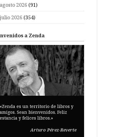
agosto 2026
(91)
julio 2026
(354)
envenidos a Zenda
«Zenda es un territorio de libros y
amigos. Sean bienvenidos. Feliz
estancia y felices libros.»
Arturo Pérez-Reverte