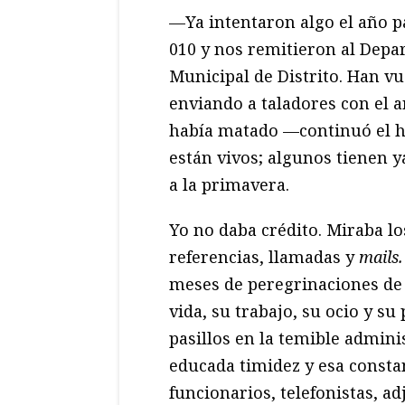
—Ya intentaron algo el año p
010 y nos remitieron al Depa
Municipal de Distrito. Han v
enviando a taladores con el 
había matado —continuó el h
están vivos; algunos tienen 
a la primavera.
Yo no daba crédito. Miraba lo
referencias, llamadas y
mails.
meses de peregrinaciones de 
vida, su trabajo, su ocio y s
pasillos en la temible admin
educada timidez y esa consta
funcionarios, telefonistas, ad