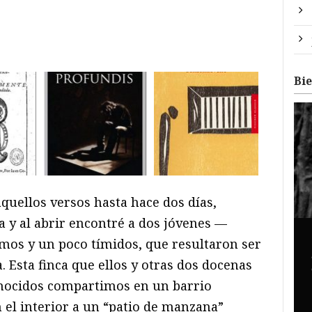
Bi
quellos versos hasta hace dos días,
a y al abrir encontré a dos jóvenes —
os y un poco tímidos, que resultaron ser
. Esta finca que ellos y otras dos docenas
nocidos compartimos en un barrio
 el interior a un “patio de manzana”