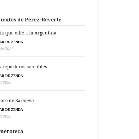
ículos de Pérez-Reverte
día que odié a la Argentina
BAR DE ZENDA
go 2026
s reporteros sensibles
BAR DE ZENDA
ul 2026
libro de Sarajevo
BAR DE ZENDA
ul 2026
meroteca