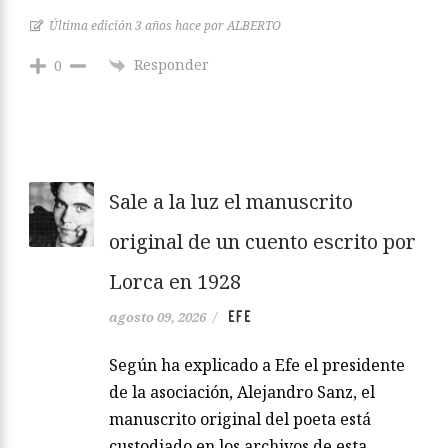
Última edición 3 años hace por ALBERTO
Responder
0
Sale a la luz el manuscrito
original de un cuento escrito por
Lorca en 1928
EFE
agosto 09, 2026
/
Según ha explicado a Efe el presidente
de la asociación, Alejandro Sanz, el
manuscrito original del poeta está
custodiado en los archivos de esta