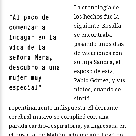
La cronología de
los hechos fue la
"
Al poco de
siguiente: Rosalía
comenzar a
se encontraba
indagar en la
pasando unos días
vida de la
de vacaciones con
señora Mera,
su hija Sandra, el
descubro a una
esposo de esta,
mujer muy
Pablo Gómez, y sus
especial
"
nietos, cuando se
sintió
repentinamente indispuesta. El derrame
cerebral masivo se complicó con una
parada cardio-respiratoria, ya ingresada en
el hospital de Mahón, adonde aún llegó por