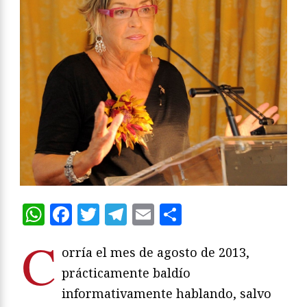
WhatsApp
Facebook
Twitter
Telegram
Email
Compartir
C
orría el mes de agosto de 2013,
prácticamente baldío
informativamente hablando, salvo