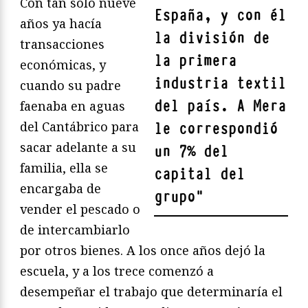
Con tan solo nueve
España, y con él
años ya hacía
la división de
transacciones
la primera
económicas, y
industria textil
cuando su padre
del país. A Mera
faenaba en aguas
del Cantábrico para
le correspondió
sacar adelante a su
un 7% del
familia, ella se
capital del
encargaba de
grupo
"
vender el pescado o
de intercambiarlo
por otros bienes. A los once años dejó la
escuela, y a los trece comenzó a
desempeñar el trabajo que determinaría el