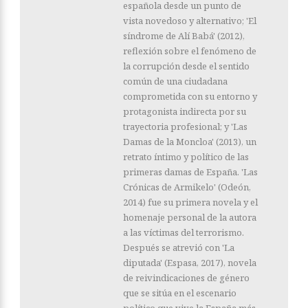
española desde un punto de
vista novedoso y alternativo; 'El
síndrome de Alí Babá' (2012),
reflexión sobre el fenómeno de
la corrupción desde el sentido
común de una ciudadana
comprometida con su entorno y
protagonista indirecta por su
trayectoria profesional; y 'Las
Damas de la Moncloa' (2013), un
retrato íntimo y político de las
primeras damas de España. 'Las
Crónicas de Armikelo' (Odeón,
2014) fue su primera novela y el
homenaje personal de la autora
a las víctimas del terrorismo.
Después se atrevió con 'La
diputada' (Espasa, 2017), novela
de reivindicaciones de género
que se sitúa en el escenario
político que vive la España más