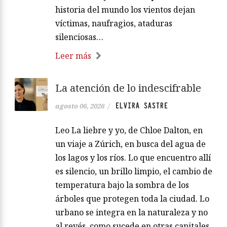
historia del mundo los vientos dejan
víctimas, naufragios, ataduras
silenciosas…
Leer más
La atención de lo indescifrable
ELVIRA SASTRE
agosto 06, 2026
/
Leo La liebre y yo, de Chloe Dalton, en
un viaje a Zúrich, en busca del agua de
los lagos y los ríos. Lo que encuentro allí
es silencio, un brillo limpio, el cambio de
temperatura bajo la sombra de los
árboles que protegen toda la ciudad. Lo
urbano se integra en la naturaleza y no
al revés, como sucede en otras capitales