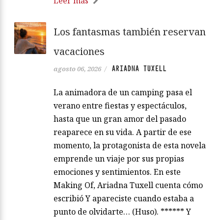
Leer más
Los fantasmas también reservan
vacaciones
ARIADNA TUXELL
agosto 06, 2026
/
La animadora de un camping pasa el
verano entre fiestas y espectáculos,
hasta que un gran amor del pasado
reaparece en su vida. A partir de ese
momento, la protagonista de esta novela
emprende un viaje por sus propias
emociones y sentimientos. En este
Making Of, Ariadna Tuxell cuenta cómo
escribió Y apareciste cuando estaba a
punto de olvidarte… (Huso). ****** Y