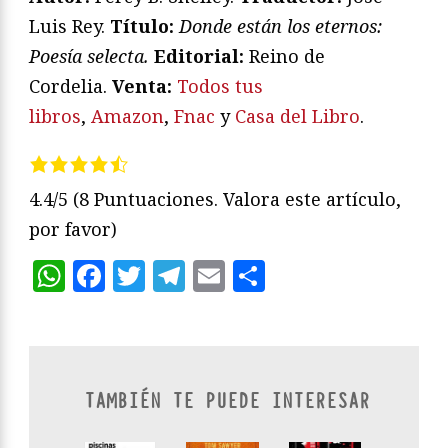
Luis Rey.
Título:
Donde están los eternos:
Poesía selecta.
Editorial:
Reino de
Cordelia.
Venta:
Todos tus
libros
,
Amazon
,
Fnac
y
Casa del Libro
.
4.4/5
(8 Puntuaciones. Valora este artículo,
por favor)
WhatsApp
Facebook
Twitter
Telegram
Email
Compartir
TAMBIÉN TE PUEDE INTERESAR