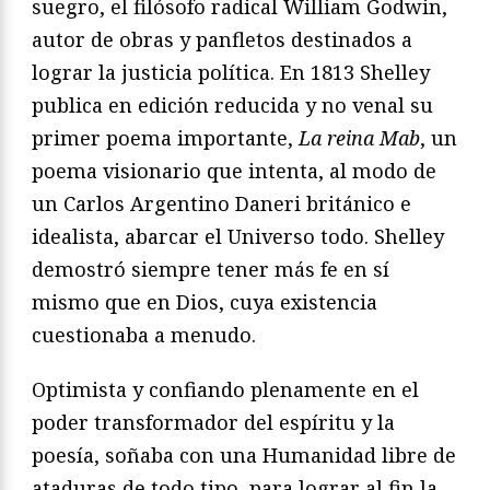
suegro, el filósofo radical William Godwin,
autor de obras y panfletos destinados a
lograr la justicia política. En 1813 Shelley
publica en edición reducida y no venal su
primer poema importante,
La reina Mab
, un
poema visionario que intenta, al modo de
un Carlos Argentino Daneri británico e
idealista, abarcar el Universo todo. Shelley
demostró siempre tener más fe en sí
mismo que en Dios, cuya existencia
cuestionaba a menudo.
Optimista y confiando plenamente en el
poder transformador del espíritu y la
poesía, soñaba con una Humanidad libre de
ataduras de todo tipo, para lograr al fin la