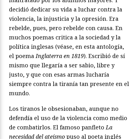
maltratado por los alumnos mayores. Y
decidió dedicar su vida a luchar contra la
violencia, la injusticia y la opresión. Era
rebelde, pues, pero rebelde con causa. En
muchos poemas critica a la sociedad y la
política inglesas (véase, en esta antología,
el poema
Inglaterra en 1819
). Escribió de sí
mismo que llegaría a ser sabio, libre y
justo, y que con esas armas lucharía
siempre contra la tiranía tan presente en el
mundo.
Los tiranos le obsesionaban, aunque no
defendía el uso de la violencia como medio
de combatirlos. El famoso panfleto
La
necesidad del ateísmo
puso al poeta inglés