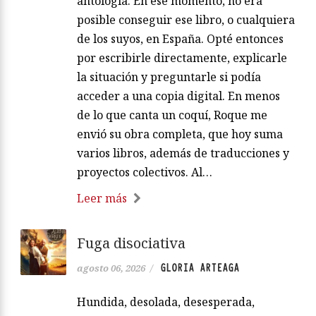
antología. En ese momento, no era
posible conseguir ese libro, o cualquiera
de los suyos, en España. Opté entonces
por escribirle directamente, explicarle
la situación y preguntarle si podía
acceder a una copia digital. En menos
de lo que canta un coquí, Roque me
envió su obra completa, que hoy suma
varios libros, además de traducciones y
proyectos colectivos. Al…
Leer más
Fuga disociativa
GLORIA ARTEAGA
agosto 06, 2026
/
Hundida, desolada, desesperada,