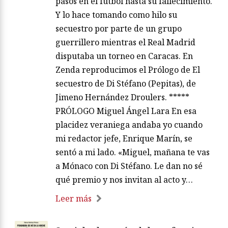
pasos en el fútbol hasta su fallecimiento.
Y lo hace tomando como hilo su
secuestro por parte de un grupo
guerrillero mientras el Real Madrid
disputaba un torneo en Caracas. En
Zenda reproducimos el Prólogo de El
secuestro de Di Stéfano (Pepitas), de
Jimeno Hernández Droulers. *****
PRÓLOGO Miguel Ángel Lara En esa
placidez veraniega andaba yo cuando
mi redactor jefe, Enrique Marín, se
sentó a mi lado. «Miguel, mañana te vas
a Mónaco con Di Stéfano. Le dan no sé
qué premio y nos invitan al acto y…
Leer más