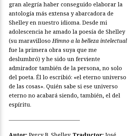
gran alegría haber conseguido elaborar la
antología más extensa y abarcadora de
Shelley en nuestro idioma. Desde mi
adolescencia he amado la poesía de Shelley
(su maravilloso
Himno a la belleza intelectual
fue la primera obra suya que me
deslumbró) y he sido un ferviente
admirador también de la persona, no solo
del poeta. Él lo escribió: «el eterno universo
de las cosas». Quién sabe si ese universo
eterno no acabará siendo, también, el del
espíritu.
—————————————
Autor:
Percy B. Shelley.
Traductor:
José