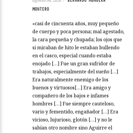
BERNARDO MUNUERA
agosto 06, 2026
/
MONTERO
«casi de cincuenta años, muy pequeño
de cuerpo y poca persona; mal agestado,
la cara pequeña y chupada; los ojos que
si miraban de hito le estaban bullendo
en el casco, especial cuando estaba
enojado […] Fue un gran sufridor de
trabajos, especialmente del sueño […]
Era naturalmente enemigo de los
buenos y virtuosos[…] Era amigo y
compañero de los bajos e infames
hombres […] Fue siempre cauteloso,
vario y fementido, engañador […] Era
vicioso, lujurioso, glotón […] y no le
sabían otro nombre sino Aguirre el