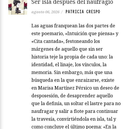
Ser isla después del naufragio
PATRICIA CRESPO
agosto 06, 2026
/
Las aguas franquean las dos partes de
este poemario, «Intuición que piensa» y
«Cita cantada», festoneando los
márgenes de aquello que sin ser
historia teje la propia de cada uno: la
identidad, el linaje, los vínculos, la
memoria. Sin embargo, más que una
búsqueda en la que enraizarse, existe
en Marisa Martínez Pérsico un deseo de
desposesión, de desaprender aquello
que la definía, un soltar el lastre para no
naufragar y salir a flote para continuar
la travesía, convirtiéndola en isla, tal y
como concluye el último poema: «En la