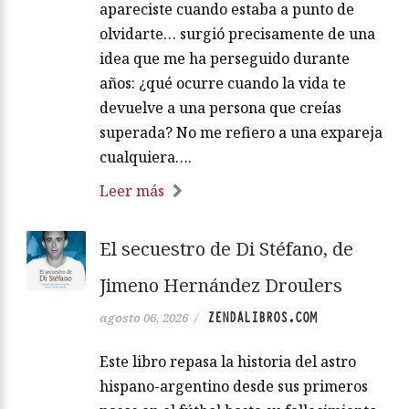
apareciste cuando estaba a punto de
olvidarte… surgió precisamente de una
idea que me ha perseguido durante
años: ¿qué ocurre cuando la vida te
devuelve a una persona que creías
superada? No me refiero a una expareja
cualquiera….
Leer más
El secuestro de Di Stéfano, de
Jimeno Hernández Droulers
ZENDALIBROS.COM
agosto 06, 2026
/
Este libro repasa la historia del astro
hispano-argentino desde sus primeros