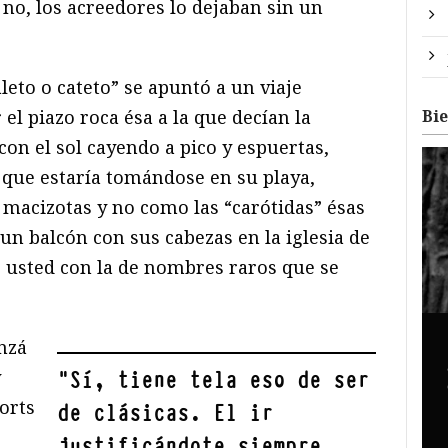
no, los acreedores lo dejaban sin un
leto o cateto” se apuntó a un viaje
Bi
 el piazo roca ésa a la que decían la
, con el sol cayendo a pico y espuertas,
 que estaría tomándose en su playa,
, macizotas y no como las “carótidas” ésas
un balcón con sus cabezas en la iglesia de
r usted con la de nombres raros que se
nzá
y
"
Sí, tiene tela eso de ser
orts
de clásicas. El ir
justificándote siempre