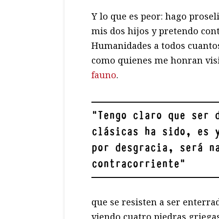
Y lo que es peor: hago prose
mis dos hijos y pretendo cont
Humanidades a todos cuanto
como quienes me honran visi
fauno
.
"
Tengo claro que ser 
clásicas ha sido, es 
por desgracia, será n
contracorriente
"
que se resisten a ser enterra
viendo cuatro piedras griega