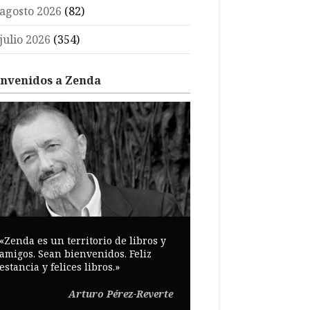
agosto 2026
(82)
julio 2026
(354)
envenidos a Zenda
«Zenda es un territorio de libros y
amigos. Sean bienvenidos. Feliz
estancia y felices libros.»
Arturo Pérez-Reverte