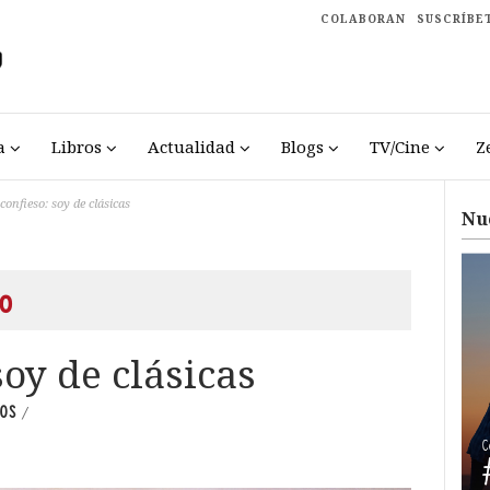
COLABORAN
SUSCRÍBE
a
Libros
Actualidad
Blogs
TV/Cine
Z
o confieso: soy de clásicas
Nu
o
 soy de clásicas
OS
/