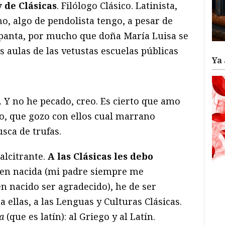
y de Clásicas
. Filólogo Clásico. Latinista,
o, algo de pendolista tengo, a pesar de
spanta, por mucho que doña María Luisa se
s aulas de las vetustas escuelas públicas
Ya 
or. Y no he pecado, creo. Es cierto que amo
co, que gozo con ellos cual marrano
sca de trufas.
alcitrante.
A las Clásicas les debo
ien nacida (mi padre siempre me
n nacido ser agradecido), he de ser
 ellas, a las Lenguas y Culturas Clásicas.
a
(que es latín): al Griego y al Latín.