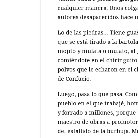
cualquier manera. Unos colg
autores desaparecidos hace m
Lo de las piedras… Tiene guasa
que se está tirado a la bartol
mojito y mulata o mulato, al g
comiéndote en el chiringuito
polvos que le echaron en el 
de Confucio.
Luego, pasa lo que pasa. Com
pueblo en el que trabajé, ho
y forrado a millones, porque 
maestro de obras a promotor 
del estallido de la burbuja.