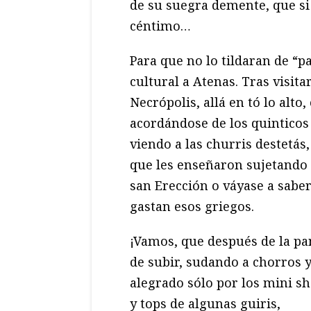
de su suegra demente, que si 
céntimo…
Para que no lo tildaran de “pa
cultural a Atenas. Tras visitar
Necrópolis, allá en tó lo alto
acordándose de los quinticos
viendo a las churris destetás
que les enseñaron sujetando 
san Erección o váyase a sabe
gastan esos griegos.
¡Vamos, que después de la pa
de subir, sudando a chorros 
alegrado sólo por los mini sh
y tops de algunas guiris,