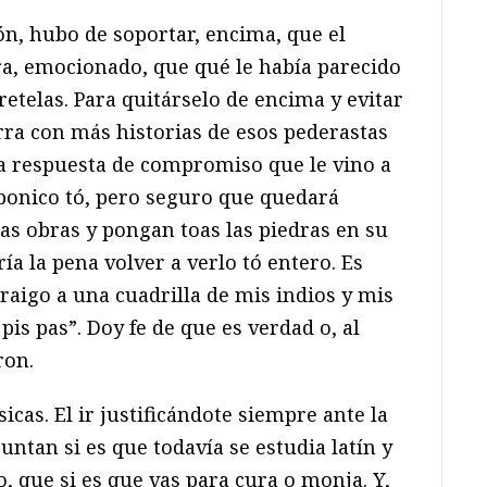
ón, hubo de soportar, encima, que el
ra, emocionado, que qué le había parecido
tretelas. Para quitárselo de encima y evitar
rra con más historias de esos pederastas
ra respuesta de compromiso que le vino a
bonico tó, pero seguro que quedará
as obras y pongan toas las piedras en su
ía la pena volver a verlo tó entero. Es
raigo a una cuadrilla de mis indios y mis
s pas”. Doy fe de que es verdad o, al
ron.
ásicas. El ir justificándote siempre ante la
untan si es que todavía se estudia latín y
o, que si es que vas para cura o monja. Y,