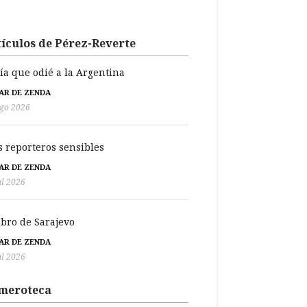
ículos de Pérez-Reverte
día que odié a la Argentina
BAR DE ZENDA
go 2026
s reporteros sensibles
BAR DE ZENDA
ul 2026
libro de Sarajevo
BAR DE ZENDA
ul 2026
meroteca