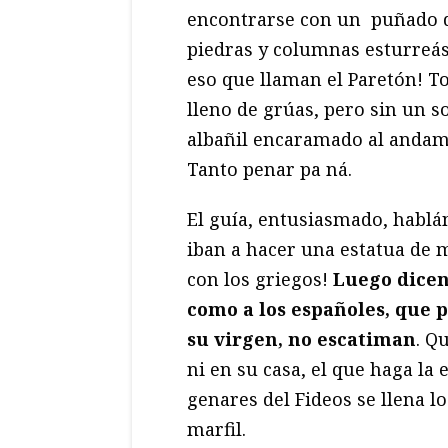
encontrarse con un puñado 
piedras y columnas esturreá
eso que llaman el Paretón! T
lleno de grúas, pero sin un s
albañil encaramado al andam
Tanto penar pa ná.
El guía, entusiasmado, hablán
iban a hacer una estatua de m
con los griegos!
Luego dicen 
como a los españoles, que 
su virgen, no escatiman
. Q
ni en su casa, el que haga la 
genares del Fideos se llena lo
marfil.