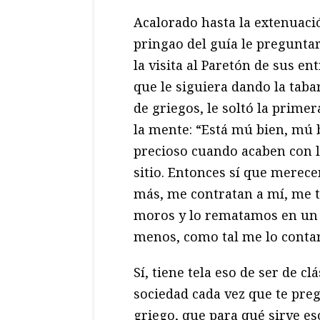
Acalorado hasta la extenuaci
pringao del guía le pregunta
la visita al Paretón de sus en
que le siguiera dando la taba
de griegos, le soltó la prime
la mente: “Está mú bien, mú 
precioso cuando acaben con l
sitio. Entonces sí que merecer
más, me contratan a mí, me t
moros y lo rematamos en un pi
menos, como tal me lo conta
Sí, tiene tela eso de ser de cl
sociedad cada vez que te preg
griego, que para qué sirve es