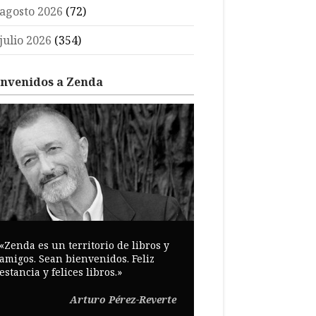
agosto 2026
(72)
julio 2026
(354)
envenidos a Zenda
«Zenda es un territorio de libros y
amigos. Sean bienvenidos. Feliz
estancia y felices libros.»
Arturo Pérez-Reverte