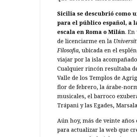
Sicilia se descubrió como 
para el público español, a l
escala en Roma o Milán
. En
de licenciarme en la
Universit
Filosofia
, ubicada en el espl
viajar por la isla acompaña
Cualquier rincón resultaba de
Valle de los Templos de Agri
flor de febrero, la árabe-nor
musicales, el barroco exubera
Trápani y las Egades, Marsala,
Aún hoy, más de veinte años
para actualizar la web que cre