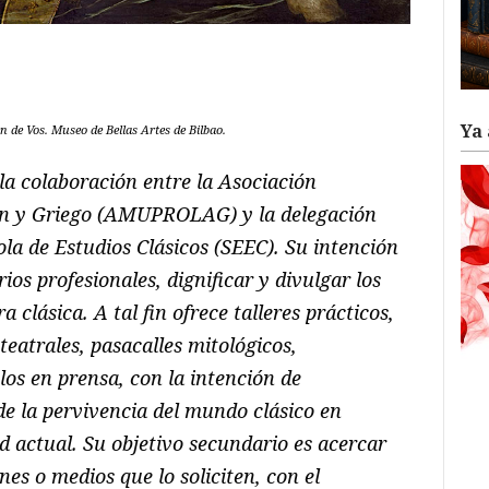
ram
il
ompartir
Ya 
n de Vos. Museo de Bellas Artes de Bilbao.
la colaboración entre la Asociación
ín y Griego (AMUPROLAG) y la delegación
la de Estudios Clásicos (SEEC). Su intención
rios profesionales, dignificar y divulgar los
a clásica. A tal fin ofrece talleres prácticos,
teatrales, pasacalles mitológicos,
los en prensa, con la intención de
de la pervivencia del mundo clásico en
d actual. Su objetivo secundario es acercar
ones o medios que lo soliciten, con el