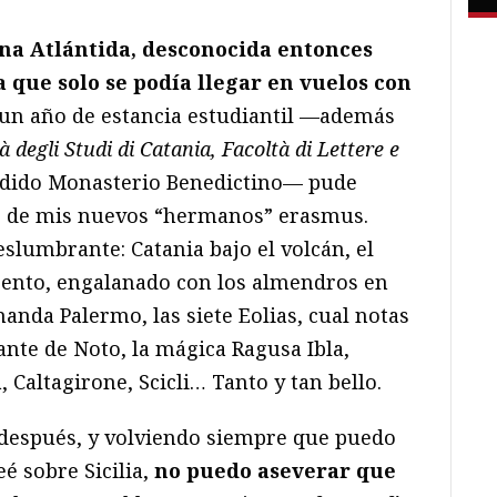
una Atlántida, desconocida entonces
a que solo se podía llegar en vuelos con
 un año de estancia estudiantil —además
à degli Studi di Catania, Facoltà di Lettere e
éndido Monasterio Benedictino— pude
do de mis nuevos “hermanos” erasmus.
slumbrante: Catania bajo el volcán, el
gento, engalanado con los almendros en
manda Palermo, las siete Eolias, cual notas
nte de Noto, la mágica Ragusa Ibla,
 Caltagirone, Scicli… Tanto y tan bello.
 después, y volviendo siempre que puedo
é sobre Sicilia,
no puedo aseverar que