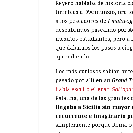
Reyero hablaba de historia clá
tinieblas a D’Annunzio, ora lo
a los pescadores de
I malavogl
descubrimos paseando por Ac
incautos estudiantes, pero a 
que dábamos los pasos a cieg
aprendiendo.
Los más curiosos sabían antes
pasado por allí en su
Grand T
había escrito el gran
Gattopa
Palatina, una de las grandes
llegaba a Sicilia sin mayor 
recurrente e imaginario pr
simplemente porque Roma o 