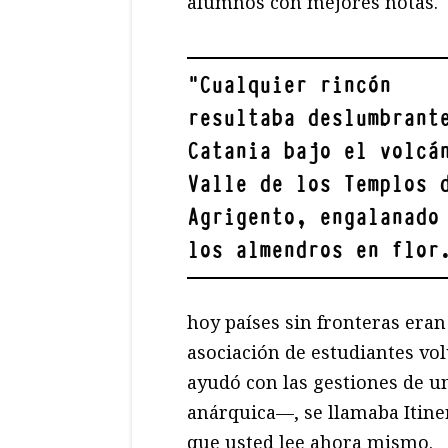
alumnos con mejores notas.
"
Cualquier rincón
resultaba deslumbrant
Catania bajo el volcá
Valle de los Templos 
Agrigento, engalanado
los almendros en flor
hoy países sin fronteras eran
asociación de estudiantes vol
ayudó con las gestiones de u
anárquica—, se llamaba Itiner
que usted lee ahora mismo.