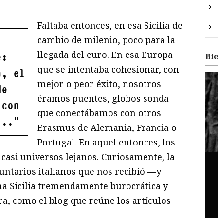
Faltaba entonces, en esa Sicilia de
cambio de milenio, poco para la
llegada del euro. En esa Europa
e:
Bi
que se intentaba cohesionar, con
n, el
mejor o peor éxito, nosotros
de
éramos puentes, globos sonda
 con
que conectábamos con otros
...
"
Erasmus de Alemania, Francia o
Portugal. En aquel entonces, los
 casi universos lejanos. Curiosamente, la
untarios italianos que nos recibió —y
na Sicilia tremendamente burocrática y
a, como el blog que reúne los artículos