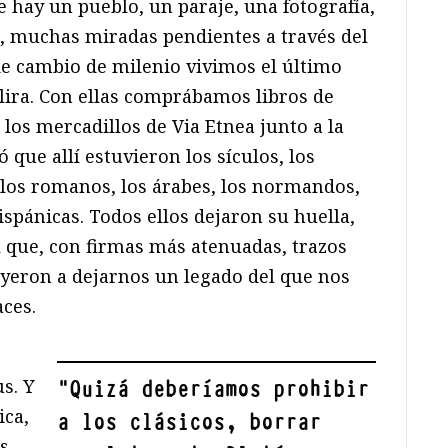
e hay un pueblo, un paraje, una fotografía,
, muchas miradas pendientes a través del
a de cambio de milenio vivimos el último
 lira. Con ellas comprábamos libros de
los mercadillos de Via Etnea junto a la
ñó que allí estuvieron los sículos, los
, los romanos, los árabes, los normandos,
ispánicas. Todos ellos dejaron su huella,
l que, con firmas más atenuadas, trazos
yeron a dejarnos un legado del que nos
ces.
s. Y
"
Quizá deberíamos prohibir
ica,
a los clásicos, borrar
os