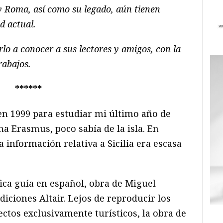
y Roma, así como su legado, aún tienen
d actual.
rlo a conocer a sus lectores y amigos, con la
rabajos.
******
 en 1999 para estudiar mi último año de
a Erasmus, poco sabía de la isla. En
 información relativa a Sicilia era escasa
a guía en español, obra de Miguel
Ediciones Altair. Lejos de reproducir los
ectos exclusivamente turísticos, la obra de