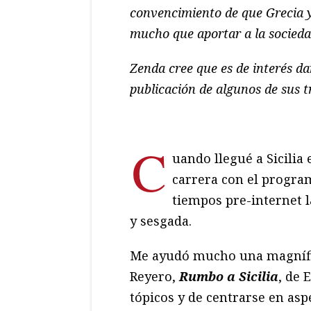
convencimiento de que Grecia 
mucho que aportar a la socieda
Zenda cree que es de interés da
publicación de algunos de sus t
C
uando llegué a Sicilia
carrera con el program
tiempos pre-internet la
y sesgada.
Me ayudó mucho una magnífic
Reyero,
Rumbo a Sicilia
, de 
tópicos y de centrarse en asp