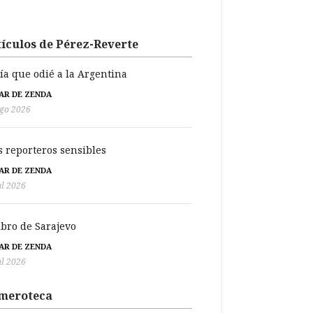
ículos de Pérez-Reverte
día que odié a la Argentina
BAR DE ZENDA
go 2026
s reporteros sensibles
BAR DE ZENDA
ul 2026
libro de Sarajevo
BAR DE ZENDA
ul 2026
meroteca