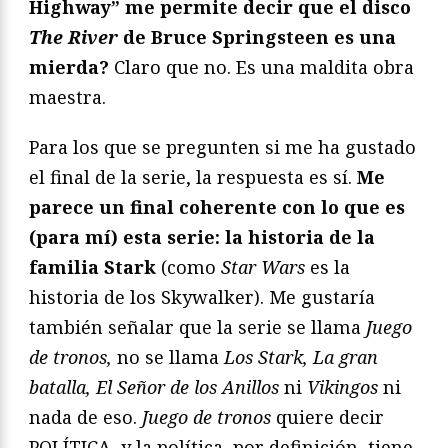
Highway” me permite decir que el disco
The River
de Bruce Springsteen es una
mierda?
Claro que no. Es una maldita obra
maestra.
Para los que se pregunten si me ha gustado
el final de la serie, la respuesta es sí.
Me
parece un final coherente con lo que es
(para mí) esta serie: la historia de la
familia Stark
(como
Star Wars
es la
historia de los Skywalker). Me gustaría
también señalar que la serie se llama
Juego
de tronos,
no se llama
Los Stark, La gran
batalla, El Señor de los Anillos
ni
Vikingos
ni
nada de eso.
Juego de tronos
quiere decir
POLÍTICA, y la política, por definición, tiene