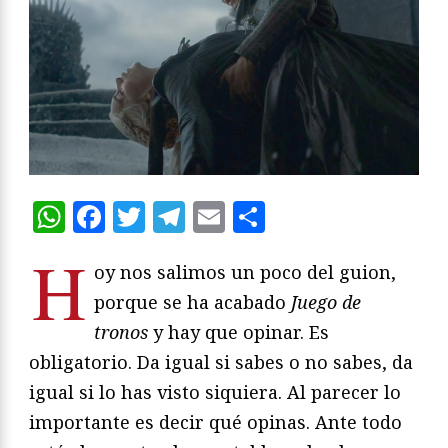
WhatsApp
Facebook
Twitter
Telegram
Email
Compartir
H
oy nos salimos un poco del guion,
porque se ha acabado
Juego de
tronos
y hay que opinar. Es
obligatorio. Da igual si sabes o no sabes, da
igual si lo has visto siquiera. Al parecer lo
importante es decir qué opinas. Ante todo