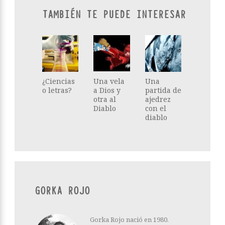
TAMBIÉN TE PUEDE INTERESAR
¿Ciencias
Una vela
Una
o letras?
a Dios y
partida de
otra al
ajedrez
Diablo
con el
diablo
GORKA ROJO
Gorka Rojo nació en 1980.