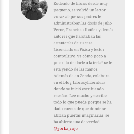
Rodeado de libros desde muy
pequeño, se volvió un lector
voraz al que sus padres le
administraban las dosis de Julio
Verne, Francisco Ibáñez y demás
autores que habitaban las
estanterías de su casa.
Licenciado en Física y lector
compulsivo, ve cómo poco a
poco “lo de darle a la tecla” se le
está yendo de las manos.
Además de en Zenda, colabora
en el blog LibrosyLiteratura
donde se inició escribiendo
reseñas. Lee mucho y escribe
todo lo que puede porque se ha
dado cuenta de que donde se
abrían puertas imaginarias, se
ha abierto una de verdad.
@gorka_rojo