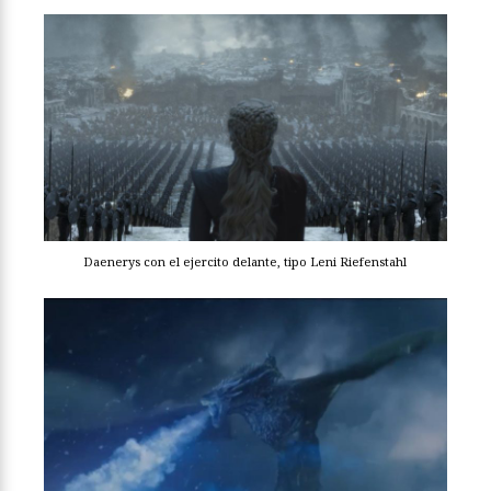
Daenerys con el ejercito delante, tipo Leni Riefenstahl