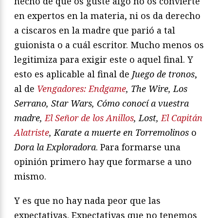
hecho de que os guste algo no os convierte
en expertos en la materia, ni os da derecho
a ciscaros en la madre que parió a tal
guionista o a cuál escritor. Mucho menos os
legitimiza para exigir este o aquel final. Y
esto es aplicable al final de
Juego de tronos
,
al de
Vengadores: Endgame
, The Wire, Los
Serrano, Star Wars, Cómo conocí a vuestra
madre,
El Señor de los Anillos
, Lost,
El Capitán
Alatriste
, Karate a muerte en Torremolinos
o
Dora la Exploradora
. Para formarse una
opinión primero hay que formarse a uno
mismo.
Y es que no hay nada peor que las
expectativas. Expectativas que no tenemos