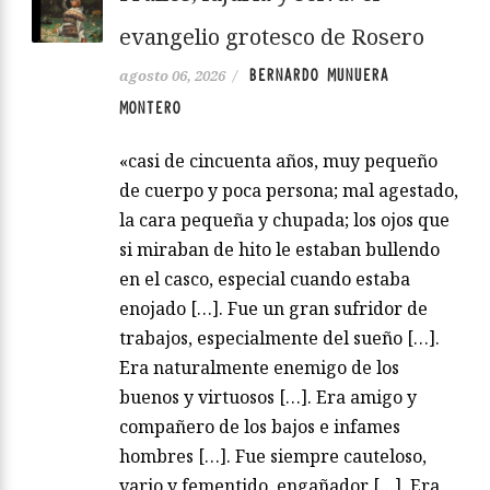
evangelio grotesco de Rosero
BERNARDO MUNUERA
agosto 06, 2026
/
MONTERO
«casi de cincuenta años, muy pequeño
de cuerpo y poca persona; mal agestado,
la cara pequeña y chupada; los ojos que
si miraban de hito le estaban bullendo
en el casco, especial cuando estaba
enojado […]. Fue un gran sufridor de
trabajos, especialmente del sueño […].
Era naturalmente enemigo de los
buenos y virtuosos […]. Era amigo y
compañero de los bajos e infames
hombres […]. Fue siempre cauteloso,
vario y fementido, engañador […]. Era