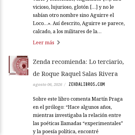
vicioso, lujurioso, glotón […] y no le
sabían otro nombre sino Aguirre el
Loco…». Así descrito, Aguirre se parece,
calcado, a los militares de la…
Leer más
Zenda recomienda: Lo terciario,
de Roque Raquel Salas Rivera
ZENDALIBROS.COM
agosto 06, 2026
/
Sobre este libro comenta Martín Praga
en el prólogo: “Hace algunos años,
mientras investigaba la relación entre
las poéticas llamadas “experimentales”
y la poesía política, encontré