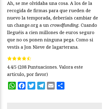
Ah, se me olvidaba una cosa. A los de la
recogida de firmas para que rueden de
nuevo la temporada, deberíais cambiar de
un change.org a un
crowdfunding.
Cuando
lleguéis a cien millones de euros seguro
que no os ponen ninguna pega. Como si
vestís a Jon Nieve de lagarterana.
4.4/5
(208 Puntuaciones. Valora este
artículo, por favor)
WhatsApp
Facebook
Twitter
Telegram
Email
Compartir