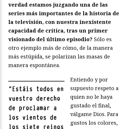
verdad estamos juzgando una de las
series más importantes de la historia de
la televisión, con nuestra inexistente
capacidad de crítica, tras un primer
visionado del último episodio?
Sólo es
otro ejemplo más de cómo, de la manera
más estúpida, se polarizan las masas de
manera espontánea.
Entiendo y por
supuesto respeto a
"
Estáis todos en
quien no le haya
vuestro derecho
gustado el final,
de proclamar a
válgame Dios. Para
los vientos de
gustos los colores,
los siete reinos