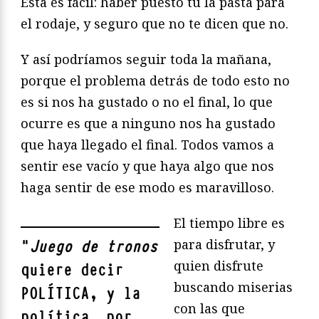
Esta es fácil: haber puesto tú la pasta para
el rodaje, y seguro que no te dicen que no.
Y así podríamos seguir toda la mañana,
porque el problema detrás de todo esto no
es si nos ha gustado o no el final, lo que
ocurre es que a ninguno nos ha gustado
que haya llegado el final. Todos vamos a
sentir ese vacío y que haya algo que nos
haga sentir de ese modo es maravilloso.
El tiempo libre es
para disfrutar, y
"
Juego de tronos
quien disfrute
quiere decir
buscando miserias
POLÍTICA, y la
con las que
política, por