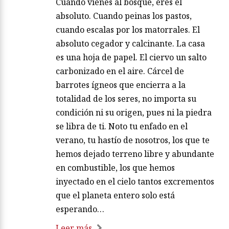
Cuando vienes al bosque, eres el
absoluto. Cuando peinas los pastos,
cuando escalas por los matorrales. El
absoluto cegador y calcinante. La casa
es una hoja de papel. El ciervo un salto
carbonizado en el aire. Cárcel de
barrotes ígneos que encierra a la
totalidad de los seres, no importa su
condición ni su origen, pues ni la piedra
se libra de ti. Noto tu enfado en el
verano, tu hastío de nosotros, los que te
hemos dejado terreno libre y abundante
en combustible, los que hemos
inyectado en el cielo tantos excrementos
que el planeta entero solo está
esperando…
Leer más