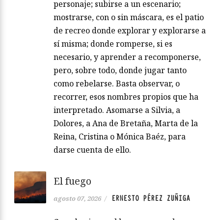
personaje; subirse a un escenario;
mostrarse, con o sin máscara, es el patio
de recreo donde explorar y explorarse a
sí misma; donde romperse, si es
necesario, y aprender a recomponerse,
pero, sobre todo, donde jugar tanto
como rebelarse. Basta observar, o
recorrer, esos nombres propios que ha
interpretado. Asomarse a Silvia, a
Dolores, a Ana de Bretaña, Marta de la
Reina, Cristina o Mónica Baéz, para
darse cuenta de ello.
El fuego
ERNESTO PÉREZ ZUÑIGA
agosto 07, 2026
/