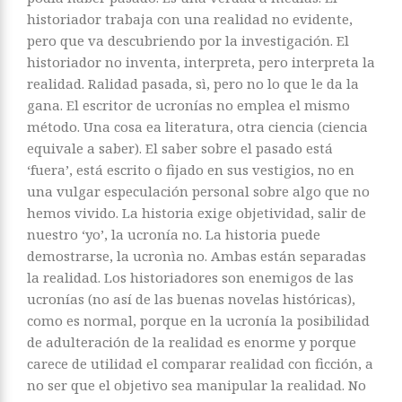
historiador trabaja con una realidad no evidente,
pero que va descubriendo por la investigación. El
historiador no inventa, interpreta, pero interpreta la
realidad. Ralidad pasada, sì, pero no lo que le da la
gana. El escritor de ucronías no emplea el mismo
método. Una cosa ea literatura, otra ciencia (ciencia
equivale a saber). El saber sobre el pasado está
‘fuera’, está escrito o fijado en sus vestigios, no en
una vulgar especulación personal sobre algo que no
hemos vivido. La historia exige objetividad, salir de
nuestro ‘yo’, la ucronía no. La historia puede
demostrarse, la ucronìa no. Ambas están separadas
la realidad. Los historiadores son enemigos de las
ucronías (no así de las buenas novelas históricas),
como es normal, porque en la ucronía la posibilidad
de adulteración de la realidad es enorme y porque
carece de utilidad el comparar realidad con ficción, a
no ser que el objetivo sea manipular la realidad. No