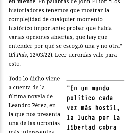
en mente
. En palabras de John Elliot: “Los
historiadores tenemos que mostrar la
complejidad de cualquier momento
histórico importante: probar que había
varias opciones abiertas, que hay que
entender por qué se escogió una y no otra”
(
El País
, 12/03/22). Leer ucronías vale para
esto.
Todo lo dicho viene
a cuenta de la
"
En un mundo
última novela de
político cada
Leandro Pérez, en
vez más hostil,
la que nos presenta
la lucha por la
una de las ucronías
libertad cobra
más interesantes