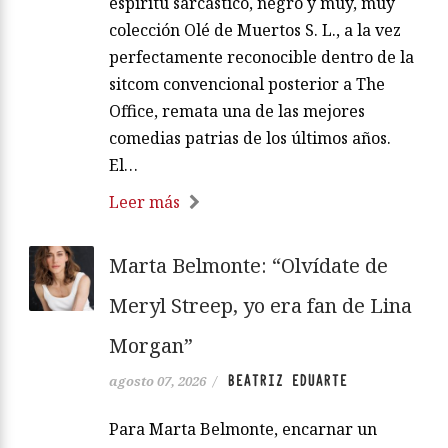
espíritu sarcástico, negro y muy, muy
colección Olé de Muertos S. L., a la vez
perfectamente reconocible dentro de la
sitcom convencional posterior a The
Office, remata una de las mejores
comedias patrias de los últimos años.
El…
Leer más
Marta Belmonte: “Olvídate de
Meryl Streep, yo era fan de Lina
Morgan”
BEATRIZ EDUARTE
agosto 07, 2026
/
Para Marta Belmonte, encarnar un