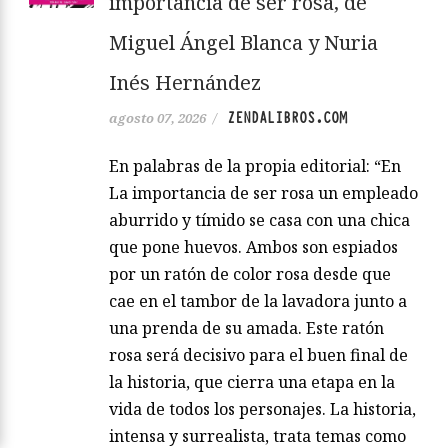
importancia de ser rosa, de
Miguel Ángel Blanca y Nuria
Inés Hernández
ZENDALIBROS.COM
agosto 07, 2026
/
En palabras de la propia editorial: “En
La importancia de ser rosa un empleado
aburrido y tímido se casa con una chica
que pone huevos. Ambos son espiados
por un ratón de color rosa desde que
cae en el tambor de la lavadora junto a
una prenda de su amada. Este ratón
rosa será decisivo para el buen final de
la historia, que cierra una etapa en la
vida de todos los personajes. La historia,
intensa y surrealista, trata temas como