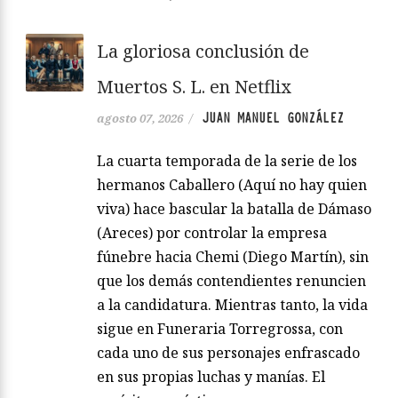
La gloriosa conclusión de
Muertos S. L. en Netflix
JUAN MANUEL GONZÁLEZ
agosto 07, 2026
/
La cuarta temporada de la serie de los
hermanos Caballero (Aquí no hay quien
viva) hace bascular la batalla de Dámaso
(Areces) por controlar la empresa
fúnebre hacia Chemi (Diego Martín), sin
que los demás contendientes renuncien
a la candidatura. Mientras tanto, la vida
sigue en Funeraria Torregrossa, con
cada uno de sus personajes enfrascado
en sus propias luchas y manías. El