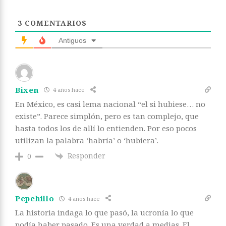
3
COMENTARIOS
Antiguos
Bixen
4 años hace
En México, es casi lema nacional “el si hubiese… no
existe”. Parece simplón, pero es tan complejo, que
hasta todos los de allí lo entienden. Por eso pocos
utilizan la palabra ‘habría’ o ‘hubiera’.
Responder
0
Pepehillo
4 años hace
La historia indaga lo que pasó, la ucronía lo que
podía haber pasado. Es una verdad a medias. El