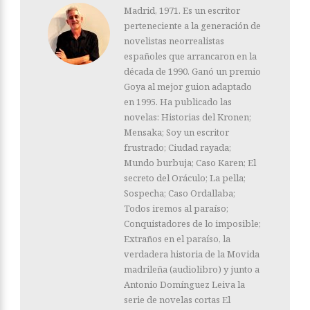
Madrid, 1971. Es un escritor
perteneciente a la generación de
novelistas neorrealistas
españoles que arrancaron en la
década de 1990. Ganó un premio
Goya al mejor guion adaptado
en 1995. Ha publicado las
novelas: Historias del Kronen;
Mensaka; Soy un escritor
frustrado; Ciudad rayada;
Mundo burbuja; Caso Karen; El
secreto del Oráculo; La pella;
Sospecha; Caso Ordallaba;
Todos iremos al paraíso;
Conquistadores de lo imposible;
Extraños en el paraíso, la
verdadera historia de la Movida
madrileña (audiolibro) y junto a
Antonio Domínguez Leiva la
serie de novelas cortas El