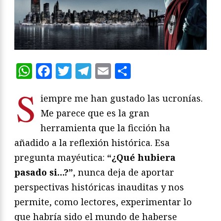
WhatsApp
Facebook
Twitter
Telegram
Email
Compartir
S
iempre me han gustado las ucronías.
Me parece que es la gran
herramienta que la ficción ha
añadido a la reflexión histórica. Esa
pregunta mayéutica:
“¿Qué hubiera
pasado si…?”
, nunca deja de aportar
perspectivas históricas inauditas y nos
permite, como lectores, experimentar lo
que habría sido el mundo de haberse