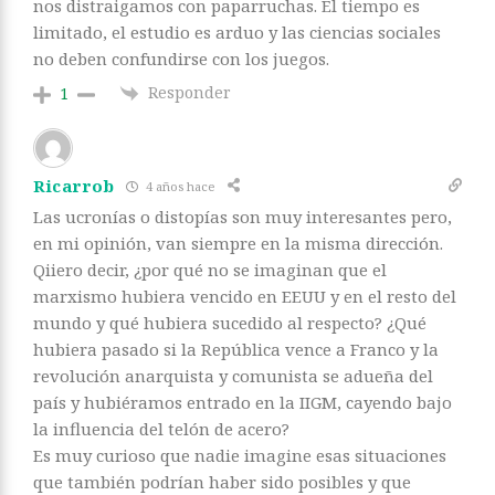
nos distraigamos con paparruchas. El tiempo es
limitado, el estudio es arduo y las ciencias sociales
no deben confundirse con los juegos.
Responder
1
Ricarrob
4 años hace
Las ucronías o distopías son muy interesantes pero,
en mi opinión, van siempre en la misma dirección.
Qiiero decir, ¿por qué no se imaginan que el
marxismo hubiera vencido en EEUU y en el resto del
mundo y qué hubiera sucedido al respecto? ¿Qué
hubiera pasado si la República vence a Franco y la
revolución anarquista y comunista se adueña del
país y hubiéramos entrado en la IIGM, cayendo bajo
la influencia del telón de acero?
Es muy curioso que nadie imagine esas situaciones
que también podrían haber sido posibles y que