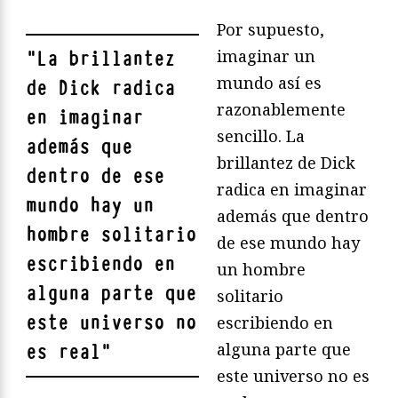
Por supuesto,
imaginar un
"
La brillantez
mundo así es
de Dick radica
razonablemente
en imaginar
sencillo. La
además que
brillantez de Dick
dentro de ese
radica en imaginar
mundo hay un
además que dentro
hombre solitario
de ese mundo hay
escribiendo en
un hombre
alguna parte que
solitario
este universo no
escribiendo en
alguna parte que
es real
"
este universo no es