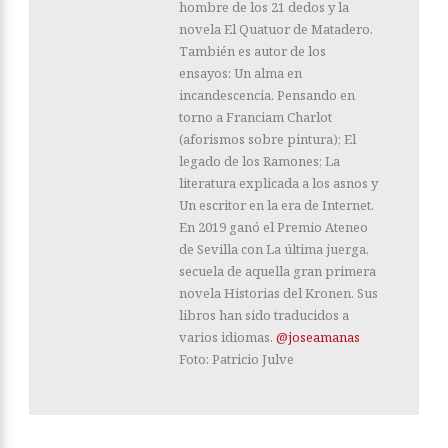
hombre de los 21 dedos y la
novela El Quatuor de Matadero.
También es autor de los
ensayos: Un alma en
incandescencia. Pensando en
torno a Franciam Charlot
(aforismos sobre pintura); El
legado de los Ramones; La
literatura explicada a los asnos y
Un escritor en la era de Internet.
En 2019 ganó el Premio Ateneo
de Sevilla con La última juerga,
secuela de aquella gran primera
novela Historias del Kronen. Sus
libros han sido traducidos a
varios idiomas.
@joseamanas
Foto: Patricio Julve