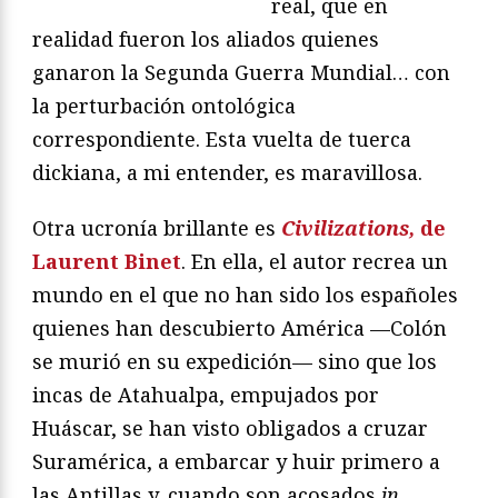
real, que en
realidad fueron los aliados quienes
ganaron la Segunda Guerra Mundial… con
la perturbación ontológica
correspondiente. Esta vuelta de tuerca
dickiana, a mi entender, es maravillosa.
Otra ucronía brillante es
Civilizations,
de
Laurent Binet
. En ella, el autor recrea un
mundo en el que no han sido los españoles
quienes han descubierto América —Colón
se murió en su expedición— sino que los
incas de Atahualpa, empujados por
Huáscar, se han visto obligados a cruzar
Suramérica, a embarcar y huir primero a
las Antillas y, cuando son acosados
in