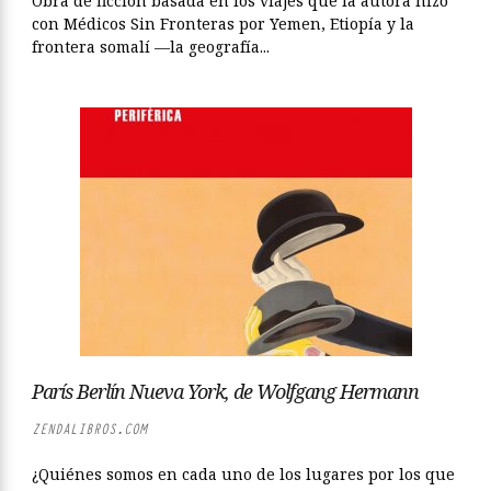
Obra de ficción basada en los viajes que la autora hizo
con Médicos Sin Fronteras por Yemen, Etiopía y la
frontera somalí —la geografía...
París Berlín Nueva York, de Wolfgang Hermann
ZENDALIBROS.COM
¿Quiénes somos en cada uno de los lugares por los que