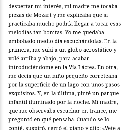
despertar mi interés, mi madre me tocaba
piezas de Mozart y me explicaba que si
practicaba mucho podría llegar a tocar esas
melodías tan bonitas. Yo me quedaba
embobado medio día escuchándolas. En la
primera, me subí a un globo aerostático y
volé arriba y abajo, para acabar
introduciéndome en la Vía Láctea. En otra,
me decía que un niño pequeño correteaba
por la superficie de un lago con unos pasos
exquisitos. Y, en la última, pinté un parque
infantil iluminado por la noche. Mi madre,
que me observaba escuchar en trance, me
preguntó en qué pensaba. Cuando se lo
conté, suspiró, cerró el piano y dijo: «Vete a