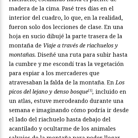
madera de la cima. Pasé tres días en el
interior del cuadro, lo que, en la realidad,
fueron solo dos lecciones de clase. En una
hoja en sucio dibujé la parte trasera de la
montaña de
Viaje a través de riachuelos y
montañas.
Diseñé una ruta para subir hasta
la cumbre y me escondí tras la vegetación
para espiar a los mercaderes que
atravesaban la falda de la montaña. En
Los
picos del lejano y denso bosque
[1]
,
incluido en
un atlas, estuve merodeando durante una
semana e imaginando cómo podría ir desde
el lado del riachuelo hasta debajo del
acantilado y ocultarme de los animales
salvajes de la montaña para poder llegar