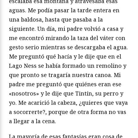
escalaba esa montaña y atravesaba esas
aguas. Me podía pasar la tarde entera en
una baldosa, hasta que pasaba a la
siguiente. Un día, mi padre volvió a casa y
me encontró mirando la taza del váter con
gesto serio mientras se descargaba el agua.
Me preguntó qué hacía y le dije que en el
Lago Ness se había formado un remolino y
que pronto se tragaría nuestra canoa. Mi
padre me preguntó que quiénes eran ese
«nosotros» y le dije que Tintín, su perro y
yo. Me acarició la cabeza, ¿quieres que vaya
a socorrerte?, porque de otra forma no vas
a llegar a la cena.
La mayoría de esas fantasías eran cosa de