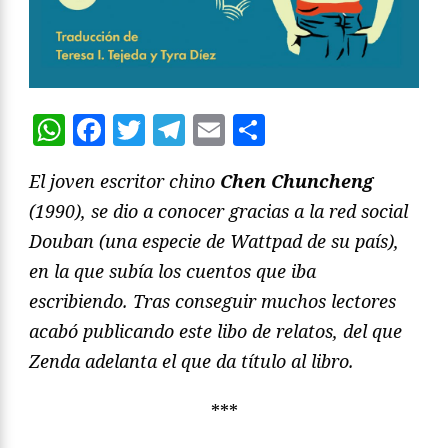
WhatsApp
Facebook
Twitter
Telegram
Email
Compartir
El joven escritor chino
Chen Chuncheng
(1990), se dio a conocer gracias a la red social
Douban (una especie de Wattpad de su país),
en la que subía los cuentos que iba
escribiendo. Tras conseguir muchos lectores
acabó publicando este libo de relatos, del que
Zenda adelanta el que da título al libro.
***