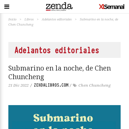
Inicio
>
Libros
>
Adelantos editoriales
>
Submarino en la noche, de
Chen Chuncheng
Adelantos editoriales
Submarino en la noche, de Chen
Chuncheng
ZENDALIBROS.COM
21 Dic 2022
/
/
Chen Chuncheng