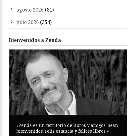
agosto 2026
(81)
julio 2026
(354)
Bienvenidos a Zenda
«Zenda es un territorio de libros y amigos. Sean
bienvenidos. Feliz estancia y felices libros.»