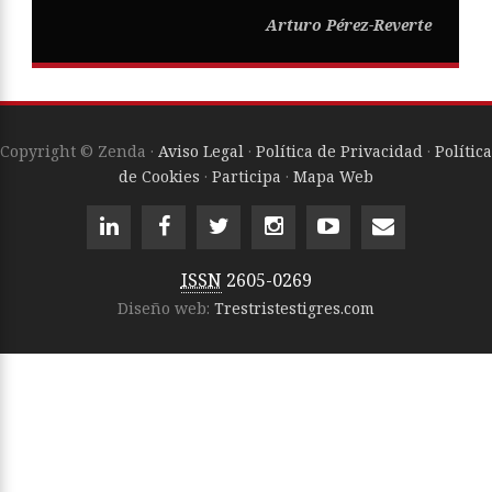
Arturo Pérez-Reverte
Copyright © Zenda ·
Aviso Legal
·
Política de Privacidad
·
Política
de Cookies
·
Participa
·
Mapa Web
ISSN
2605-0269
Diseño web:
Trestristestigres.com