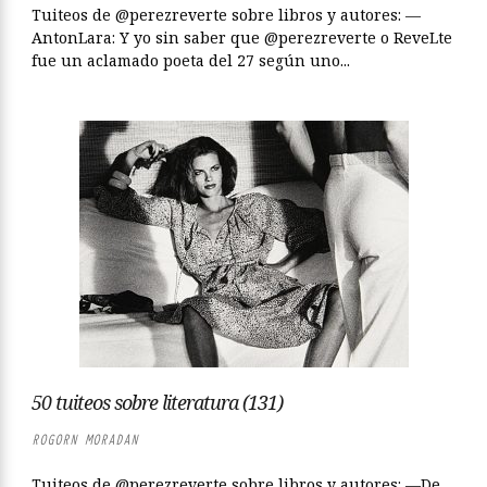
Tuiteos de @perezreverte sobre libros y autores: —
AntonLara: Y yo sin saber que @perezreverte o ReveLte
fue un aclamado poeta del 27 según uno...
50 tuiteos sobre literatura (131)
ROGORN MORADAN
Tuiteos de @perezreverte sobre libros y autores: —De