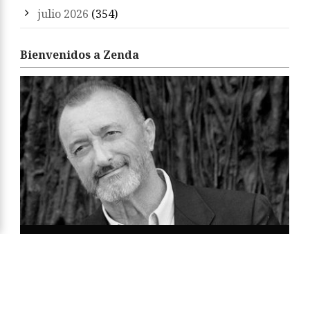
julio 2026
(354)
Bienvenidos a Zenda
«Zenda es un territorio de libros y amigos. Sean
bienvenidos. Feliz estancia y felices libros.»
Arturo Pérez-Reverte