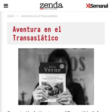
Inicio
>
Aventura en el Transasiático
Aventura en el
Transasiático