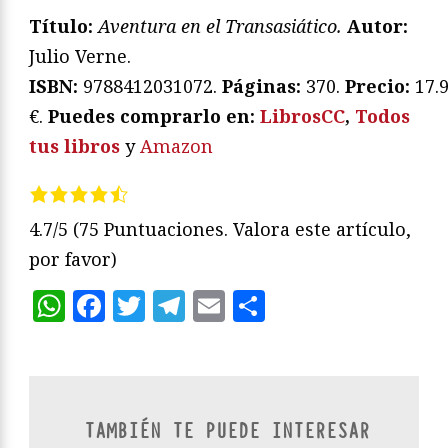
Título:
Aventura en el Transasiático.
Autor:
Julio Verne.
ISBN:
9788412031072.
Páginas:
370.
Precio:
17.
€.
Puedes comprarlo en:
LibrosCC
,
Todos
tus libros
y
Amazon
4.7/5
(75 Puntuaciones. Valora este artículo,
por favor)
WhatsApp
Facebook
Twitter
Telegram
Email
Compartir
TAMBIÉN TE PUEDE INTERESAR