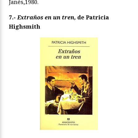
Janés,1980.
7.-
Extraños en un tren,
de Patricia
Highsmith