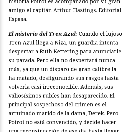
historia Poirot es acompañado por su gran
amigo el capitán Arthur Hastings. Editorial
Espasa.
El misterio del Tren Azul
:
Cuando el lujoso
Tren Azul llega a Niza, un guardia intenta
despertar a Ruth Kettering para anunciarle
su parada. Pero ella no despertará nunca
más, ya que un disparo de gran calibre la
ha matado, desfigurando sus rasgos hasta
volverla casi irreconocible. Además, sus
valiosísimos rubíes han desaparecido. El
principal sospechoso del crimen es el
arruinado marido de la dama, Derek. Pero
Poirot no está convencido, y decide hacer
una reconstrucción de ese día hasta llegar