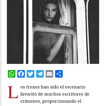
WhatsApp
Facebook
Twitter
Telegram
Email
Compartir
L
os trenes han sido el escenario
favorito de muchos escritores de
crímenes, proporcionando el