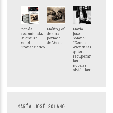
Zenda
Making of
María
recomienda:
de una
José
Aventura
portada
Solano:
en el
de Verne
“Zenda
Transasiático
Aventuras
quiere
recuperar
las
novelas
olvidadas”
MARÍA JOSÉ SOLANO