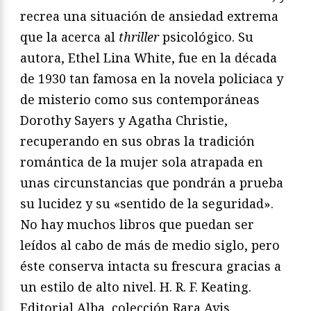
recrea una situación de ansiedad extrema
que la acerca al
thriller
psicológico. Su
autora, Ethel Lina White, fue en la década
de 1930 tan famosa en la novela policiaca y
de misterio como sus contemporáneas
Dorothy Sayers y Agatha Christie,
recuperando en sus obras la tradición
romántica de la mujer sola atrapada en
unas circunstancias que pondrán a prueba
su lucidez y su «sentido de la seguridad».
No hay muchos libros que puedan ser
leídos al cabo de más de medio siglo, pero
éste conserva intacta su frescura gracias a
un estilo de alto nivel. H. R. F. Keating.
Editorial Alba, colección Rara Avis