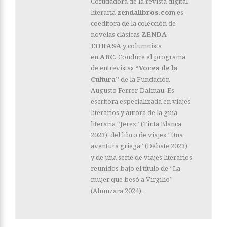
Cofudadora de la revista digital
literaria
zendalibros.com
es
coeditora de la colección de
novelas clásicas
ZENDA-
EDHASA
y columnista
en
ABC.
Conduce el programa
de entrevistas
“Voces de la
Cultura”
de la Fundación
Augusto Ferrer-Dalmau. Es
escritora especializada en viajes
literarios y autora de la guía
literaria “Jerez” (Tinta Blanca
2023), del libro de viajes “Una
aventura griega” (Debate 2023)
y de una serie de viajes literarios
reunidos bajo el título de “La
mujer que besó a Virgilio”
(Almuzara 2024).