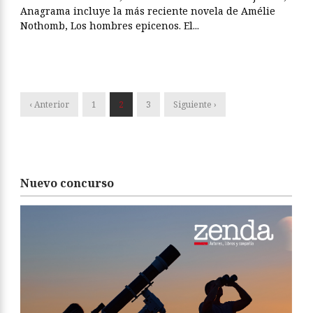
Anagrama incluye la más reciente novela de Amélie
Nothomb, Los hombres epicenos. El...
‹ Anterior
1
2
3
Siguiente ›
Nuevo concurso