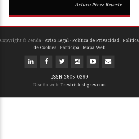
Arturo Pérez-Reverte
Copyright © Zenda ·
Aviso Legal
·
Política de Privacidad
·
Política
de Cookies
·
Participa
·
Mapa Web
ISSN
2605-0269
Diseño web:
Trestristestigres.com