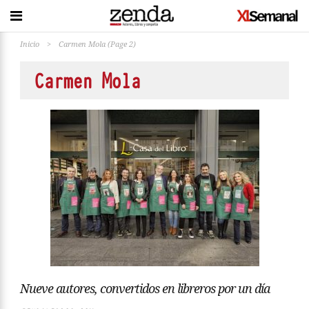
Inicio
>
Carmen Mola
(Page 2)
Carmen Mola
Nueve autores, convertidos en libreros por un día