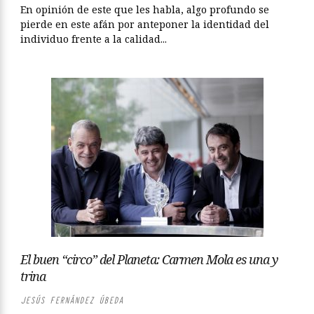
En opinión de este que les habla, algo profundo se
pierde en este afán por anteponer la identidad del
individuo frente a la calidad...
El buen “circo” del Planeta: Carmen Mola es una y
trina
JESÚS FERNÁNDEZ ÚBEDA