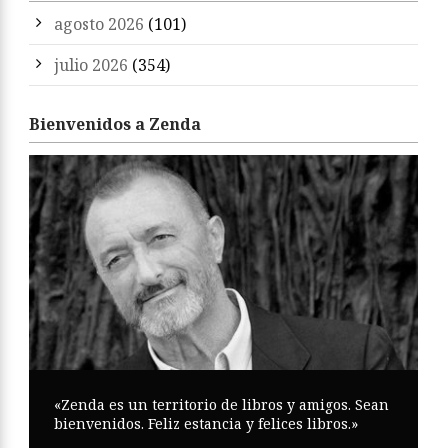
agosto 2026
(101)
julio 2026
(354)
Bienvenidos a Zenda
«Zenda es un territorio de libros y amigos. Sean
bienvenidos. Feliz estancia y felices libros.»