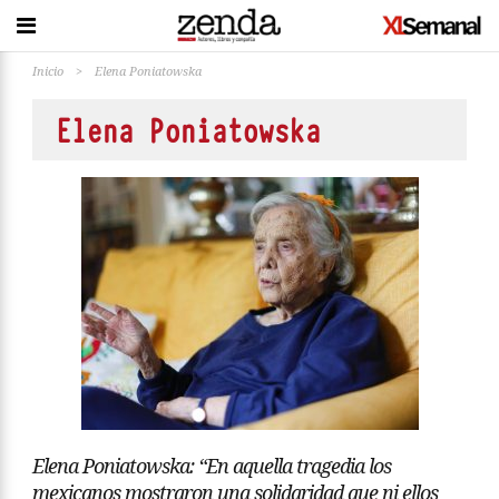
Inicio
>
Elena Poniatowska
Elena Poniatowska
Elena Poniatowska: “En aquella tragedia los
mexicanos mostraron una solidaridad que ni ellos