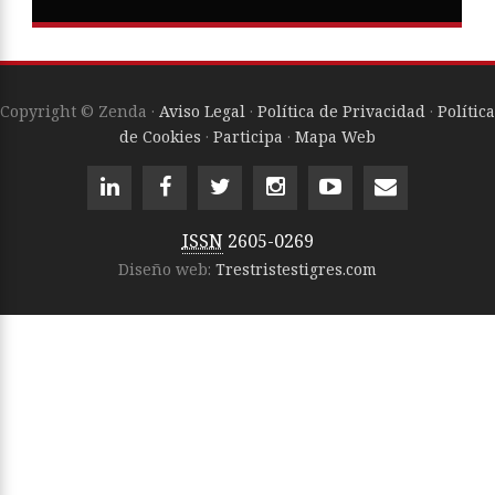
Copyright © Zenda ·
Aviso Legal
·
Política de Privacidad
·
Política
de Cookies
·
Participa
·
Mapa Web
ISSN
2605-0269
Diseño web:
Trestristestigres.com