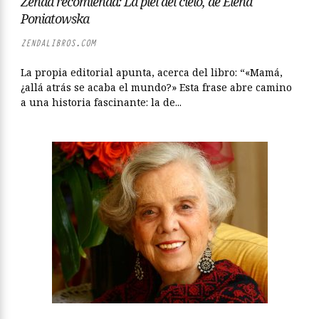
Zenda recomienda: La piel del cielo, de Elena
Poniatowska
ZENDALIBROS.COM
La propia editorial apunta, acerca del libro: “«Mamá,
¿allá atrás se acaba el mundo?» Esta frase abre camino
a una historia fascinante: la de...