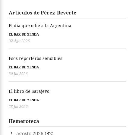
Artículos de Pérez-Reverte
El día que odié a la Argentina
EL BAR DE ZENDA
02 Ago 2026
Esos reporteros sensibles
EL BAR DE ZENDA
30 Jul 2026
El libro de Sarajevo
EL BAR DE ZENDA
23 Jul 2026
Hemeroteca
agosto 2026
(82)