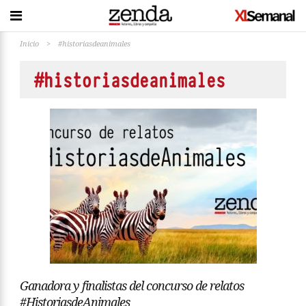
Inicio
>
#historiasdeanimales
#historiasdeanimales
Ganadora y finalistas del concurso de relatos
#HistoriasdeAnimales