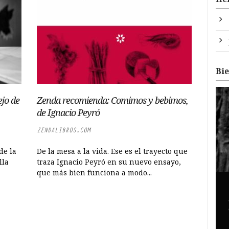
Bi
ejo de
Zenda recomienda: Comimos y bebimos,
de Ignacio Peyró
ZENDALIBROS.COM
de la
De la mesa a la vida. Ese es el trayecto que
lla
traza Ignacio Peyró en su nuevo ensayo,
que más bien funciona a modo...