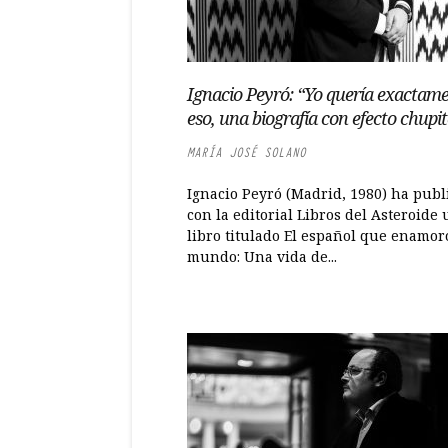
Ignacio Peyró: “Yo quería exactam
eso, una biografía con efecto chupi
MARÍA JOSÉ SOLANO
Ignacio Peyró (Madrid, 1980) ha publ
con la editorial Libros del Asteroide
libro titulado El español que enamor
mundo: Una vida de...