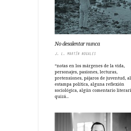
No desalentar nunca
J. L. MARTÍN NOGALES
“notas en los márgenes de la vida,
personajes, pasiones, lecturas,
pretensiones, pájaros de juventud, a
estampa política, alguna reflexión
sociológica, algún comentario literari
quizá...