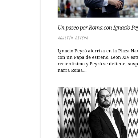
Un paseo por Roma con Ignacio Pe
AGUSTÍN RIVERA
Ignacio Peyró aterriza en la Plaza N
con un Papa de estreno. León XIV est
recientísimo y Peyró se detiene, susp
narra Roma....