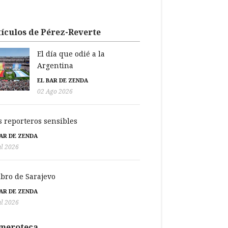
ículos de Pérez-Reverte
El día que odié a la
Argentina
EL BAR DE ZENDA
02 Ago 2026
s reporteros sensibles
BAR DE ZENDA
ul 2026
libro de Sarajevo
BAR DE ZENDA
ul 2026
meroteca