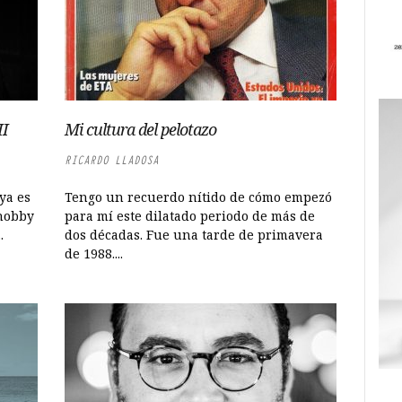
II
Mi cultura del pelotazo
RICARDO LLADOSA
ya es
Tengo un recuerdo nítido de cómo empezó
“hobby
para mí este dilatado periodo de más de
.
dos décadas. Fue una tarde de primavera
de 1988....