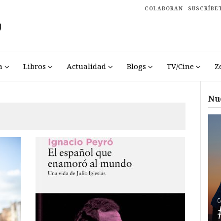
COLABORAN
SUSCRÍBE
a
Libros
Actualidad
Blogs
TV/Cine
Z
Nu