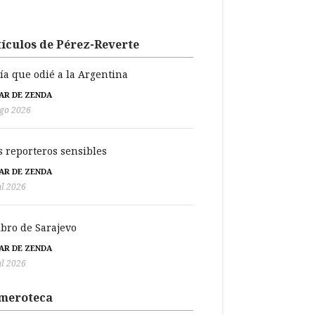
ículos de Pérez-Reverte
día que odié a la Argentina
BAR DE ZENDA
go 2026
s reporteros sensibles
BAR DE ZENDA
ul 2026
libro de Sarajevo
BAR DE ZENDA
ul 2026
meroteca