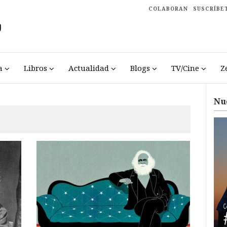
COLABORAN
SUSCRÍBE
a
Libros
Actualidad
Blogs
TV/Cine
Z
Nu