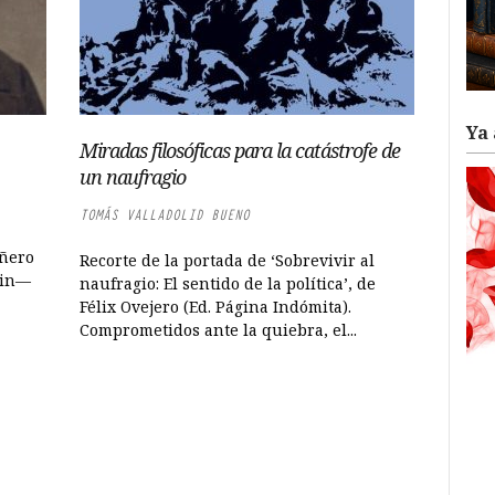
Ya 
Miradas filosóficas para la catástrofe de
un naufragio
TOMÁS VALLADOLID BUENO
añero
Recorte de la portada de ‘Sobrevivir al
nin—
naufragio: El sentido de la política’, de
Félix Ovejero (Ed. Página Indómita).
Comprometidos ante la quiebra, el...