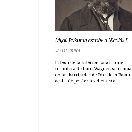
Mijaíl Bakunin escribe a Nicolás I
JAVIER MEMBA
El león de la Internacional —que
recordará Richard Wagner, su comp
en las barricadas de Dresde, a Baku
acaba de perder los dientes a...