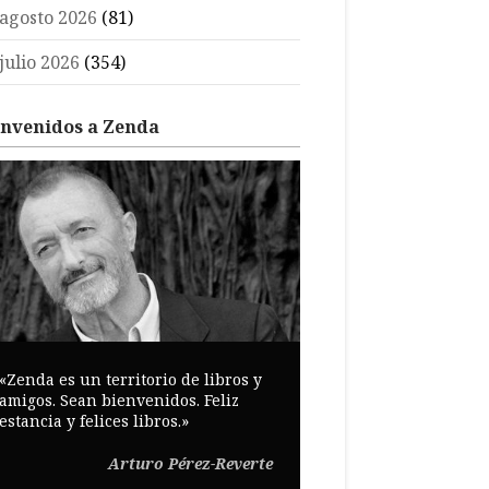
agosto 2026
(81)
julio 2026
(354)
envenidos a Zenda
«Zenda es un territorio de libros y
amigos. Sean bienvenidos. Feliz
estancia y felices libros.»
Arturo Pérez-Reverte