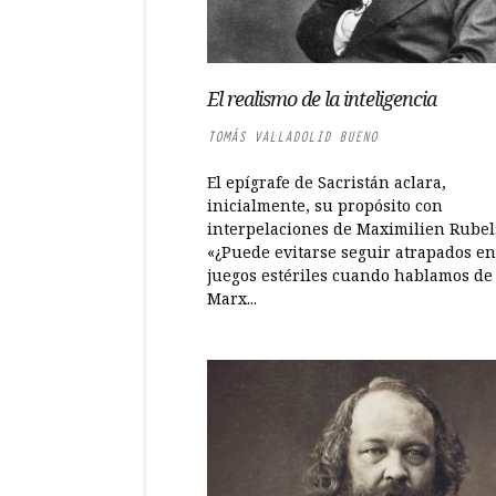
El realismo de la inteligencia
TOMÁS VALLADOLID BUENO
El epígrafe de Sacristán aclara,
inicialmente, su propósito con
interpelaciones de Maximilien Rubel
«¿Puede evitarse seguir atrapados en
juegos estériles cuando hablamos de
Marx...