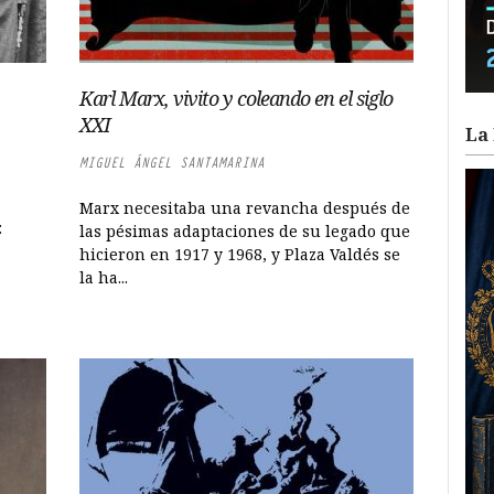
Karl Marx, vivito y coleando en el siglo
XXI
La 
MIGUEL ÁNGEL SANTAMARINA
Marx necesitaba una revancha después de
:
las pésimas adaptaciones de su legado que
hicieron en 1917 y 1968, y Plaza Valdés se
la ha...