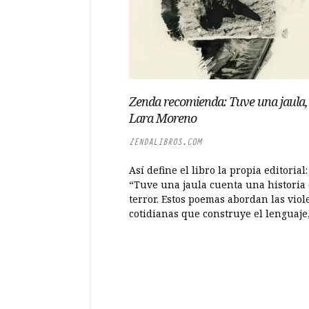
Zenda recomienda: Tuve una jaula,
Lara Moreno
ZENDALIBROS.COM
Así define el libro la propia editorial:
“Tuve una jaula cuenta una historia
terror. Estos poemas abordan las viol
cotidianas que construye el lenguaje,.