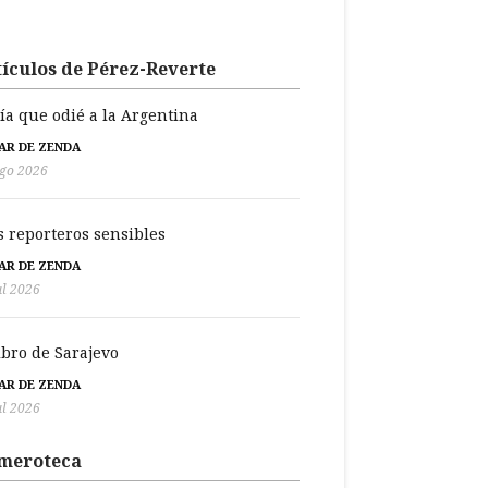
ículos de Pérez-Reverte
día que odié a la Argentina
BAR DE ZENDA
go 2026
s reporteros sensibles
BAR DE ZENDA
ul 2026
libro de Sarajevo
BAR DE ZENDA
ul 2026
meroteca