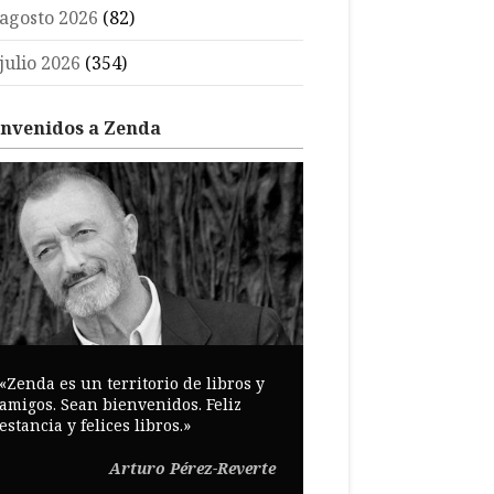
agosto 2026
(82)
julio 2026
(354)
envenidos a Zenda
«Zenda es un territorio de libros y
amigos. Sean bienvenidos. Feliz
estancia y felices libros.»
Arturo Pérez-Reverte