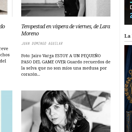
rdo
Tempestad en víspera de viernes, de Lara
Moreno
La 
JUAN DOMINGO AGUILAR
reve
uchos
Foto: Jairo Varga ESTOY A UN PEQUEÑO
del
PASO DEL GAME OVER Guardo recuerdos de
la selva que no son míos una medusa por
corazón...