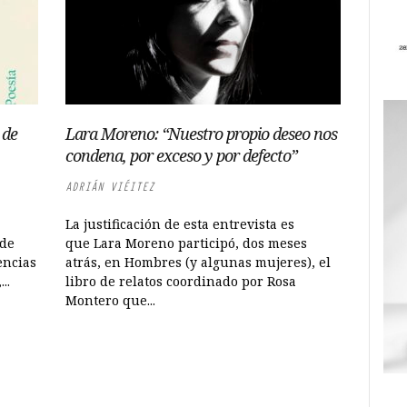
 de
Lara Moreno: “Nuestro propio deseo nos
condena, por exceso y por defecto”
ADRIÁN VIÉITEZ
La justificación de esta entrevista es
 de
que Lara Moreno participó, dos meses
encias
atrás, en Hombres (y algunas mujeres), el
..
libro de relatos coordinado por Rosa
Montero que...