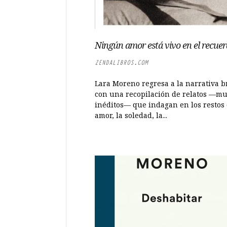
Ningún amor está vivo en el recue
ZENDALIBROS.COM
Lara Moreno regresa a la narrativa b
con una recopilación de relatos —m
inéditos— que indagan en los restos 
amor, la soledad, la...