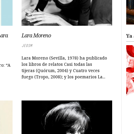
Lara
Lara Moreno
Ya 
JEOSM
Lara Moreno (Sevilla, 1978) ha publicado
los libros de relatos Casi todas las
ro: “A
tijeras (Quórum, 2004) y Cuatro veces
fuego (Tropo, 2008); y los poemarios La...