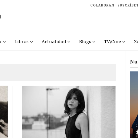
COLABORAN
SUSCRÍBE
a
Libros
Actualidad
Blogs
TV/Cine
Z
Nu