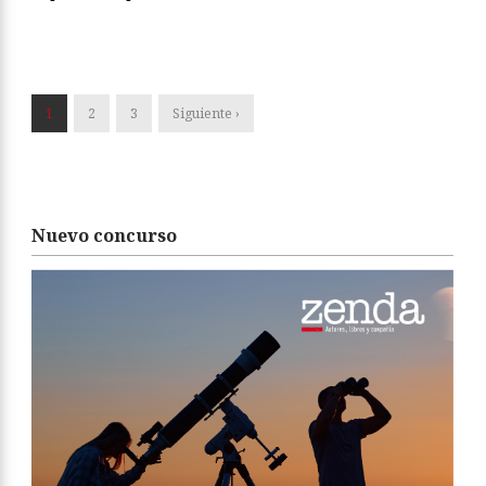
1
2
3
Siguiente ›
Nuevo concurso