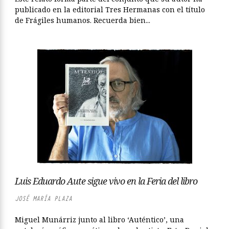
publicado en la editorial Tres Hermanas con el título
de Frágiles humanos. Recuerda bien...
Luis Eduardo Aute sigue vivo en la Feria del libro
JOSÉ MARÍA PLAZA
Miguel Munárriz junto al libro ‘Auténtico’, una