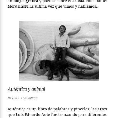
antología gráfica y poética sobre el artista. Foto: Daniel
Mordzinski La última vez que vimos y hablamos...
Auténtico y animal
MARCOS ALMENDROS
Auténtico es un libro de palabras y pinceles, las artes
que Luis Eduardo Aute fue trenzando para diferentes