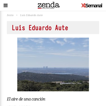
Inicio
>
Luis Eduardo Aute
Luis Eduardo Aute
El aire de una canción