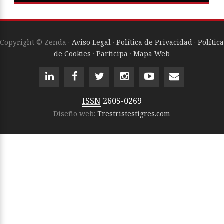
Copyright © Zenda ·
Aviso Legal
·
Política de Privacidad
·
Política
de Cookies
·
Participa
·
Mapa Web
ISSN
2605-0269
Diseño web:
Trestristestigres.com