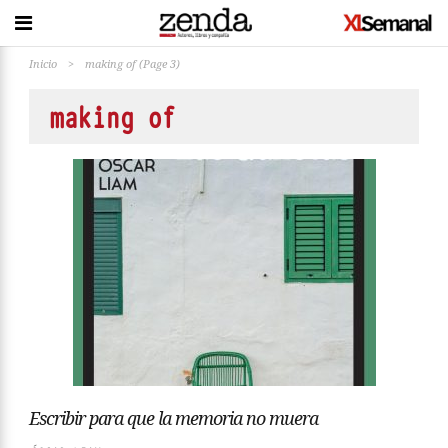
Inicio
>
making of
(Page 3)
making of
Escribir para que la memoria no muera