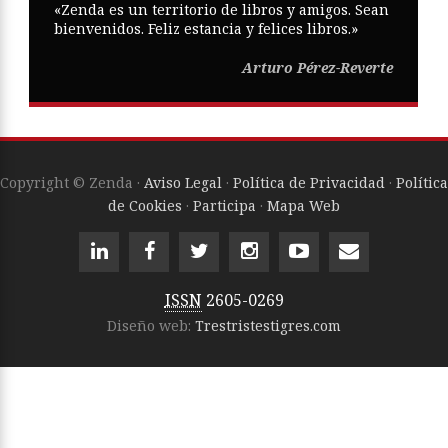
«Zenda es un territorio de libros y amigos. Sean
bienvenidos. Feliz estancia y felices libros.»
Arturo Pérez-Reverte
Copyright © Zenda ·
Aviso Legal
·
Política de Privacidad
·
Política
de Cookies
·
Participa
·
Mapa Web
ISSN
2605-0269
Diseño web:
Trestristestigres.com