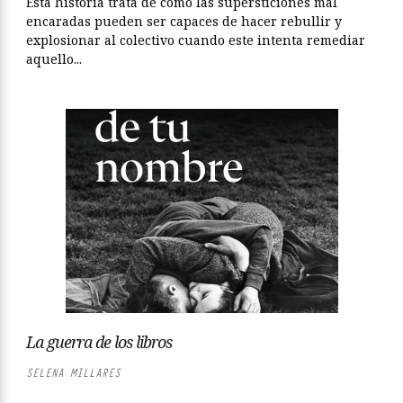
Esta historia trata de cómo las supersticiones mal
encaradas pueden ser capaces de hacer rebullir y
explosionar al colectivo cuando este intenta remediar
aquello...
La guerra de los libros
SELENA MILLARES