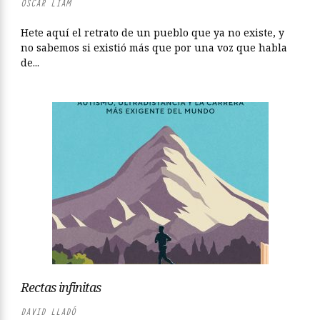
ÓSCAR LIAM
Hete aquí el retrato de un pueblo que ya no existe, y
no sabemos si existió más que por una voz que habla
de...
Rectas infinitas
DAVID LLADÓ