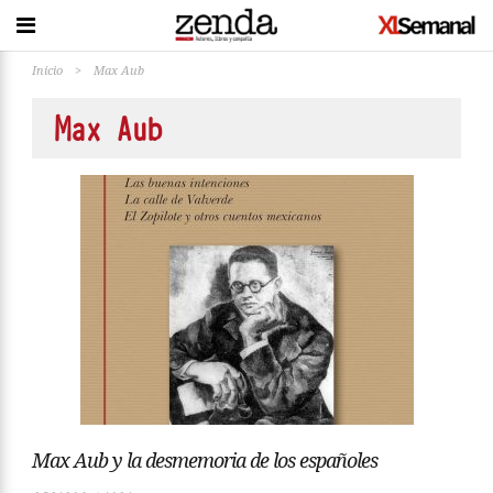
Inicio
>
Max Aub
Max Aub
Max Aub y la desmemoria de los españoles