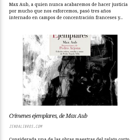
Max Aub, a quien nunca acabaremos de hacer justicia
por mucho que nos esforcemos, pasó tres años
internado en campos de concentración franceses y...
Crímenes ejemplares, de Max Aub
ZENDALIBROS.COM
Considerada una de las obras maestras del relato corto,