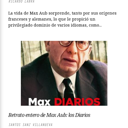
RICARDO LABRA
La vida de Max Aub sorprende, tanto por sus orígenes
franceses y alemanes, lo que le propició un
privilegiado dominio de varios idiomas, como...
Retrato entero de Max Aub: los Diarios
SANTOS SANZ VILLANUEVA