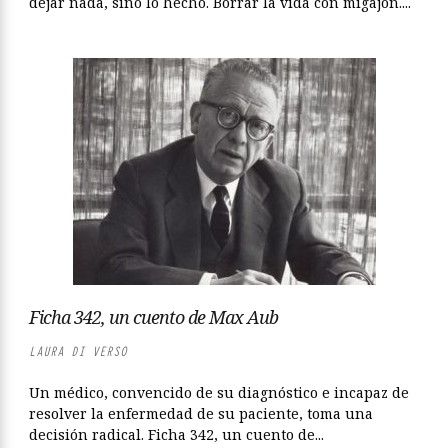
dejar nada, sino lo hecho. Borrar la vida con migajón....
Ficha 342, un cuento de Max Aub
LAURA DI VERSO
Un médico, convencido de su diagnóstico e incapaz de
resolver la enfermedad de su paciente, toma una
decisión radical. Ficha 342, un cuento de...