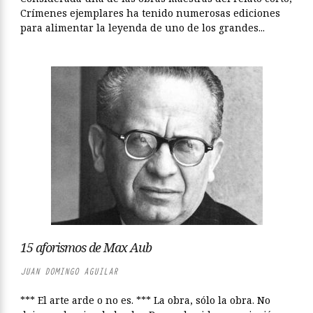
Crímenes ejemplares ha tenido numerosas ediciones
para alimentar la leyenda de uno de los grandes...
15 aforismos de Max Aub
JUAN DOMINGO AGUILAR
*** El arte arde o no es. *** La obra, sólo la obra. No