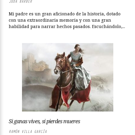
JUDÁ BARBER
Mi padre es un gran aficionado de la historia, dotado
con una extraordinaria memoria y con una gran
habilidad para narrar hechos pasados. Escuchándolo,...
Si ganas vives, si pierdes mueres
RAMÓN VILLA GARCÍA