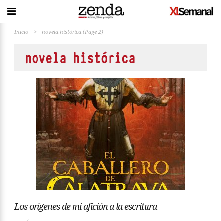
Inicio
>
novela histórica
(Page 2)
novela histórica
Los orígenes de mi afición a la escritura