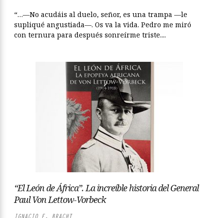
“…—No acudáis al duelo, señor, es una trampa —le
supliqué angustiada—. Os va la vida. Pedro me miró
con ternura para después sonreírme triste....
“El León de África”. La increíble historia del General
Paul Von Lettow-Vorbeck
IGNACIO F. BRACHT