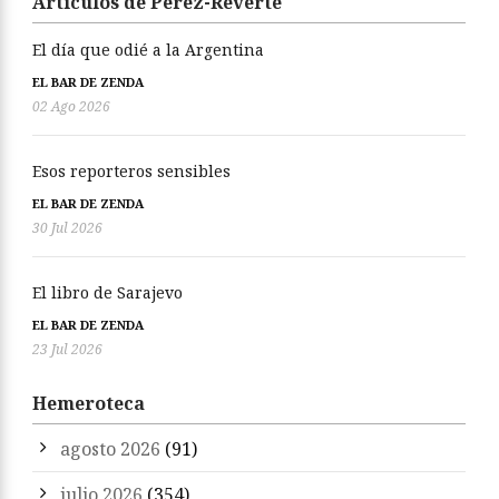
Artículos de Pérez-Reverte
El día que odié a la Argentina
EL BAR DE ZENDA
02 Ago 2026
Esos reporteros sensibles
EL BAR DE ZENDA
30 Jul 2026
El libro de Sarajevo
EL BAR DE ZENDA
23 Jul 2026
Hemeroteca
agosto 2026
(91)
julio 2026
(354)