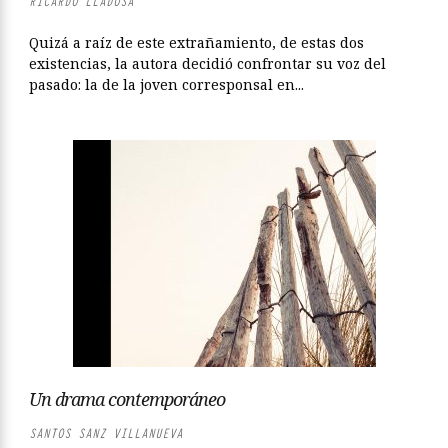
RICARDO LLADOSA
Quizá a raíz de este extrañamiento, de estas dos
existencias, la autora decidió confrontar su voz del
pasado: la de la joven corresponsal en...
Un drama contemporáneo
SANTOS SANZ VILLANUEVA