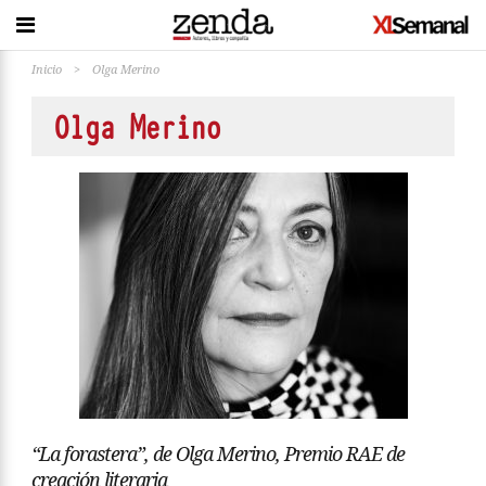
Inicio
>
Olga Merino
Olga Merino
“La forastera”, de Olga Merino, Premio RAE de
creación literaria