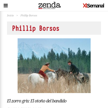
Inicio
>
Phillip Borsos
Phillip Borsos
El zorro gris: El otoño del bandido