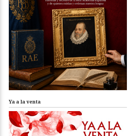
Ya a la venta