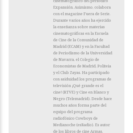
cinematográfico del periódico
Expansión. Asimismo, colabora
con el magazine Fuera de Serie.
Durante varios años ha ejercido
la enseñanza sobre materias
cinematográficas en la Escuela
de Cine de la Comunidad de
Madrid (ECAM) y en la Facultad
de Periodismo de la Universidad
de Navarra, el Colegio de
Economistas de Madrid, Politeia
y el Club Zayas. Ha participado
con asiduidad los programas de
televisión ¡Qué grande es el
cine! (RTVE) y Cine en Blanco y
Negro (Telemadrid). Desde hace
muchos años forma parte del
equipo del programa
radiofónico Cowboys de
Medianoche (esRadio). Es autor
de los libros de cine Armas,