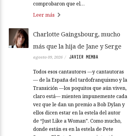
comprobaron que el…
Leer más
Charlotte Gaingsbourg, mucho
más que la hija de Jane y Serge
JAVIER MEMBA
agosto 09, 2026
/
Todos esos cantautores —y cantautoras
— de la España del tardofranquismo y la
Transición —los poquitos que aún viven,
claro está— mienten impunemente cada
vez que le dan un premio a Bob Dylan y
ellos dicen estar en la estela del autor
de “Just Like a Woman”. Como mucho,
donde están es en la estela de Pete