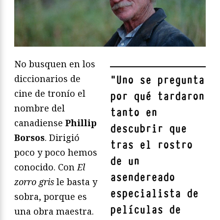
No busquen en los
diccionarios de
"
Uno se pregunta
cine de tronío el
por qué tardaron
nombre del
tanto en
canadiense
Phillip
descubrir que
Borsos
. Dirigió
tras el rostro
poco y poco hemos
de un
conocido. Con
El
asendereado
zorro gris
le basta y
especialista de
sobra, porque es
películas de
una obra maestra.