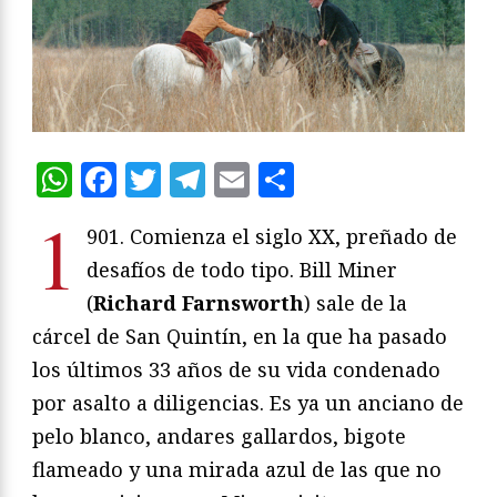
WhatsApp
Facebook
Twitter
Telegram
Email
Compartir
1
901. Comienza el siglo XX, preñado de
desafíos de todo tipo. Bill Miner
(
Richard Farnsworth
) sale de la
cárcel de San Quintín, en la que ha pasado
los últimos 33 años de su vida condenado
por asalto a diligencias. Es ya un anciano de
pelo blanco, andares gallardos, bigote
flameado y una mirada azul de las que no