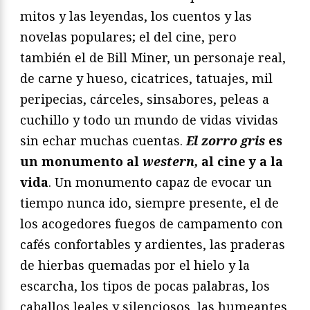
mitos y las leyendas, los cuentos y las
novelas populares; el del cine, pero
también el de Bill Miner, un personaje real,
de carne y hueso, cicatrices, tatuajes, mil
peripecias, cárceles, sinsabores, peleas a
cuchillo y todo un mundo de vidas vividas
sin echar muchas cuentas.
El zorro gris
es
un monumento al
western,
al cine y a la
vida
. Un monumento capaz de evocar un
tiempo nunca ido, siempre presente, el de
los acogedores fuegos de campamento con
cafés confortables y ardientes, las praderas
de hierbas quemadas por el hielo y la
escarcha, los tipos de pocas palabras, los
caballos leales y silenciosos, las humeantes