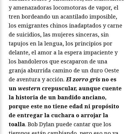
y amenazadoras locomotoras de vapor, el
tren bordeando un acantilado imposible,
los emigrantes chinos inadaptados y carne
de suicidios, las mujeres sinceras, sin
tapujos en la lengua, los principios por
delante, el amor a la espera impaciente y
los bandoleros que escaparon de una
granja aburrida camino de un duro Oeste
de aventura y acción.
El zorro gris
no es
un
western
crepuscular, aunque cuente
la historia de un bandido anciano,
porque este no tiene edad ni propósito
de entregar la cuchara o arrojar la
toalla
. Bob Dylan puede cantar que los
tiempos están cambiando, pero eso no va