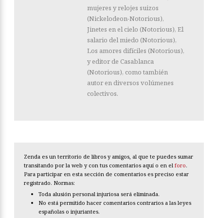
mujeres y relojes suizos
(Nickelodeon-Notorious),
Jinetes en el cielo (Notorious), El
salario del miedo (Notorious),
Los amores difíciles (Notorious),
y editor de Casablanca
(Notorious), como también
autor en diversos volúmenes
colectivos.
Zenda es un territorio de libros y amigos, al que te puedes sumar
transitando por la web y con tus comentarios aquí o en el
foro
.
Para participar en esta sección de comentarios es preciso estar
registrado. Normas:
Toda alusión personal injuriosa será eliminada.
No está permitido hacer comentarios contrarios a las leyes
españolas o injuriantes.