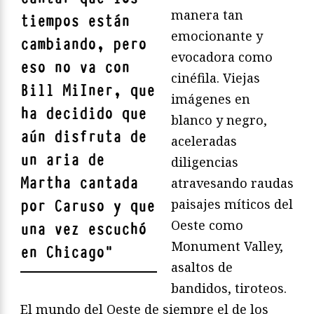
manera tan
tiempos están
emocionante y
cambiando, pero
evocadora como
eso no va con
cinéfila. Viejas
Bill MiIner, que
imágenes en
ha decidido que
blanco y negro,
aún disfruta de
aceleradas
un aria de
diligencias
Martha cantada
atravesando raudas
paisajes míticos del
por Caruso y que
Oeste como
una vez escuchó
Monument Valley,
en Chicago
"
asaltos de
bandidos, tiroteos.
El mundo del Oeste de siempre el de los