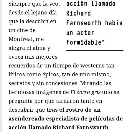
acción llamado
Siempre que la veo,
desde el lejano día
Richard
que la descubrí en
Farnsworth había
un cine de
un actor
Montreal, me
formidable
"
alegra el alma y
evoca mis mejores
recuerdos de un tiempo de westerns tan
líricos como épicos, tan de uno mismo,
secretos y sin concesiones. Mirando las
hermosas imágenes de
El zorro gris
uno se
pregunta por qué tardaron tanto en
descubrir que
tras el rostro de un
asendereado especialista de películas de
acción llamado Richard Farnsworth