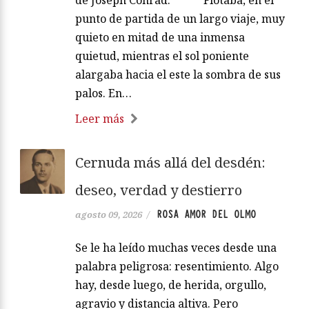
de Joseph Conrad. ***** Flotaba, en el
punto de partida de un largo viaje, muy
quieto en mitad de una inmensa
quietud, mientras el sol poniente
alargaba hacia el este la sombra de sus
palos. En…
Leer más
Cernuda más allá del desdén:
deseo, verdad y destierro
ROSA AMOR DEL OLMO
agosto 09, 2026
/
Se le ha leído muchas veces desde una
palabra peligrosa: resentimiento. Algo
hay, desde luego, de herida, orgullo,
agravio y distancia altiva. Pero