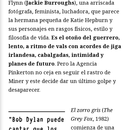
Flynn (
Jackie Burroughs
), una arriscada
fotógrafa, feminista, luchadora, que parece
la hermana pequeña de Katie Hepburn y
sus personajes en rasgos físicos, estilo y
filosofía de vida.
Es el otoño del guerrero,
lento, a ritmo de vals con acordes de jiga
irlandesa, cabalgadas, intimidad y
planes de futuro
. Pero la Agencia
Pinkerton no ceja en seguir el rastro de
Miner y este decide dar un último golpe y
desaparecer.
El zorro gris
(
The
Grey Fox
, 1982)
"
Bob Dylan puede
comienza de una
cantar que los