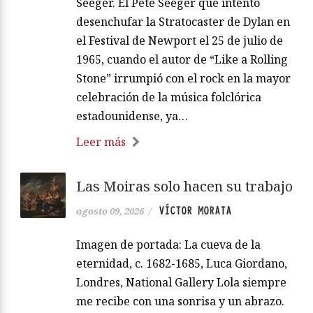
Seeger. El Pete Seeger que intentó
desenchufar la Stratocaster de Dylan en
el Festival de Newport el 25 de julio de
1965, cuando el autor de “Like a Rolling
Stone” irrumpió con el rock en la mayor
celebración de la música folclórica
estadounidense, ya…
Leer más
Las Moiras solo hacen su trabajo
VÍCTOR MORATA
agosto 09, 2026
/
Imagen de portada: La cueva de la
eternidad, c. 1682-1685, Luca Giordano,
Londres, National Gallery Lola siempre
me recibe con una sonrisa y un abrazo.