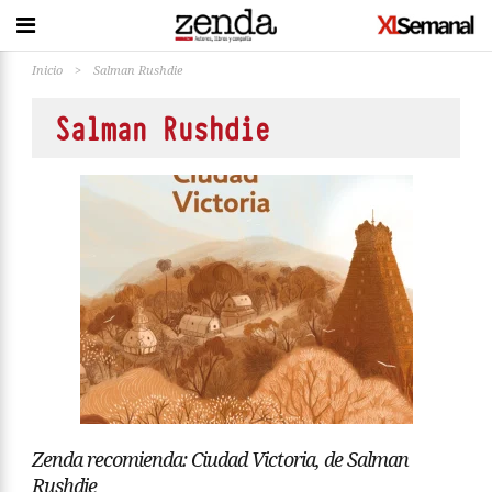
Inicio
>
Salman Rushdie
Salman Rushdie
Zenda recomienda: Ciudad Victoria, de Salman
Rushdie