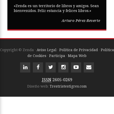
«Zenda es un territorio de libros y amigos. Sean
bienvenidos. Feliz estancia y felices libros.»
Arturo Pérez-Reverte
Copyright © Zenda ·
Aviso Legal
·
Política de Privacidad
·
Política
de Cookies
·
Participa
·
Mapa Web
ISSN
2605-0269
Diseño web:
Trestristestigres.com